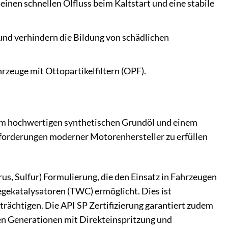
inen schnellen Ölfluss beim Kaltstart und eine stabile
und verhindern die Bildung von schädlichen
rzeuge mit Ottopartikelfiltern (OPF).
em hochwertigen synthetischen Grundöl und einem
nforderungen moderner Motorenhersteller zu erfüllen
s, Sulfur) Formulierung, die den Einsatz in Fahrzeugen
gekatalysatoren (TWC) ermöglicht. Dies ist
rächtigen. Die API SP Zertifizierung garantiert zudem
en Generationen mit Direkteinspritzung und