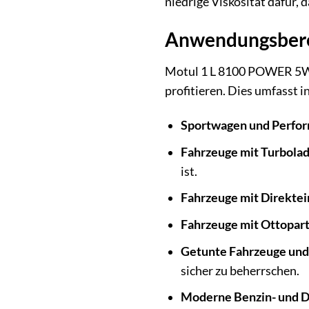
niedrige Viskosität dafür, 
Anwendungsberei
Motul 1 L 8100 POWER 5W-3
profitieren. Dies umfasst 
Sportwagen und Perfo
Fahrzeuge mit Turbola
ist.
Fahrzeuge mit Direktei
Fahrzeuge mit Ottoparti
Getunte Fahrzeuge und
sicher zu beherrschen.
Moderne Benzin- und D