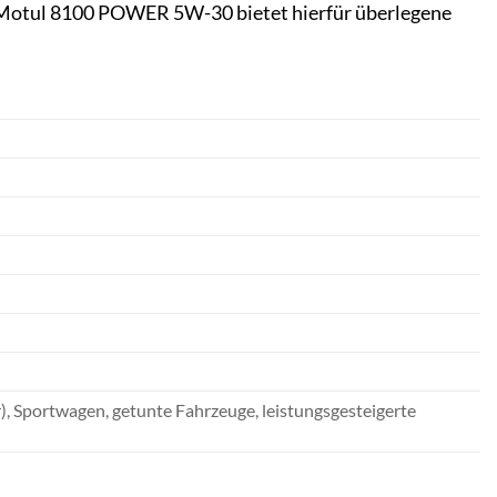
d. Motul 8100 POWER 5W-30 bietet hierfür überlegene
), Sportwagen, getunte Fahrzeuge, leistungsgesteigerte