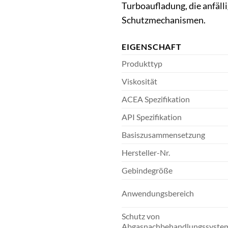
Turboaufladung, die anfäl
Schutzmechanismen.
EIGENSCHAFT
Produkttyp
Viskosität
ACEA Spezifikation
API Spezifikation
Basiszusammensetzung
Hersteller-Nr.
Gebindegröße
Anwendungsbereich
Schutz von
Abgasnachbehandlungssyste