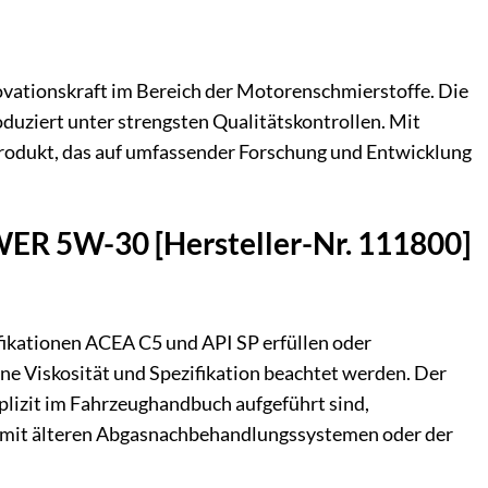
ovationskraft im Bereich der Motorenschmierstoffe. Die
oduziert unter strengsten Qualitätskontrollen. Mit
Produkt, das auf umfassender Forschung und Entwicklung
WER 5W-30 [Hersteller-Nr. 111800]
ikationen ACEA C5 und API SP erfüllen oder
ene Viskosität und Spezifikation beachtet werden. Der
xplizit im Fahrzeughandbuch aufgeführt sind,
t mit älteren Abgasnachbehandlungssystemen oder der