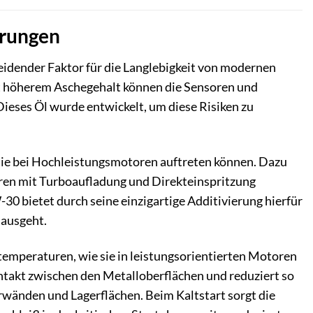
erungen
dender Faktor für die Langlebigkeit von modernen
höherem Aschegehalt können die Sensoren und
ieses Öl wurde entwickelt, um diese Risiken zu
 die bei Hochleistungsmotoren auftreten können. Dazu
ren mit Turboaufladung und Direkteinspritzung
bietet durch seine einzigartige Additivierung hierfür
ausgeht.
stemperaturen, wie sie in leistungsorientierten Motoren
ontakt zwischen den Metalloberflächen und reduziert so
wänden und Lagerflächen. Beim Kaltstart sorgt die