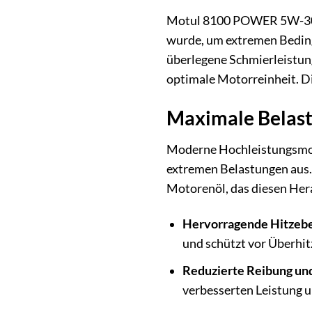
Motul 8100 POWER 5W-30 un
wurde, um extremen Beding
überlegene Schmierleistung
optimale Motorreinheit. Di
Maximale Belast
Moderne Hochleistungsmoto
extremen Belastungen aus.
Motorenöl, das diesen Her
Hervorragende Hitzebe
und schützt vor Überhit
Reduzierte Reibung und
verbesserten Leistung u