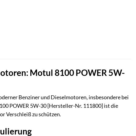
e Motoren: Motul 8100 POWER 5W-
oderner Benziner und Dieselmotoren, insbesondere bei
8100 POWER 5W-30 [Hersteller-Nr. 111800] ist die
or Verschleiß zu schützen.
ulierung