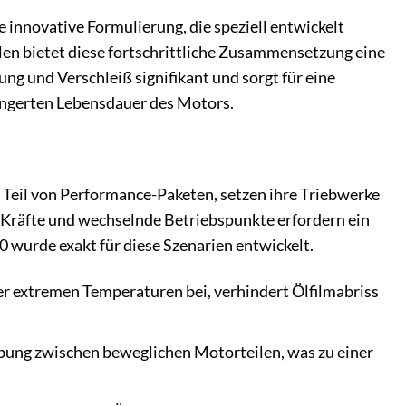
nnovative Formulierung, die speziell entwickelt
n bietet diese fortschrittliche Zusammensetzung eine
g und Verschleiß signifikant und sorgt für eine
rlängerten Lebensdauer des Motors.
Teil von Performance-Paketen, setzen ihre Triebwerke
Kräfte und wechselnde Betriebspunkte erfordern ein
urde exakt für diese Szenarien entwickelt.
r extremen Temperaturen bei, verhindert Ölfilmabriss
bung zwischen beweglichen Motorteilen, was zu einer