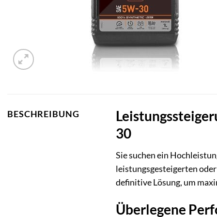
Leistungssteige
BESCHREIBUNG
30
Sie suchen ein Hochleistu
leistungsgesteigerten ode
definitive Lösung, um maxi
Überlegene Perf