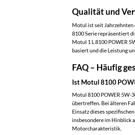
Qualität und Ve
Motul ist seit Jahrzehnten
8100 Serie repräsentiert d
Motul 1 L 8100 POWER 5W-3
basiert und die Leistung u
FAQ – Häufig ge
Ist Motul 8100 POWE
Motul 8100 POWER 5W-30 is
übertreffen. Bei älteren F
Einsatz dieses spezifische
insbesondere im Hinblick 
Motorcharakteristik.