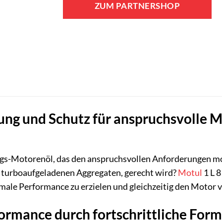
ZUM PARTNERSHOP
rung und Schutz für anspruchsvoll
ngs-Motorenöl, das den anspruchsvollen Anforderungen m
r turboaufgeladenen Aggregaten, gerecht wird?
Motul
1 L 
male Performance zu erzielen und gleichzeitig den Motor v
ormance durch fortschrittliche Form