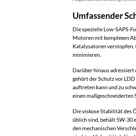
Umfassender Sch
Die spezielle Low-SAPS-Fo
Motoren mit komplexen Ab
Katalysatoren verstopfen, 
minimieren.
Darüber hinaus adressiert 
gehört der Schutz vor LDD
auftreten kann und zu sch
einen maßgeschneiderten 
Die viskose Stabilität des
üblich sind, behält 5W-30 
den mechanischen Verschle