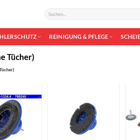
Suchen
nach:
HLERSCHUTZ
REINIGUNG & PFLEGE
SCHEI
e Tücher)
Tücher)