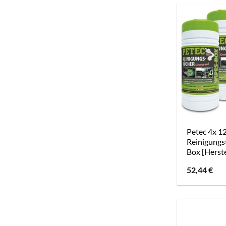
Petec 4x 1
Reinigungs
Box [Herste
52,44
€