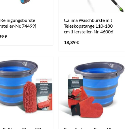
 Reinigungsbürste
Calima Waschbürste mit
rsteller-Nr. 74499]
Teleskopstange 110-180
cm [Hersteller-Nr. 46006]
39
€
18,89
€