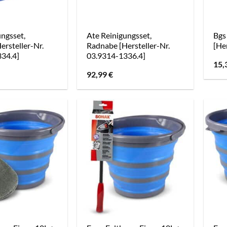
ungsset,
Ate Reinigungsset,
Bgs
ersteller-Nr.
Radnabe [Hersteller-Nr.
[He
34.4]
03.9314-1336.4]
15,
92,99
€