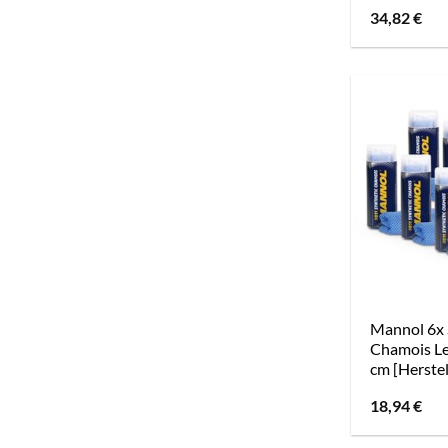
34,82
€
Mannol 6x 
Chamois Le
cm [Herstel
18,94
€