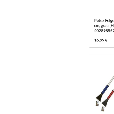
Petex Felge
cm, grau [H
40289855
16,99
€