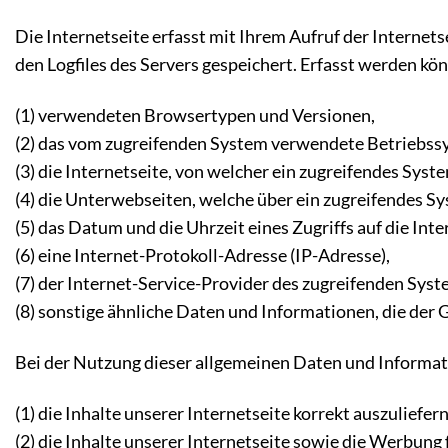
Die Internetseite erfasst mit Ihrem Aufruf der Interne
den Logfiles des Servers gespeichert. Erfasst werden kö
(1) verwendeten Browsertypen und Versionen,
(2) das vom zugreifenden System verwendete Betriebss
(3) die Internetseite, von welcher ein zugreifendes Syst
(4) die Unterwebseiten, welche über ein zugreifendes S
(5) das Datum und die Uhrzeit eines Zugriffs auf die Inte
(6) eine Internet-Protokoll-Adresse (IP-Adresse),
(7) der Internet-Service-Provider des zugreifenden Sys
(8) sonstige ähnliche Daten und Informationen, die der
Bei der Nutzung dieser allgemeinen Daten und Informati
(1) die Inhalte unserer Internetseite korrekt auszuliefer
(2) die Inhalte unserer Internetseite sowie die Werbung 