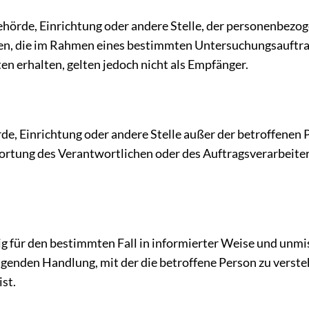
 Behörde, Einrichtung oder andere Stelle, der personenbez
örden, die im Rahmen eines bestimmten Untersuchungsauft
 erhalten, gelten jedoch nicht als Empfänger.
hörde, Einrichtung oder andere Stelle außer der betroffen
ortung des Verantwortlichen oder des Auftragsverarbeite
illig für den bestimmten Fall in informierter Weise und u
genden Handlung, mit der die betroffene Person zu verstehe
ist.