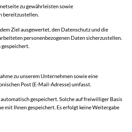
rnetseite zu gewährleisten sowie
n bereitzustellen.
 dem Ziel ausgewertet, den Datenschutz und die
rarbeiteten personenbezogenen Daten sicherzustellen.
 gespeichert.
ufnahme zu unserem Unternehmen sowie eine
onischen Post (E-Mail-Adresse) umfasst.
tomatisch gespeichert. Solche auf freiwilliger Basis
mit Ihnen gespeichert. Es erfolgt keine Weitergabe