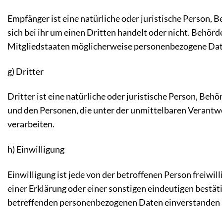
Empfänger ist eine natürliche oder juristische Person,
sich bei ihr um einen Dritten handelt oder nicht. Beh
Mitgliedstaaten möglicherweise personenbezogene Daten
g) Dritter
Dritter ist eine natürliche oder juristische Person, Be
und den Personen, die unter der unmittelbaren Verantw
verarbeiten.
h) Einwilligung
Einwilligung ist jede von der betroffenen Person freiw
einer Erklärung oder einer sonstigen eindeutigen bestäti
betreffenden personenbezogenen Daten einverstanden 