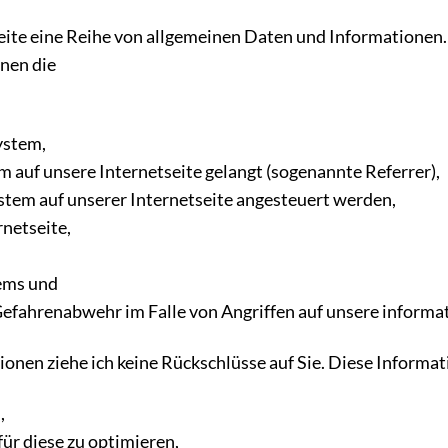
tseite eine Reihe von allgemeinen Daten und Informatione
nnen die
ystem,
em auf unsere Internetseite gelangt (sogenannte Referrer),
ystem auf unserer Internetseite angesteuert werden,
rnetseite,
tems und
 Gefahrenabwehr im Falle von Angriffen auf unsere infor
onen ziehe ich keine Rückschlüsse auf Sie. Diese Inform
n,
für diese zu optimieren,