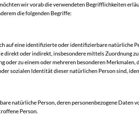
 möchten wir vorab die verwendeten Begrifflichkeiten erlä
derem die folgenden Begriffe:
 auf eine identifizierte oder identifizierbare natürliche 
die direkt oder indirekt, insbesondere mittels Zuordnung 
g oder zu einem oder mehreren besonderen Merkmalen, di
oder sozialen Identität dieser natürlichen Person sind, ide
zierbare natürliche Person, deren personenbezogene Daten 
etroffene Person.