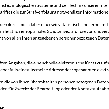
ionstechnologischen Systeme und der Technik unserer Inte
griffes die zur Strafverfolgung notwendigen Informatione
 durch mich daher einerseits statistisch und ferner mit
 letztlich ein optimales Schutzniveau für die von uns ve
nt von allen Ihren angegebenen personenbezogenen Daten
iften Angaben, die eine schnelle elektronische Kontakta
benfalls eine allgemeine Adresse der sogenannten elektr
n die von Ihnen übermittelten personenbezogenen Daten au
en für Zwecke der Bearbeitung oder der Kontaktaufnahme 
ten