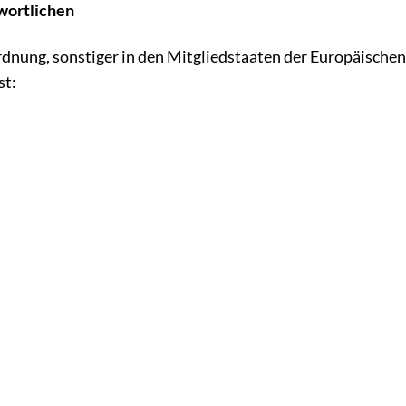
twortlichen
dnung, sonstiger in den Mitgliedstaaten der Europäische
st: