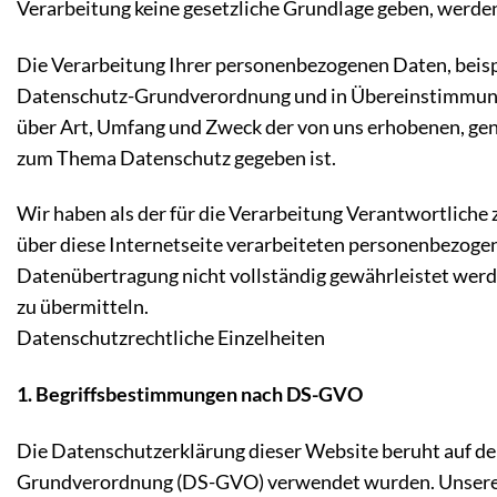
Verarbeitung keine gesetzliche Grundlage geben, werden 
Die Verarbeitung Ihrer personenbezogenen Daten, beispi
Datenschutz-Grundverordnung und in Übereinstimmung 
über Art, Umfang und Zweck der von uns erhobenen, ge
zum Thema Datenschutz gegeben ist.
Wir haben als der für die Verarbeitung Verantwortlich
über diese Internetseite verarbeiteten personenbezogen
Datenübertragung nicht vollständig gewährleistet werde
zu übermitteln.
Datenschutzrechtliche Einzelheiten
1. Begriffsbestimmungen nach DS-GVO
Die Datenschutzerklärung dieser Website beruht auf den
Grundverordnung (DS-GVO) verwendet wurden. Unsere Dat