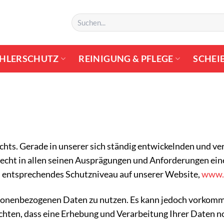
Suchen
nach:
HLERSCHUTZ
REINIGUNG & PFLEGE
SCHEI
chts. Gerade in unserer sich ständig entwickelnden und ve
recht in allen seinen Ausprägungen und Anforderungen ei
in entsprechendes Schutzniveau auf unserer Website,
www.s
sonenbezogenen Daten zu nutzen. Es kann jedoch vorkommen,
en, dass eine Erhebung und Verarbeitung Ihrer Daten notwe