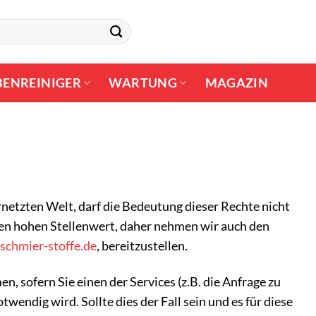
BENREINIGER
WARTUNG
MAGAZIN
rnetzten Welt, darf die Bedeutung dieser Rechte nicht
nen hohen Stellenwert, daher nehmen wir auch den
chmier-stoffe.de
, bereitzustellen.
 sofern Sie einen der Services (z.B. die Anfrage zu
ndig wird. Sollte dies der Fall sein und es für diese