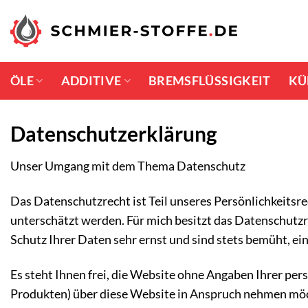
Zum
Inhalt
springen
ÖLE
ADDITIVE
BREMSFLÜSSIGKEIT
KÜ
Datenschutzerklärung
Unser Umgang mit dem Thema Datenschutz
Das Datenschutzrecht ist Teil unseres Persönlichkeitsre
unterschätzt werden. Für mich besitzt das Datenschutz
Schutz Ihrer Daten sehr ernst und sind stets bemüht, e
Es steht Ihnen frei, die Website ohne Angaben Ihrer per
Produkten) über diese Website in Anspruch nehmen möcht