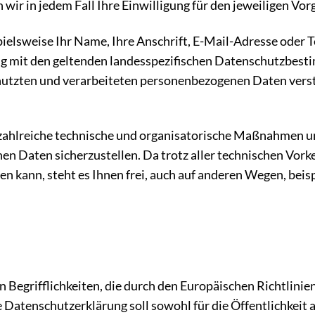
wir in jedem Fall Ihre Einwilligung für den jeweiligen Vor
elsweise Ihr Name, Ihre Anschrift, E-Mail-Adresse oder T
mit den geltenden landesspezifischen Datenschutzbestim
nutzten und verarbeiteten personenbezogenen Daten verst
e zahlreiche technische und organisatorische Maßnahmen u
en Daten sicherzustellen. Da trotz aller technischen Vork
n kann, steht es Ihnen frei, auch auf anderen Wegen, bei
 Begrifflichkeiten, die durch den Europäischen Richtlini
enschutzerklärung soll sowohl für die Öffentlichkeit al