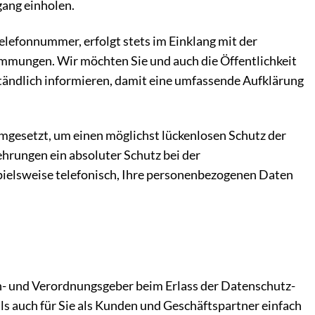
gang einholen.
elefonnummer, erfolgt stets im Einklang mit der
mungen. Wir möchten Sie und auch die Öffentlichkeit
ändlich informieren, damit eine umfassende Aufklärung
mgesetzt, um einen möglichst lückenlosen Schutz der
ehrungen ein absoluter Schutz bei der
spielsweise telefonisch, Ihre personenbezogenen Daten
en- und Verordnungsgeber beim Erlass der Datenschutz-
s auch für Sie als Kunden und Geschäftspartner einfach