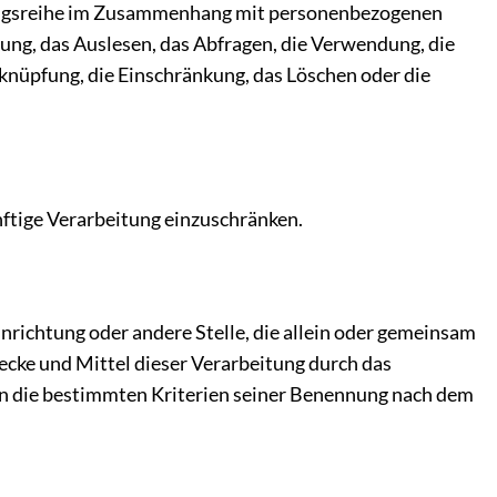
rgangsreihe im Zusammenhang mit personenbezogenen
ung, das Auslesen, das Abfragen, die Verwendung, die
knüpfung, die Einschränkung, das Löschen oder die
nftige Verarbeitung einzuschränken.
inrichtung oder andere Stelle, die allein oder gemeinsam
cke und Mittel dieser Verarbeitung durch das
en die bestimmten Kriterien seiner Benennung nach dem