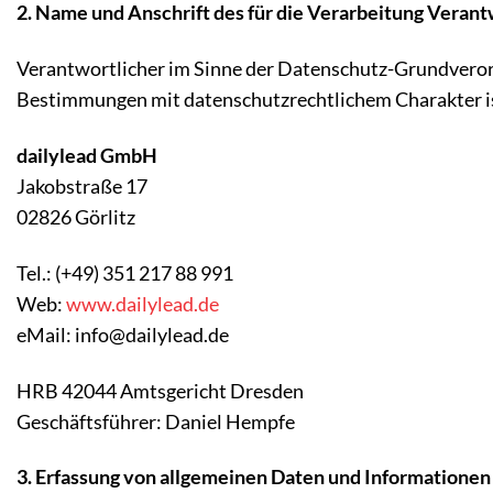
2. Name und Anschrift des für die Verarbeitung Veran
Verantwortlicher im Sinne der Datenschutz-Grundveror
Bestimmungen mit datenschutzrechtlichem Charakter i
dailylead GmbH
Jakobstraße 17
02826 Görlitz
Tel.: (+49) 351 217 88 991
Web:
www.dailylead.de
eMail: info@dailylead.de
HRB 42044 Amtsgericht Dresden
Geschäftsführer: Daniel Hempfe
3. Erfassung von allgemeinen Daten und Informationen