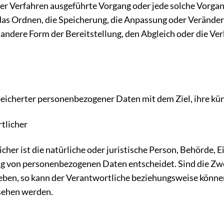
erter Verfahren ausgeführte Vorgang oder jede solche Vo
 das Ordnen, die Speicherung, die Anpassung oder Veränder
andere Form der Bereitstellung, den Abgleich oder die Ver
peicherter personenbezogener Daten mit dem Ziel, ihre kü
rtlicher
her ist die natürliche oder juristische Person, Behörde, E
ng von personenbezogenen Daten entscheidet. Sind die Zwe
geben, so kann der Verantwortliche beziehungsweise könn
esehen werden.