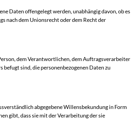
ogene Daten offengelegt werden, unabhängig davon, ob es
rags nach dem Unionsrecht oder dem Recht der
en Person, dem Verantwortlichen, dem Auftragsverarbeiter
rs befugt sind, die personenbezogenen Daten zu
nmissverständlich abgegebene Willensbekundung in Form
n gibt, dass sie mit der Verarbeitung der sie