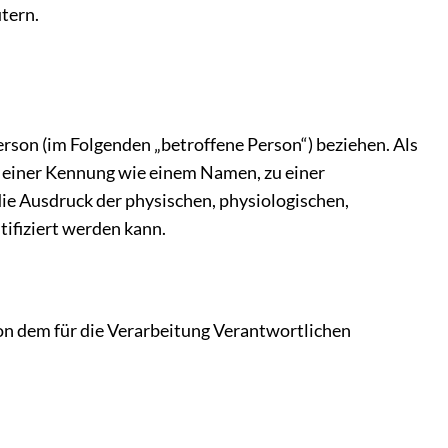
utern.
Person (im Folgenden „betroffene Person“) beziehen. Als
zu einer Kennung wie einem Namen, zu einer
e Ausdruck der physischen, physiologischen,
ntifiziert werden kann.
von dem für die Verarbeitung Verantwortlichen