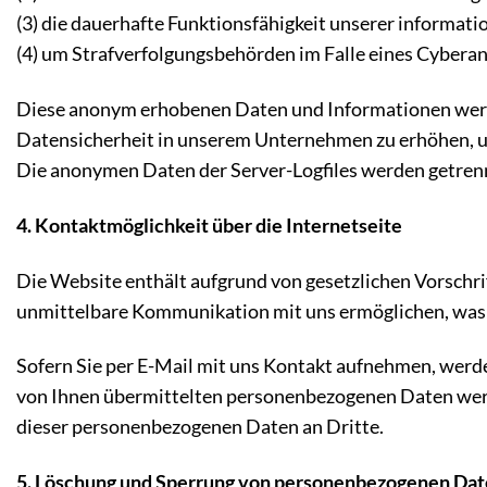
(3) die dauerhafte Funktionsfähigkeit unserer informat
(4) um Strafverfolgungsbehörden im Falle eines Cyberan
Diese anonym erhobenen Daten und Informationen werden
Datensicherheit in unserem Unternehmen zu erhöhen, um
Die anonymen Daten der Server-Logfiles werden getren
4. Kontaktmöglichkeit über die Internetseite
Die Website enthält aufgrund von gesetzlichen Vorschr
unmittelbare Kommunikation mit uns ermöglichen, was e
Sofern Sie per E-Mail mit uns Kontakt aufnehmen, werde
von Ihnen übermittelten personenbezogenen Daten werd
dieser personenbezogenen Daten an Dritte.
5. Löschung und Sperrung von personenbezogenen Da