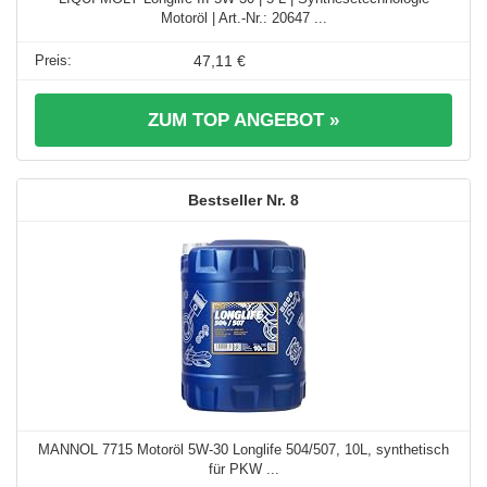
Motoröl | Art.-Nr.: 20647 ...
47,11 €
ZUM TOP ANGEBOT »
8
MANNOL 7715 Motoröl 5W-30 Longlife 504/507, 10L, synthetisch
für PKW ...