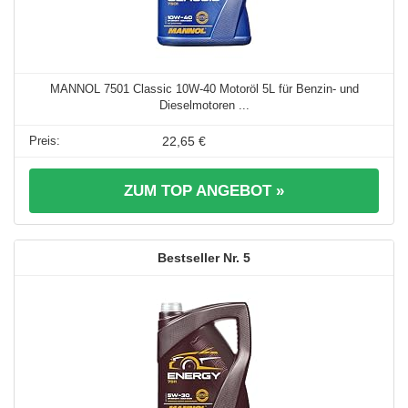
MANNOL 7501 Classic 10W-40 Motoröl 5L für Benzin- und
Dieselmotoren ...
22,65 €
ZUM TOP ANGEBOT »
5