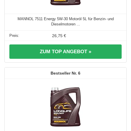
MANNOL 7511 Energy 5W-30 Motoröl 5L für Benzin- und
Dieselmotoren ...
26,75 €
ZUM TOP ANGEBOT »
6