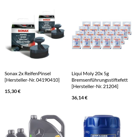
Sonax 2x ReifenPinsel
Liqui Moly 20x 5g
[Hersteller-Nr. 04190410]
Bremsenführungsstiftefett
[Hersteller-Nr. 21204]
15,30
€
36,14
€