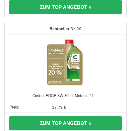
ZUM TOP ANGEBOT »
10
Castrol EDGE 5W-30 LL Motoröl, 1L ...
17,79 €
ZUM TOP ANGEBOT »