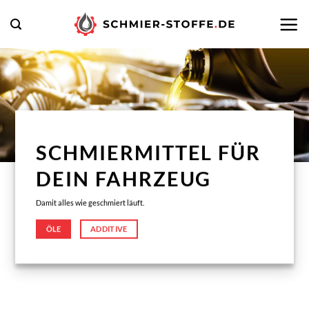
Zum
Inhalt
springen
SCHMIERMITTEL FÜR
DEIN FAHRZEUG
Damit alles wie geschmiert läuft.
ÖLE
ADDITIVE