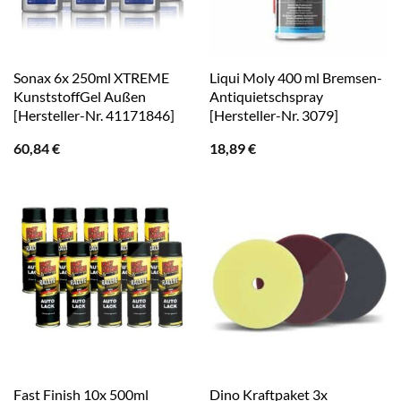
Sonax 6x 250ml XTREME
Liqui Moly 400 ml Bremsen-
KunststoffGel Außen
Antiquietschspray
[Hersteller-Nr. 41171846]
[Hersteller-Nr. 3079]
60,84
€
18,89
€
Fast Finish 10x 500ml
Dino Kraftpaket 3x