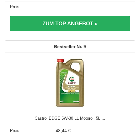
ZUM TOP ANGEBOT »
9
Castrol EDGE 5W-30 LL Motoröl, 5L ...
48,44 €