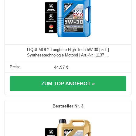
LIQUI MOLY Longtime High Tech 5W-30 | 5 L |
Synthesetechnologie Motoröl | Art.-Nr.: 1137 ...
44,97 €
ZUM TOP ANGEBOT »
3