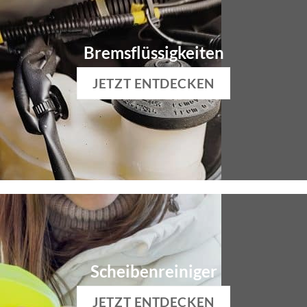
Bremsflüssigkeiten
JETZT ENTDECKEN
Scheibenreiniger
JETZT ENTDECKEN