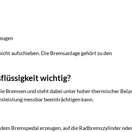
zeugen
nicht aufschieben. Die Bremsanlage gehört zu den
lüssigkeit wichtig?
 die Bremsen und steht dabei unter hoher thermischer Bela
emsleistung messbar beeinträchtigen kann.
t dem Bremspedal erzeugen, auf die Radbremszylinder ode