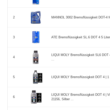
MANNOL 3002 Bremsflüssigkeit DOT-4 fü
2
ATE Bremsflüssigkeit SL.6 DOT 4 5 Liter 
3
LIQUI MOLY Bremsflüssigkeit SL6 DOT 4 | 
4
...
LIQUI MOLY Bremsflüssigkeit DOT 4 | 1 L |
5
LIQUI MOLY Bremsflüssigkeit DOT 4 | Visk
6
21156, Silber ...