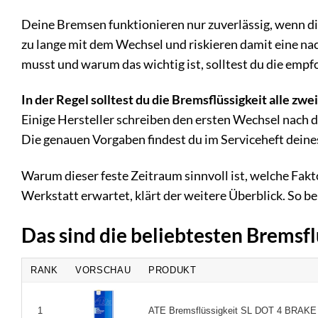
Deine Bremsen funktionieren nur zuverlässig, wenn di
zu lange mit dem Wechsel und riskieren damit eine n
musst und warum das wichtig ist, solltest du die empf
In der Regel solltest du die Bremsflüssigkeit alle z
Einige Hersteller schreiben den ersten Wechsel nach d
Die genauen Vorgaben findest du im Serviceheft deine
Warum dieser feste Zeitraum sinnvoll ist, welche Fakt
Werkstatt erwartet, klärt der weitere Überblick. So b
Das sind die beliebtesten Bremsf
RANK
VORSCHAU
PRODUKT
ATE Bremsflüssigkeit SL DOT 4 BRAKE 
1