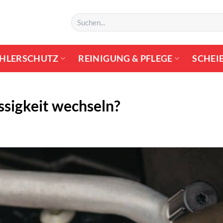
Suchen
nach:
HLERSCHUTZ
REINIGUNG & PFLEGE
SCHEI
ssigkeit wechseln?