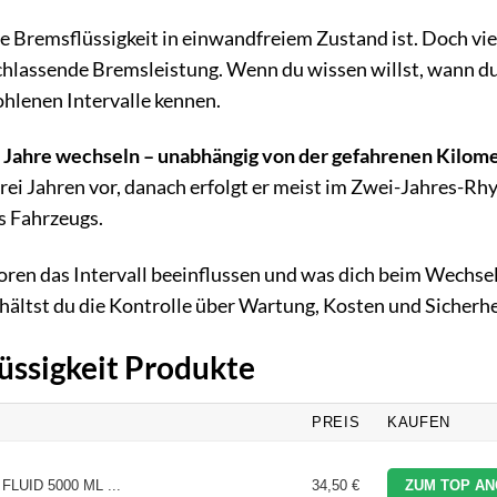
e Bremsflüssigkeit in einwandfreiem Zustand ist. Doch vi
achlassende Bremsleistung. Wenn du wissen willst, wann d
ohlenen Intervalle kennen.
wei Jahre wechseln – unabhängig von der gefahrenen Kilome
rei Jahren vor, danach erfolgt er meist im Zwei-Jahres-Rh
s Fahrzeugs.
oren das Intervall beeinflussen und was dich beim Wechsel
ehältst du die Kontrolle über Wartung, Kosten und Sicherhe
lüssigkeit Produkte
PREIS
KAUFEN
FLUID 5000 ML ...
34,50 €
ZUM TOP AN