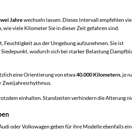
zwei Jahre
wechseln lassen. Dieses Intervall empfehlen vie
ie viele Kilometer Sie in dieser Zeit gefahren sind.
it, Feuchtigkeit aus der Umgebung aufzunehmen. Sie ist
 Siedepunkt, wodurch sich bei starker Belastung Dampfbl
zlich eine Orientierung von etwa
40.000 Kilometern
, je 
der Zweijahresrhythmus.
trotzdem einhalten. Standzeiten verhindern die Alterung ni
ben
udi oder Volkswagen geben für ihre Modelle ebenfalls ei