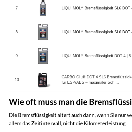
LIQUI MOLY Bremsflüssigkeit SL6 DOT 4 | 
7
LIQUI MOLY Bremsflüssigkeit SL6 DOT 4 | 
8
LIQUI MOLY Bremsflüssigkeit DOT 4 | 5 L |
9
CARBO OIL® DOT 4 SL6 Bremsflüssigkeit 
10
für ESP/ABS – maximaler Sch ...
Wie oft muss man die Bremsflüss
Die Bremsflüssigkeit altert auch dann, wenn Sie nur w
allem das
Zeitintervall
, nicht die Kilometerleistung.