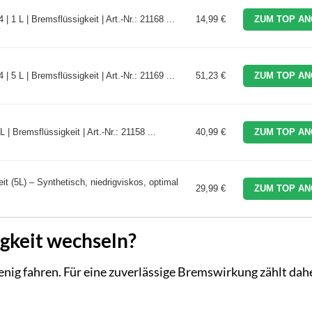
1 L | Bremsflüssigkeit | Art.-Nr.: 21168 ...
14,99 €
ZUM TOP AN
5 L | Bremsflüssigkeit | Art.-Nr.: 21169 ...
51,23 €
ZUM TOP AN
 Bremsflüssigkeit | Art.-Nr.: 21158 ...
40,99 €
ZUM TOP AN
(5L) – Synthetisch, niedrigviskos, optimal
29,99 €
ZUM TOP AN
igkeit wechseln?
enig fahren. Für eine zuverlässige Bremswirkung zählt dah