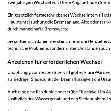
zweijährigen Wechsel
vor. Diese Angabe finden Sie i
Ein gesetzlich festgeschriebenes Wechselintervall exis
Hauptuntersuchung die Bremsanlage. Alte oder stark w
durch mangelhafte Bremswerte.
Sie sollten sich daher in erster Linie an die Herstelle
technische Probleme, sondern unter Umständen auch D
Anzeichen für erforderlichen Wechsel
Unabhängig vom festen Intervall gibt es klare Warnze
zu niedriger Siedepunkt der Bremsflüssigkeit die Ursa
Auch eine deutlich dunkle oder trübe Flüssigkeit im 
zusätzlich den Wassergehalt und den Siedepunkt mit s