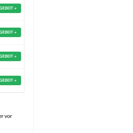
GEBOT »
GEBOT »
GEBOT »
GEBOT »
er vor