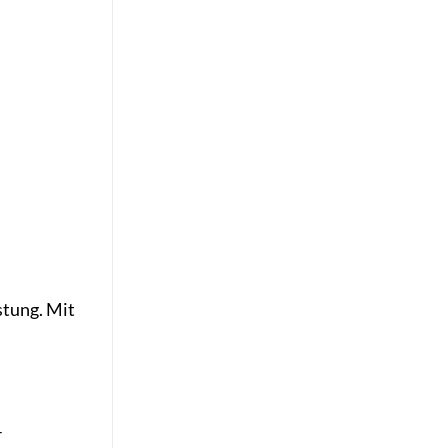
stung. Mit
r