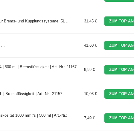
r Brems- und Kupplungssysteme, 5L ...
31,45 €
ZUM TOP AN
...
41,60 €
ZUM TOP AN
500 ml | Bremsflüssigkeit | Art.-Nr.: 21167
8,99 €
ZUM TOP AN
 Bremsflüssigkeit | Art.-Nr.: 21157 ...
10,06 €
ZUM TOP AN
osität 1800 mm²/s | 500 ml | Art.-Nr.:
7,49 €
ZUM TOP AN