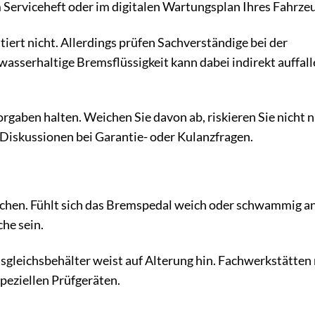
m Serviceheft oder im digitalen Wartungsplan Ihres Fahrze
tiert nicht. Allerdings prüfen Sachverständige bei der
asserhaltige Bremsflüssigkeit kann dabei indirekt auffall
rvorgaben halten. Weichen Sie davon ab, riskieren Sie nicht 
iskussionen bei Garantie- oder Kulanzfragen.
ichen. Fühlt sich das Bremspedal weich oder schwammig an
che sein.
Ausgleichsbehälter weist auf Alterung hin. Fachwerkstätte
peziellen Prüfgeräten.