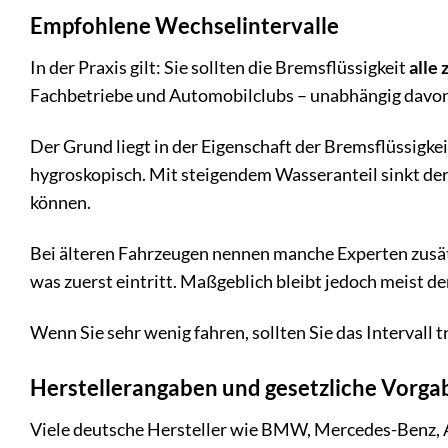
Empfohlene Wechselintervalle
In der Praxis gilt: Sie sollten die Bremsflüssigkeit
alle 
Fachbetriebe und Automobilclubs – unabhängig davon, w
Der Grund liegt in der Eigenschaft der Bremsflüssigke
hygroskopisch. Mit steigendem Wasseranteil sinkt der
können.
Bei älteren Fahrzeugen nennen manche Experten zusät
was zuerst eintritt. Maßgeblich bleibt jedoch meist 
Wenn Sie sehr wenig fahren, sollten Sie das Intervall 
Herstellerangaben und gesetzliche Vorga
Viele deutsche Hersteller wie BMW, Mercedes-Benz, A