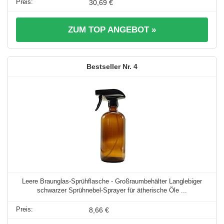
30,69 €
ZUM TOP ANGEBOT »
4
Leere Braunglas-Sprühflasche - Großraumbehälter Langlebiger
schwarzer Sprühnebel-Sprayer für ätherische Öle ...
8,66 €