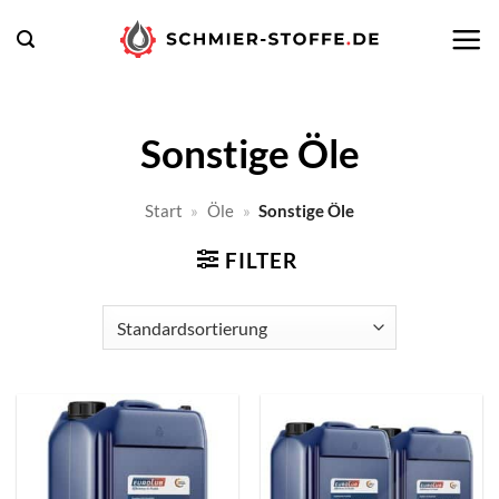
Zum
Inhalt
springen
Sonstige Öle
Start
»
Öle
»
Sonstige Öle
FILTER