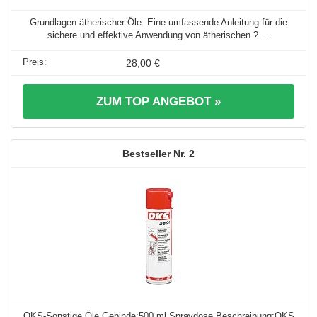
Grundlagen ätherischer Öle: Eine umfassende Anleitung für die
sichere und effektive Anwendung von ätherischen ? ...
28,00 €
ZUM TOP ANGEBOT »
2
OKS-Sonstige Öle Gebinde:500 ml Spraydose Beschreibung:OKS