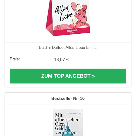
Baldini Duftset Alles Liebe 5ml ...
13,07 €
ZUM TOP ANGEBOT »
10