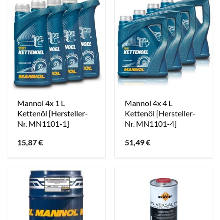
Mannol 4x 1 L
Mannol 4x 4 L
Kettenöl [Hersteller-
Kettenöl [Hersteller-
Nr. MN1101-1]
Nr. MN1101-4]
15,87
€
51,49
€