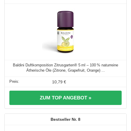
Baldini Duftkomposition Zitrusgarten® 5 ml – 100 % naturreine
Ätherische Öle (Zitrone, Grapefruit, Orange) ...
10,79 €
ZUM TOP ANGEBOT »
8