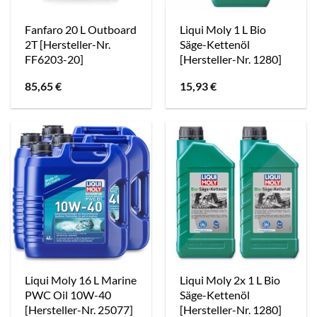
Fanfaro 20 L Outboard
Liqui Moly 1 L Bio
2T [Hersteller-Nr.
Säge-Kettenöl
FF6203-20]
[Hersteller-Nr. 1280]
85,65
€
15,93
€
Liqui Moly 16 L Marine
Liqui Moly 2x 1 L Bio
PWC Oil 10W-40
Säge-Kettenöl
[Hersteller-Nr. 25077]
[Hersteller-Nr. 1280]