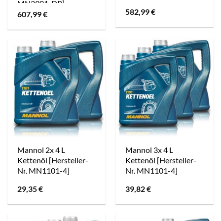
MN2901-DR]
582,99
€
607,99
€
Mannol 2x 4 L
Mannol 3x 4 L
Kettenöl [Hersteller-
Kettenöl [Hersteller-
Nr. MN1101-4]
Nr. MN1101-4]
29,35
€
39,82
€