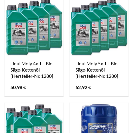
Liqui Moly 4x 1 L Bio
Liqui Moly 5x 1 L Bio
Säge-Kettenöl
Säge-Kettenöl
[Hersteller-Nr. 1280]
[Hersteller-Nr. 1280]
50,98
€
62,92
€