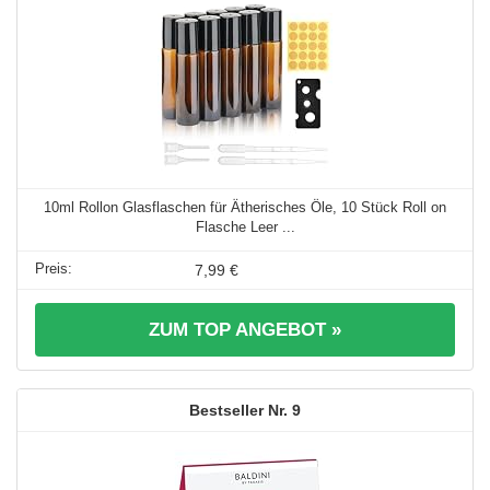
10ml Rollon Glasflaschen für Ätherisches Öle, 10 Stück Roll on
Flasche Leer ...
7,99 €
ZUM TOP ANGEBOT »
9