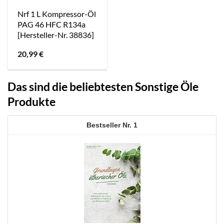
Nrf 1 L Kompressor-Öl
PAG 46 HFC R134a
[Hersteller-Nr. 38836]
20,99
€
Das sind die beliebtesten Sonstige Öle
Produkte
1