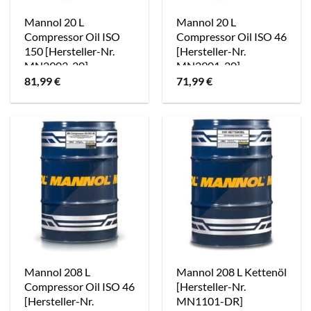
Mannol 20 L
Mannol 20 L
Compressor Oil ISO
Compressor Oil ISO 46
150 [Hersteller-Nr.
[Hersteller-Nr.
MN2903-20]
MN2901-20]
81,99
€
71,99
€
Mannol 208 L
Mannol 208 L Kettenöl
Compressor Oil ISO 46
[Hersteller-Nr.
[Hersteller-Nr.
MN1101-DR]