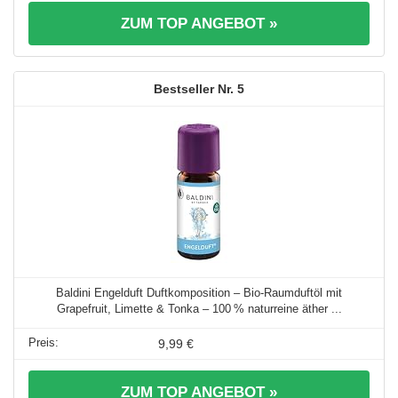
ZUM TOP ANGEBOT »
5
Baldini Engelduft Duftkomposition – Bio-Raumduftöl mit
Grapefruit, Limette & Tonka – 100 % naturreine äther ...
9,99 €
ZUM TOP ANGEBOT »