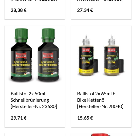
28,38
€
27,34
€
Ballistol 2x 50ml
Ballistol 2x 65ml E-
Schnellbrünierung
Bike Kettenöl
[Hersteller-Nr. 23630]
[Hersteller-Nr. 28040]
29,71
€
15,65
€