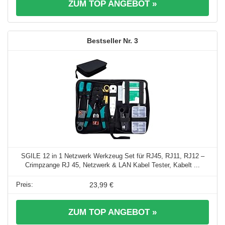
ZUM TOP ANGEBOT »
3
SGILE 12 in 1 Netzwerk Werkzeug Set für RJ45, RJ11, RJ12 –
Crimpzange RJ 45, Netzwerk & LAN Kabel Tester, Kabelt ...
23,99 €
ZUM TOP ANGEBOT »