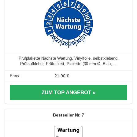
Prüfplakette Nächste Wartung, Vinylfolie, selbstklebend,
Prüfaufkleber, Prüfetikett, Plakette (30 mm Ø, Blau, ...
21,90 €
ZUM TOP ANGEBOT »
7