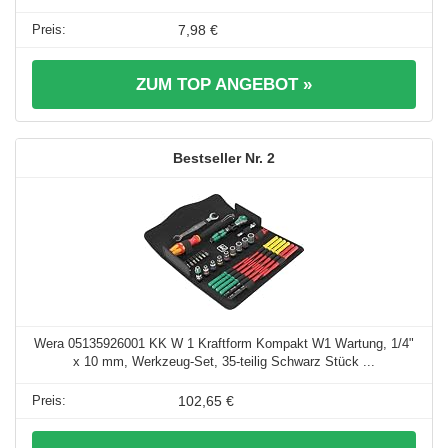
7,98 €
ZUM TOP ANGEBOT »
2
Wera 05135926001 KK W 1 Kraftform Kompakt W1 Wartung, 1/4"
x 10 mm, Werkzeug-Set, 35-teilig Schwarz Stück ...
102,65 €