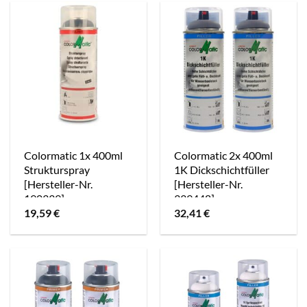
Colormatic 1x 400ml
Colormatic 2x 400ml
Strukturspray
1K Dickschichtfüller
[Hersteller-Nr.
[Hersteller-Nr.
190339]
339448]
19,59
€
32,41
€