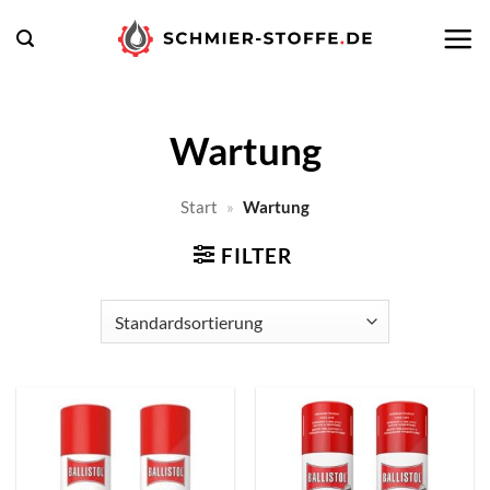
Zum
Inhalt
springen
Wartung
Start
»
Wartung
FILTER