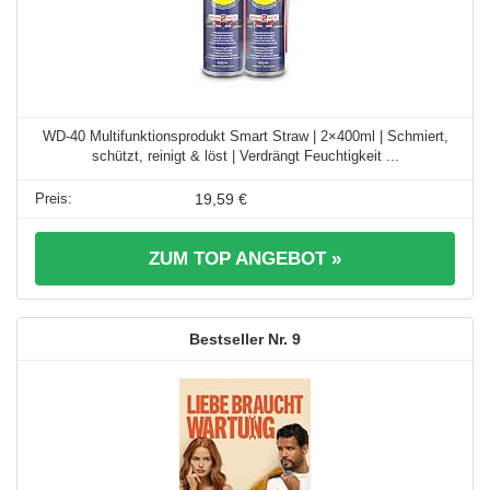
WD-40 Multifunktionsprodukt Smart Straw | 2×400ml | Schmiert,
schützt, reinigt & löst | Verdrängt Feuchtigkeit ...
19,59 €
ZUM TOP ANGEBOT »
9