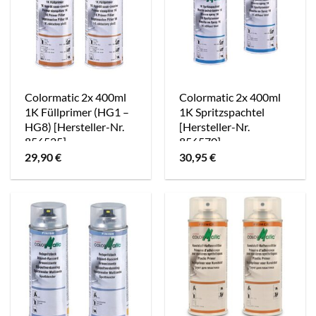
Colormatic 2x 400ml
Colormatic 2x 400ml
1K Füllprimer (HG1 –
1K Spritzspachtel
HG8) [Hersteller-Nr.
[Hersteller-Nr.
856525]
856570]
29,90
€
30,95
€