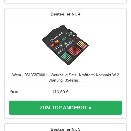
4
Wera - 05135870001 - Werkzeug Satz, Kraftform Kompakt W 2
Wartung, 35-teilig ...
116,60 €
ZUM TOP ANGEBOT »
5