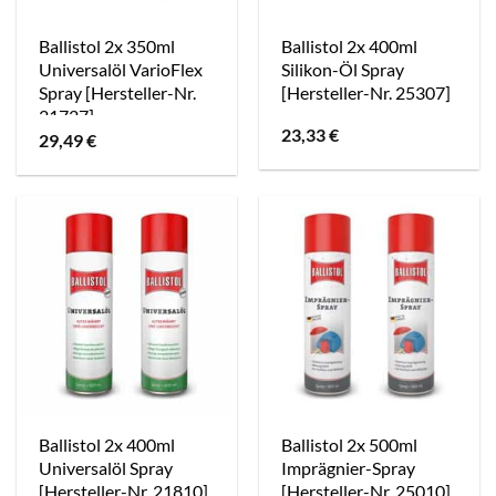
Ballistol 2x 350ml
Ballistol 2x 400ml
Universalöl VarioFlex
Silikon-Öl Spray
Spray [Hersteller-Nr.
[Hersteller-Nr. 25307]
21727]
23,33
€
29,49
€
Ballistol 2x 400ml
Ballistol 2x 500ml
Universalöl Spray
Imprägnier-Spray
[Hersteller-Nr. 21810]
[Hersteller-Nr. 25010]