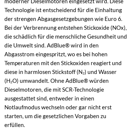
moderner Dieselmotoren eingesetzt wird. Diese
Technologie ist entscheidend für die Einhaltung
der strengen Abgasgesetzgebungen wie Euro 6.
Bei der Verbrennung entstehen Stickoxide (NOx),
die schädlich für die menschliche Gesundheit und
die Umwelt sind. AdBlue® wird in den
Abgasstrom eingespritzt, wo es bei hohen
Temperaturen mit den Stickoxiden reagiert und
diese in harmlosen Stickstoff (N₂) und Wasser
(H₂O) umwandelt. Ohne AdBlue® würden
Dieselmotoren, die mit SCR-Technologie
ausgestattet sind, entweder in einen
Notlaufmodus wechseln oder gar nicht erst
starten, um die gesetzlichen Vorgaben zu
erfüllen.