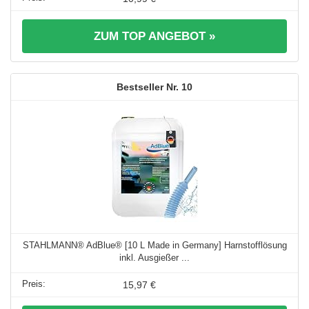
ZUM TOP ANGEBOT »
10
STAHLMANN® AdBlue® [10 L Made in Germany] Harnstofflösung
inkl. Ausgießer ...
15,97 €