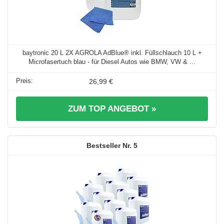
baytronic 20 L 2X AGROLA AdBlue® inkl. Füllschlauch 10 L +
Microfasertuch blau - für Diesel Autos wie BMW, VW & ...
26,99 €
ZUM TOP ANGEBOT »
5