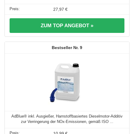
27,97 €
ZUM TOP ANGEBOT »
9
AdBlue® inkl. Ausgießer, Harnstoffbasiertes Dieselmotor-Additiv
zur Verringerung der NOx-Emissionen, gemäß ISO ...
10,99 €