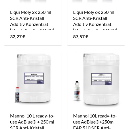
Liqui Moly 2x 250 ml
Liqui Moly 6x 250 ml
SCR Anti-Kristall
SCR Anti-Kristall
Additiv Konzentrat
Additiv Konzentrat
[Hersteller-Nr. 21898]
[Hersteller-Nr. 21898]
32,27
€
87,57
€
Mannol 10 L ready-to-
Mannol 10L ready-to-
use AdBlue® + 250 ml
use AdBlue®+250ml
SCR Anti-Kristall
EAP 510 SCR Anti-