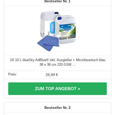
1
2X 10 L blueSky AdBlue® inkl. Ausgießer + Microfasertuch blau
38 x 38 cm 220 GSM ...
26,99 €
ZUM TOP ANGEBOT »
2