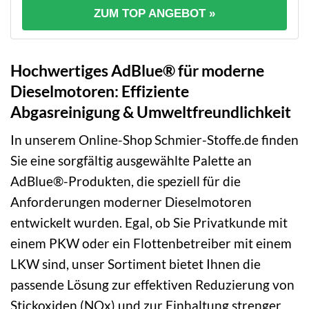
ZUM TOP ANGEBOT »
Hochwertiges AdBlue® für moderne
Dieselmotoren: Effiziente
Abgasreinigung & Umweltfreundlichkeit
In unserem Online-Shop Schmier-Stoffe.de finden
Sie eine sorgfältig ausgewählte Palette an
AdBlue®-Produkten, die speziell für die
Anforderungen moderner Dieselmotoren
entwickelt wurden. Egal, ob Sie Privatkunde mit
einem PKW oder ein Flottenbetreiber mit einem
LKW sind, unser Sortiment bietet Ihnen die
passende Lösung zur effektiven Reduzierung von
Stickoxiden (NOx) und zur Einhaltung strenger