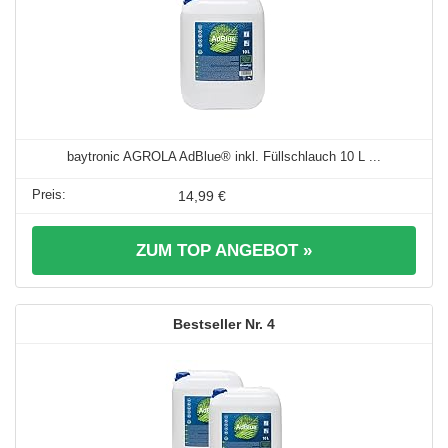
baytronic AGROLA AdBlue® inkl. Füllschlauch 10 L ...
14,99 €
ZUM TOP ANGEBOT »
4