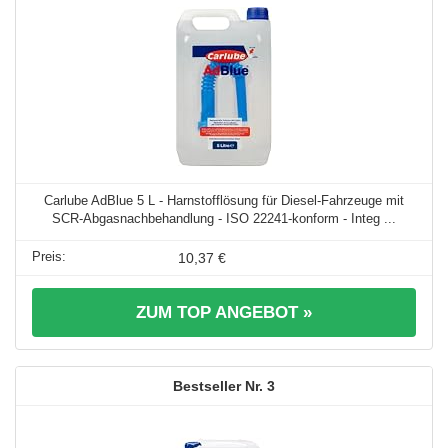
Carlube AdBlue 5 L - Harnstofflösung für Diesel-Fahrzeuge mit
SCR-Abgasnachbehandlung - ISO 22241-konform - Integ ...
10,37 €
ZUM TOP ANGEBOT »
3