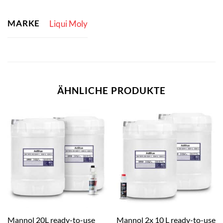
MARKE
Liqui Moly
ÄHNLICHE PRODUKTE
Mannol 20L ready-to-use
Mannol 2x 10 L ready-to-use