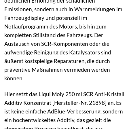
deutlichen Erhöhung der schädlichen
Emissionen, sondern auch in Warnmeldungen im
Fahrzeugdisplay und potenziell im
Notlaufprogramm des Motors, bis hin zum
kompletten Stillstand des Fahrzeugs. Der
Austausch von SCR-Komponenten oder die
aufwendige Reinigung des Katalysators sind
äußerst kostspielige Reparaturen, die durch
präventive Maßnahmen vermieden werden
können.
Hier setzt das Liqui Moly 250 ml SCR Anti-Kristall
Additiv Konzentrat [Hersteller-Nr. 21898] an. Es
ist keine einfache AdBlue-Verbesserung, sondern
ein hochentwickeltes Additiv, das gezielt die
chemischen Prozesse beeinflusst, die zur