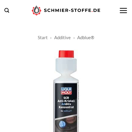
Zum
Inhalt
springen
Start
»
Additive
»
Adblue®