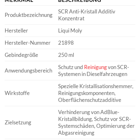
SCR Anti-Kristall Additiv
Produktbezeichnung
Konzentrat
Hersteller
Liqui Moly
Hersteller-Nummer
21898
Gebindegröße
250 ml
Schutz und
Reinigung
von SCR-
Anwendungsbereich
Systemen in Dieselfahrzeugen
Spezielle Kristallisationshemmer,
Wirkstoffe
Reinigungskomponenten,
Oberflächenschutzadditive
Verhinderung von AdBlue-
Kristallbildung, Schutz vor SCR-
Zielsetzung
Systemschäden, Optimierung der
Abgasreinigung