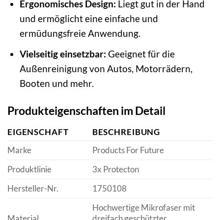
Ergonomisches Design:
Liegt gut in der Hand
und ermöglicht eine einfache und
ermüdungsfreie Anwendung.
Vielseitig einsetzbar:
Geeignet für die
Außenreinigung von Autos, Motorrädern,
Booten und mehr.
Produkteigenschaften im Detail
EIGENSCHAFT
BESCHREIBUNG
Marke
Products For Future
Produktlinie
3x Protecton
Hersteller-Nr.
1750108
Hochwertige Mikrofaser mit
Material
dreifach geschützter