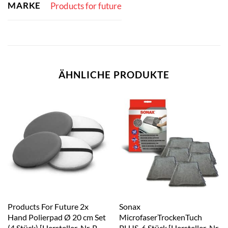
MARKE
Products for future
ÄHNLICHE PRODUKTE
Products For Future 2x
Sonax
Hand Polierpad Ø 20 cm Set
MicrofaserTrockenTuch