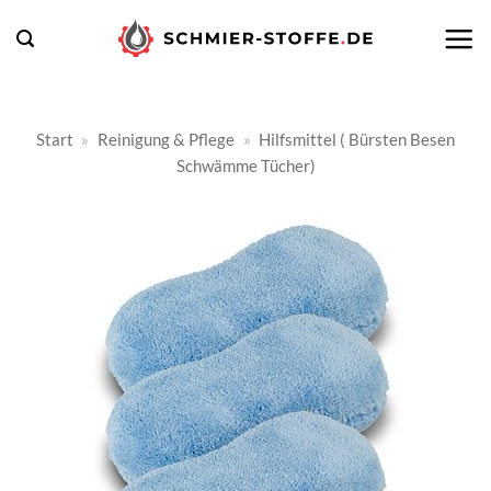
Zum
Inhalt
springen
Start
»
Reinigung & Pflege
»
Hilfsmittel ( Bürsten Besen
Schwämme Tücher)