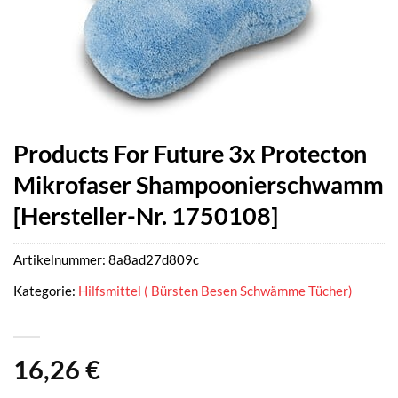
Products For Future 3x Protecton
Mikrofaser Shampoonierschwamm
[Hersteller-Nr. 1750108]
Artikelnummer:
8a8ad27d809c
Kategorie:
Hilfsmittel ( Bürsten Besen Schwämme Tücher)
16,26
€