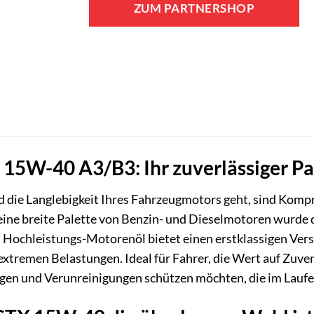
ZUM PARTNERSHOP
X 15W-40 A3/B3: Ihr zuverlässiger P
die Langlebigkeit Ihres Fahrzeugmotors geht, sind Kompro
ine breite Palette von Benzin- und Dieselmotoren wurde
 Hochleistungs-Motorenöl bietet einen erstklassigen Vers
 extremen Belastungen. Ideal für Fahrer, die Wert auf Zuv
gen und Verunreinigungen schützen möchten, die im Laufe 