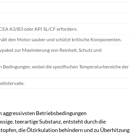
ACEA A3/B3 oder API SL/CF erfordern.
hält den Motor sauber und schützt kritische Komponenten.
ivpaket zur Maximierung von Reinheit, Schutz und
en Bedingungen, wobei die spezifischen Temperaturbereiche der
lintervalle.
n aggressivsten Betriebsbedingungen
sige, teerartige Substanz, entsteht durch die
opfen, die Ölzirkulation behindern und zu Überhitzung