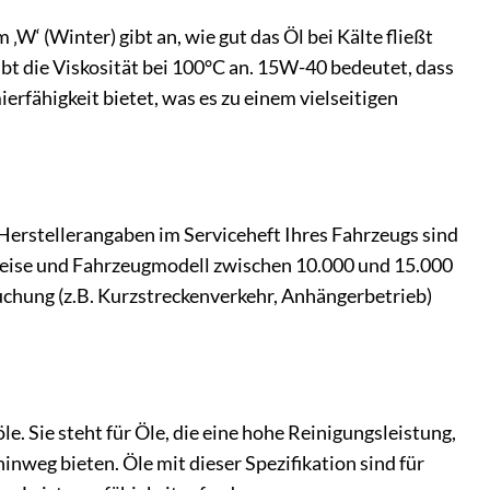
W‘ (Winter) gibt an, wie gut das Öl bei Kälte fließt
ibt die Viskosität bei 100°C an. 15W-40 bedeutet, dass
erfähigkeit bietet, was es zu einem vielseitigen
erstellerangaben im Serviceheft Ihres Fahrzeugs sind
hrweise und Fahrzeugmodell zwischen 10.000 und 15.000
ruchung (z.B. Kurzstreckenverkehr, Anhängerbetrieb)
 Sie steht für Öle, die eine hohe Reinigungsleistung,
inweg bieten. Öle mit dieser Spezifikation sind für