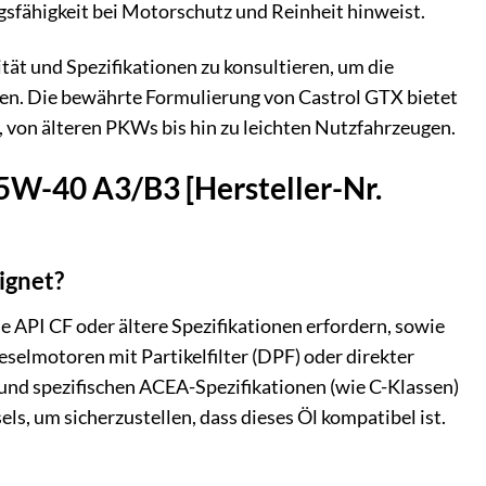
gsfähigkeit bei Motorschutz und Reinheit hinweist.
ität und Spezifikationen zu konsultieren, um die
sten. Die bewährte Formulierung von Castrol GTX bietet
 von älteren PKWs bis hin zu leichten Nutzfahrzeugen.
15W-40 A3/B3 [Hersteller-Nr.
ignet?
e API CF oder ältere Spezifikationen erfordern, sowie
selmotoren mit Partikelfilter (DPF) oder direkter
und spezifischen ACEA-Spezifikationen (wie C-Klassen)
s, um sicherzustellen, dass dieses Öl kompatibel ist.