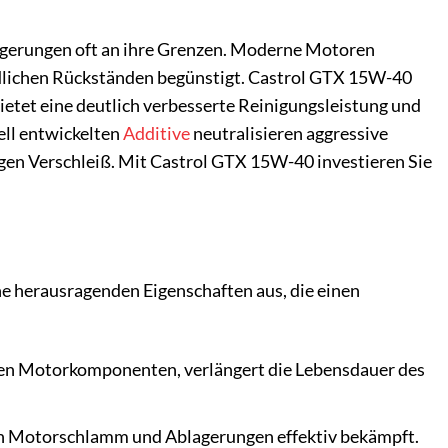
erungen oft an ihre Grenzen. Moderne Motoren
dlichen Rückständen begünstigt. Castrol GTX 15W-40
bietet eine deutlich verbesserte Reinigungsleistung und
iell entwickelten
Additive
neutralisieren aggressive
igen Verschleiß. Mit Castrol GTX 15W-40 investieren Sie
e herausragenden Eigenschaften aus, die einen
hen Motorkomponenten, verlängert die Lebensdauer des
en Motorschlamm und Ablagerungen effektiv bekämpft.