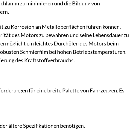
n Schlamm zu minimieren und die Bildung von
ern.
eit zu Korrosion an Metalloberflächen führen können.
grität des Motors zu bewahren und seine Lebensdauer zu
 ermöglicht ein leichtes Durchölen des Motors beim
n robusten Schmierfilm bei hohen Betriebstemperaturen.
ierung des Kraftstoffverbrauchs.
forderungen für eine breite Palette von Fahrzeugen. Es
der ältere Spezifikationen benötigen.