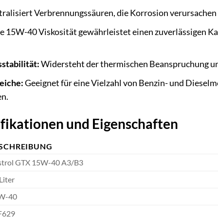
ralisiert Verbrennungssäuren, die Korrosion verursachen 
e 15W-40 Viskosität gewährleistet einen zuverlässigen Kal
tabilität:
Widersteht der thermischen Beanspruchung und 
eiche:
Geeignet für eine Vielzahl von Benzin- und Diesel
en.
ifikationen und Eigenschaften
SCHREIBUNG
strol GTX 15W-40 A3/B3
Liter
W-40
F629