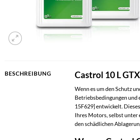
Castrol 10 L GT
BESCHREIBUNG
Wenn es um den Schutz und 
Betriebsbedingungen und e
15F629] entwickelt. Dieses
Ihres Motors, selbst unter
den schädlichen Ablagerun