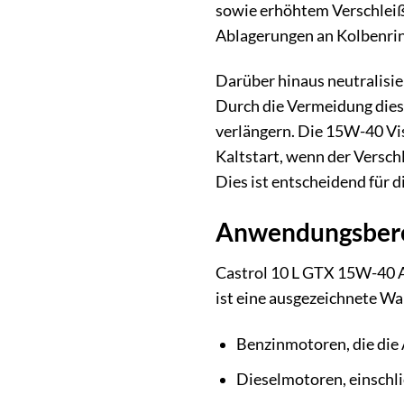
sowie erhöhtem Verschleiß 
Ablagerungen an Kolbenring
Darüber hinaus neutralisie
Durch die Vermeidung dies
verlängern. Die 15W-40 Vi
Kaltstart, wenn der Versch
Dies ist entscheidend für 
Anwendungsbere
Castrol 10 L GTX 15W-40 A3
ist eine ausgezeichnete Wah
Benzinmotoren, die die 
Dieselmotoren, einschlie