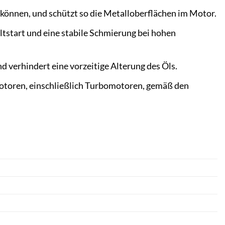
können, und schützt so die Metalloberflächen im Motor.
tstart und eine stabile Schmierung bei hohen
verhindert eine vorzeitige Alterung des Öls.
motoren, einschließlich Turbomotoren, gemäß den