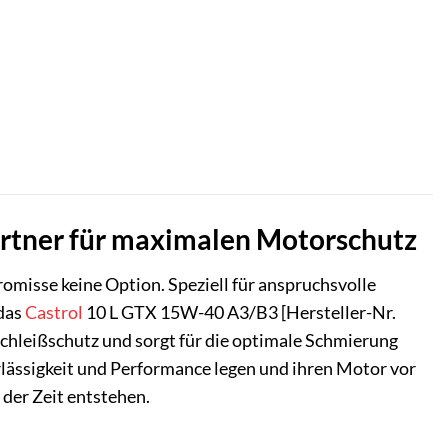
artner für maximalen Motorschutz
misse keine Option. Speziell für anspruchsvolle
 das
Castrol
10 L GTX 15W-40 A3/B3 [Hersteller-Nr.
chleißschutz und sorgt für die optimale Schmierung
erlässigkeit und Performance legen und ihren Motor vor
der Zeit entstehen.