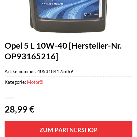
Opel 5 L 10W-40 [Hersteller-Nr.
OP93165216]
Artikelnummer:
4053184125669
Kategorie:
Motoröl
28,99
€
ZUM PARTNERSHOP