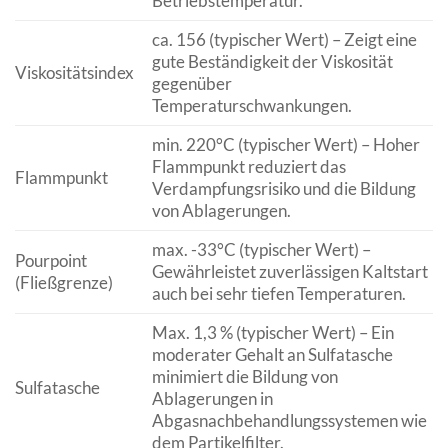
Betriebstemperatur.
ca. 156 (typischer Wert) – Zeigt eine
gute Beständigkeit der Viskosität
Viskositätsindex
gegenüber
Temperaturschwankungen.
min. 220°C (typischer Wert) – Hoher
Flammpunkt reduziert das
Flammpunkt
Verdampfungsrisiko und die Bildung
von Ablagerungen.
max. -33°C (typischer Wert) –
Pourpoint
Gewährleistet zuverlässigen Kaltstart
(Fließgrenze)
auch bei sehr tiefen Temperaturen.
Max. 1,3 % (typischer Wert) – Ein
moderater Gehalt an Sulfatasche
minimiert die Bildung von
Sulfatasche
Ablagerungen in
Abgasnachbehandlungssystemen wie
dem Partikelfilter.