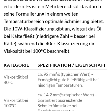
erfordern. Es ist ein Mehrbereichsöl, das durch
seine Formulierung in einem weiten
Temperaturbereich optimale Schmierung bietet.
Die 10W-Klassifizierung gibt an, wie gut das Öl
bei Kälte fließt (niedrigere Zahl = besser bei
Kälte), während die 40er-Klassifizierung die
Viskosität bei 100°C beschreibt.
KATEGORIE
SPEZIFIKATION / EIGENSCHAFT
ca. 92 mm²/s (typischer Wert) –
Viskosität bei
Ermöglicht gute Fließfähigkeit bei
40°C
niedrigen Temperaturen.
ca. 14,2 mm²/s (typischer Wert) –
Viskosität bei
Garantiert ausreichende
100°C
Schmierfilmstärke bei