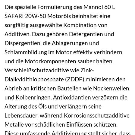
Die spezielle Formulierung des Mannol 60 L
SAFARI 20W-50 Motoröls beinhaltet eine
sorgfältig ausgewählte Kombination von
Additiven. Dazu gehören Detergentien und
Dispergentien, die Ablagerungen und
Schlammbildung im Motor effektiv verhindern
und die Motorkomponenten sauber halten.
Verschleißschutzadditive wie Zink-
Dialkyldithiophosphate (ZDDP) minimieren den
Abrieb an kritischen Bauteilen wie Nockenwellen
und Kolbenringen. Antioxidantien verzögern die
Alterung des Öls und verlängern seine
Lebensdauer, während Korrosionsschutzadditive
Metalle vor schädlichen Einflüssen schützen.
Diese umfassende Additivierung stellt sicher, dass