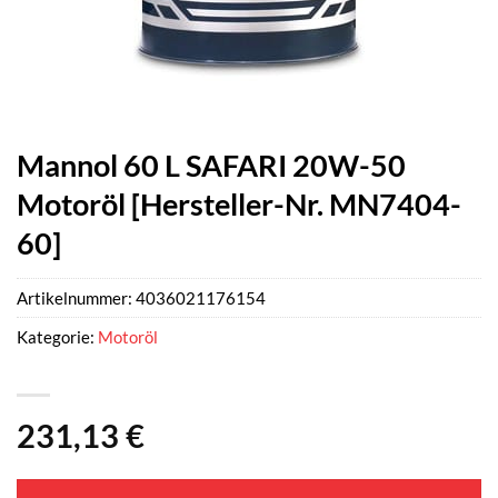
Mannol 60 L SAFARI 20W-50
Motoröl [Hersteller-Nr. MN7404-
60]
Artikelnummer:
4036021176154
Kategorie:
Motoröl
231,13
€