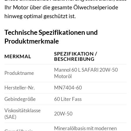
Ihr Motor über die gesamte Ölwechselperiode
hinweg optimal geschützt ist.
Technische Spezifikationen und
Produktmerkmale
SPEZIFIKATION /
MERKMAL
BESCHREIBUNG
Mannol 60 L SAFARI 20W-50
Produktname
Motoröl
Hersteller-Nr.
MN7404-60
Gebindegröße
60 Liter Fass
Viskositätsklasse
20W-50
(SAE)
Mineralölbasis mit modernen