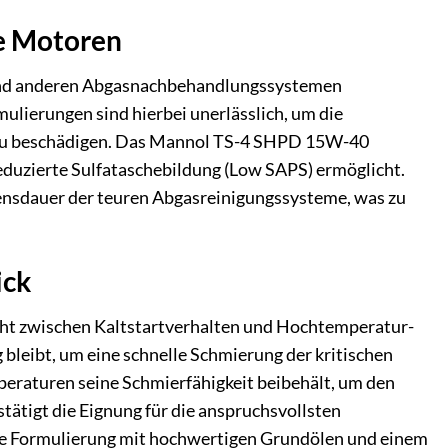
e Motoren
) und anderen Abgasnachbehandlungssystemen
ulierungen sind hierbei unerlässlich, um die
 zu beschädigen. Das Mannol TS-4 SHPD 15W-40
t reduzierte Sulfataschebildung (Low SAPS) ermöglicht.
bensdauer der teuren Abgasreinigungssysteme, was zu
ick
cht zwischen Kaltstartverhalten und Hochtemperatur-
 bleibt, um eine schnelle Schmierung der kritischen
eraturen seine Schmierfähigkeit beibehält, um den
stätigt die Eignung für die anspruchsvollsten
lle Formulierung mit hochwertigen Grundölen und einem