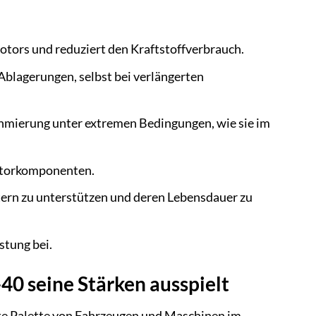
otors und reduziert den Kraftstoffverbrauch.
blagerungen, selbst bei verlängerten
hmierung unter extremen Bedingungen, wie sie im
otorkomponenten.
ltern zu unterstützen und deren Lebensdauer zu
stung bei.
 seine Stärken ausspielt
te Palette von Fahrzeugen und Maschinen im