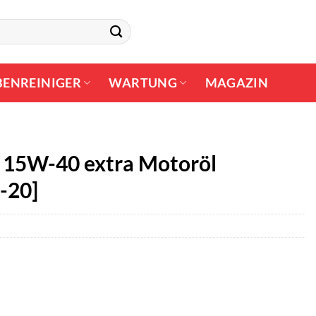
BENREINIGER
WARTUNG
MAGAZIN
 15W-40 extra Motoröl
-20]