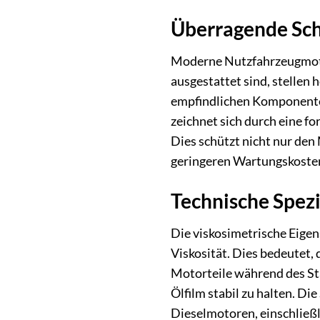
Überragende Sch
Moderne Nutzfahrzeugmotor
ausgestattet sind, stellen
empfindlichen Komponente
zeichnet sich durch eine fo
Dies schützt nicht nur de
geringeren Wartungskosten
Technische Spezi
Die viskosimetrische Eige
Viskosität. Dies bedeutet, 
Motorteile während des St
Ölfilm stabil zu halten. Di
Dieselmotoren, einschließ