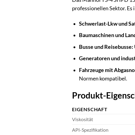
professionellen Sektor. Es i
Schwerlast-Lkw und Sa
Baumaschinen und Lan
Busse und Reisebusse:
Generatoren und indust
Fahrzeuge mit Abgasnor
Normen kompatibel.
Produkt-Eigensc
EIGENSCHAFT
Viskosität
API-Spezifikation