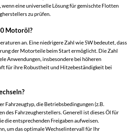
, wenn eine universelle Lösung für gemischte Flotten
herstellers zu prüfen.
40 Motoröl?
peraturen an. Eine niedrigere Zahl wie 5W bedeutet, dass
ierung der Motorteile beim Start ermöglicht. Die Zahl
 viele Anwendungen, insbesondere bei höheren
ft für ihre Robustheit und Hitzebeständigkeit bei
echseln?
er Fahrzeugtyp, die Betriebsbedingungen (z.B.
n des Fahrzeugherstellers. Generell ist dieses Öl für
ie die entsprechenden Freigaben aufweisen.
n, um das optimale Wechselintervall für Ihr