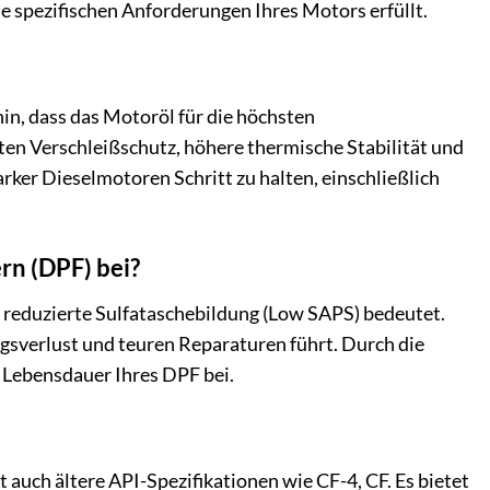
e spezifischen Anforderungen Ihres Motors erfüllt.
in, dass das Motoröl für die höchsten
ten Verschleißschutz, höhere thermische Stabilität und
rker Dieselmotoren Schritt zu halten, einschließlich
rn (DPF) bei?
e reduzierte Sulfataschebildung (Low SAPS) bedeutet.
ungsverlust und teuren Reparaturen führt. Durch die
 Lebensdauer Ihres DPF bei.
auch ältere API-Spezifikationen wie CF-4, CF. Es bietet