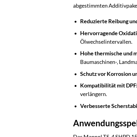
abgestimmten Additivpaket
Reduzierte Reibung und
Hervorragende Oxidatio
Ölwechselintervallen.
Hohe thermische und m
Baumaschinen-, Landmas
Schutz vor Korrosion 
Kompatibilität mit DPF
verlängern.
Verbesserte Scherstabil
Anwendungsspek
Das Mannol TS-4 SHPD 15W-