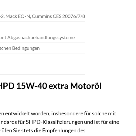
-2, Mack EO-N, Cummins CES 20076/7/8
 schont Abgasnachbehandlungssysteme
tischen Bedingungen
 SHPD 15W-40 extra Motoröl
 entwickelt worden, insbesondere für solche mit
ndards für SHPD-Klassifizierungen und ist für eine
üfen Sie stets die Empfehlungen des