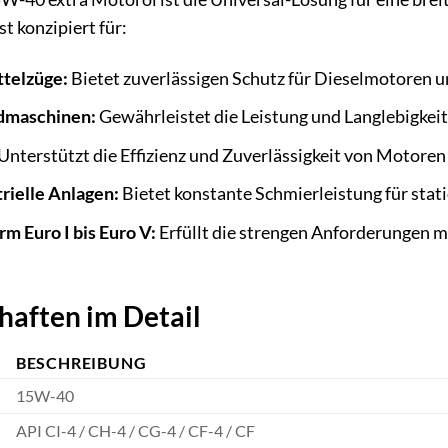
st konzipiert für:
ttelzüge:
Bietet zuverlässigen Schutz für Dieselmotoren u
dmaschinen:
Gewährleistet die Leistung und Langlebigke
Unterstützt die Effizienz und Zuverlässigkeit von Motoren
rielle Anlagen:
Bietet konstante Schmierleistung für sta
m Euro I bis Euro V:
Erfüllt die strengen Anforderungen m
haften im Detail
BESCHREIBUNG
15W-40
API CI-4 / CH-4 / CG-4 / CF-4 / CF