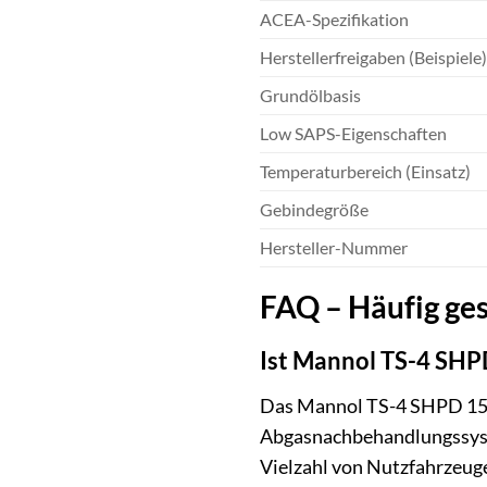
ACEA-Spezifikation
Herstellerfreigaben (Beispiele)
Grundölbasis
Low SAPS-Eigenschaften
Temperaturbereich (Einsatz)
Gebindegröße
Hersteller-Nummer
FAQ – Häufig ge
Ist Mannol TS-4 SHP
Das Mannol TS-4 SHPD 15W-
Abgasnachbehandlungssystem
Vielzahl von Nutzfahrzeug