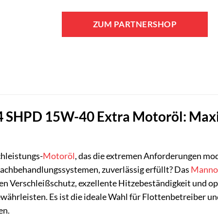
ZUM PARTNERSHOP
4 SHPD 15W-40 Extra Motoröl: Maxim
hleistungs-
Motoröl
, das die extremen Anforderungen mo
chbehandlungssystemen, zuverlässig erfüllt? Das
Manno
n Verschleißschutz, exzellente Hitzebeständigkeit und op
ährleisten. Es ist die ideale Wahl für Flottenbetreiber 
en.