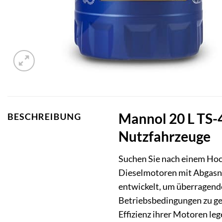
Mannol 20 L TS-
BESCHREIBUNG
Nutzfahrzeuge
Suchen Sie nach einem Hoc
Dieselmotoren mit Abgasna
entwickelt, um überragende
Betriebsbedingungen zu gew
Effizienz ihrer Motoren leg