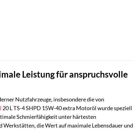
ale Leistung für anspruchsvolle
derner Nutzfahrzeuge, insbesondere die von
l
20 L TS-4 SHPD 15W-40 extra Motoröl wurde speziell
timale Schmierfähigkeit unter härtesten
und Werkstätten, die Wert auf maximale Lebensdauer und