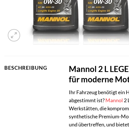
Mannol 2 L LEGE
BESCHREIBUNG
für moderne Mo
Ihr Fahrzeug benötigt ein
abgestimmt ist?
Mannol
2 
Werkstätten, die kompromi
synthetische Premium-Moto
und übertreffen, und bietet