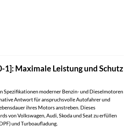
-1]: Maximale Leistung und Schutz
len Spezifikationen moderner Benzin- und Dieselmotoren
mative Antwort für anspruchsvolle Autofahrer und
Lebensdauer ihres Motors anstreben. Dieses
ds von Volkswagen, Audi, Skoda und Seat zu erfüllen
n (DPF) und Turboaufladung.