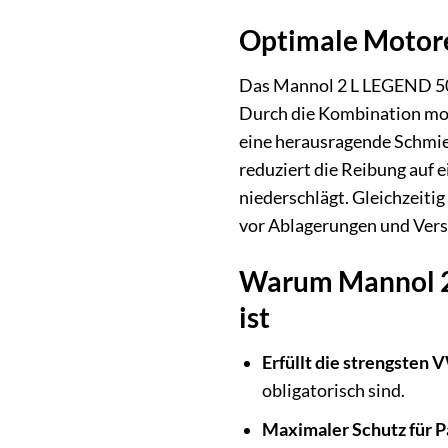
Optimale Motoren
Das Mannol 2 L LEGEND 50
Durch die Kombination mod
eine herausragende Schmie
reduziert die Reibung auf 
niederschlägt. Gleichzeitig
vor Ablagerungen und Vers
Warum Mannol 2 
ist
Erfüllt die strengsten 
obligatorisch sind.
Maximaler Schutz für Pa