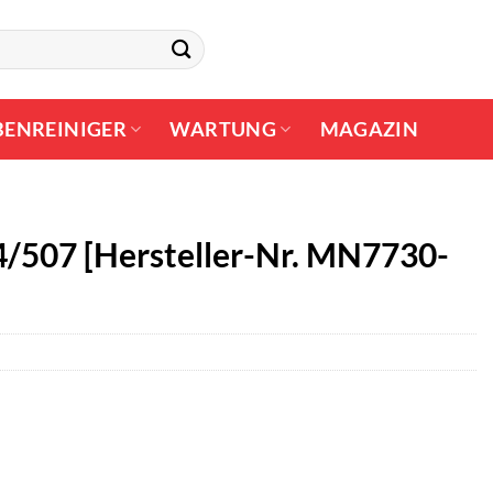
BENREINIGER
WARTUNG
MAGAZIN
/507 [Hersteller-Nr. MN7730-