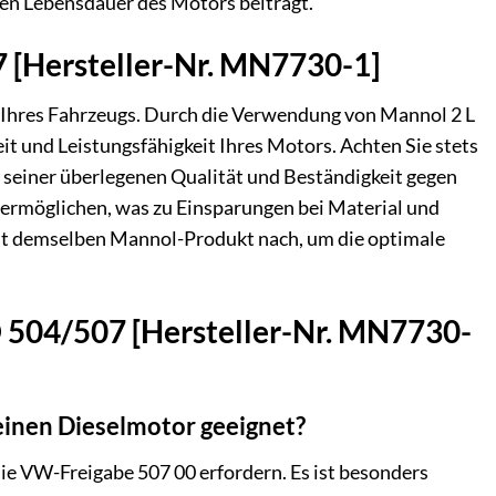
ren Lebensdauer des Motors beiträgt.
 [Hersteller-Nr. MN7730-1]
Ihres Fahrzeugs. Durch die Verwendung von Mannol 2 L
t und Leistungsfähigkeit Ihres Motors. Achten Sie stets
 seiner überlegenen Qualität und Beständigkeit gegen
 ermöglichen, was zu Einsparungen bei Material und
 mit demselben Mannol-Produkt nach, um die optimale
D 504/507 [Hersteller-Nr. MN7730-
einen Dieselmotor geeignet?
die VW-Freigabe 507 00 erfordern. Es ist besonders