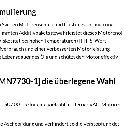
rmulierung
n Sachen Motorenschutz und Leistungsoptimierung.
timmten Additivpakets gewährleistet dieses Motorenöl
e Viskosität bei hohen Temperaturen (HTHS-Wert)
offverbrauch und einer verbesserten Motorleistung
ere Lebensdauer des Öls und schützt den Motor effektiv
 MN7730-1] die überlegene Wahl
nd 507 00, die für eine Vielzahl moderner VAG-Motoren
e Aschebildung und verhindert so die Verstopfung des