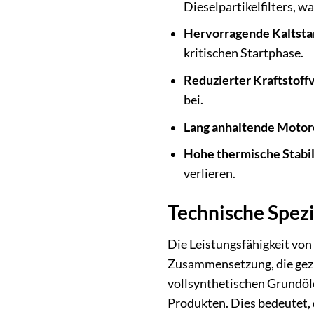
Dieselpartikelfilters, 
Hervorragende Kaltsta
kritischen Startphase.
Reduzierter Kraftstoff
bei.
Lang anhaltende Motor
Hohe thermische Stabil
verlieren.
Technische Spezi
Die Leistungsfähigkeit vo
Zusammensetzung, die gezi
vollsynthetischen Grundöle
Produkten. Dies bedeutet, 