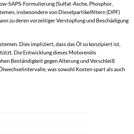
Low-SAPS-Formulierung (Sulfat-Asche, Phosphor,
temen, insbesondere von Dieselpartikelfiltern (DPF)
ann zu deren vorzeitiger Verstopfung und Beschädigung
men. Dies impliziert, dass das Öl so konzipiert ist,
stützt. Die Entwicklung dieses Motorenöls
ohen Beständigkeit gegen Alterung und Verschleiß
lwechselintervalle, was sowohl Kosten spart als auch