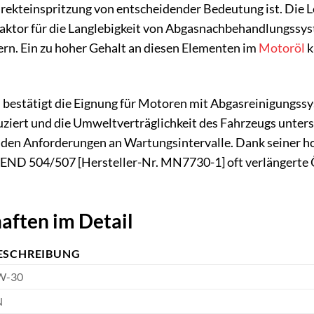
rekteinspritzung von entscheidender Bedeutung ist. Die 
lfaktor für die Langlebigkeit von Abgasnachbehandlungssys
rn. Ein zu hoher Gehalt an diesen Elementen im
Motoröl
k
bestätigt die Eignung für Motoren mit Abgasreinigungssyste
uziert und die Umweltverträglichkeit des Fahrzeugs unter
nden Anforderungen an Wartungsintervalle. Dank seiner h
END 504/507 [Hersteller-Nr. MN7730-1] oft verlängerte Ö
aften im Detail
ESCHREIBUNG
W-30
N