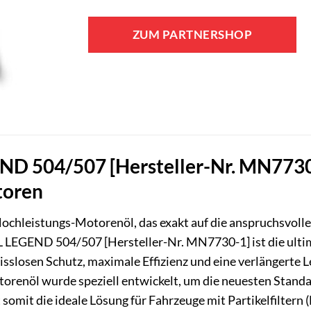
ZUM PARTNERSHOP
ND 504/507 [Hersteller-Nr. MN7730
toren
 Hochleistungs-Motorenöl, das exakt auf die anspruchsvol
L LEGEND 504/507 [Hersteller-Nr. MN7730-1] ist die ulti
sslosen Schutz, maximale Effizienz und eine verlängerte 
renöl wurde speziell entwickelt, um die neuesten Standar
 somit die ideale Lösung für Fahrzeuge mit Partikelfilter