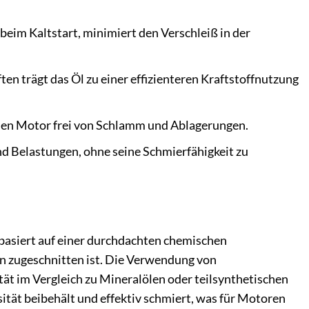
eim Kaltstart, minimiert den Verschleiß in der
n trägt das Öl zu einer effizienteren Kraftstoffnutzung
en Motor frei von Schlamm und Ablagerungen.
 Belastungen, ohne seine Schmierfähigkeit zu
basiert auf einer durchdachten chemischen
 zugeschnitten ist. Die Verwendung von
tät im Vergleich zu Mineralölen oder teilsynthetischen
ität beibehält und effektiv schmiert, was für Motoren