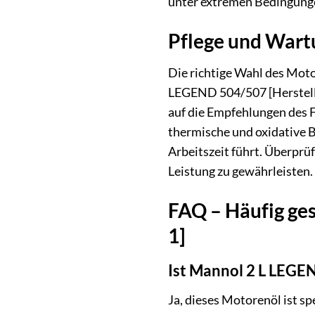
unter extremen Bedingungen
Pflege und Wart
Die richtige Wahl des Moto
LEGEND 504/507 [Hersteller
auf die Empfehlungen des F
thermische und oxidative B
Arbeitszeit führt. Überprü
Leistung zu gewährleisten.
FAQ – Häufig ge
1]
Ist Mannol 2 L LEGE
Ja, dieses Motorenöl ist s