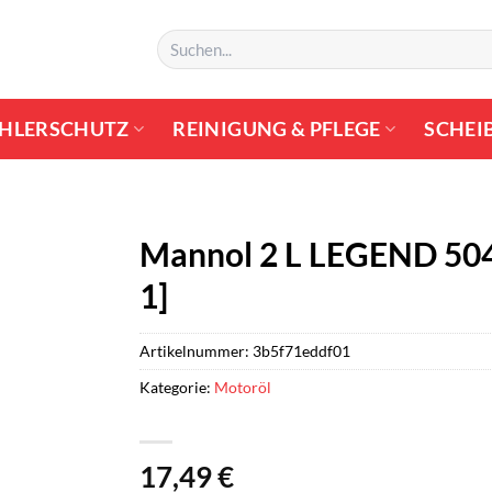
Suchen
nach:
HLERSCHUTZ
REINIGUNG & PFLEGE
SCHEI
Mannol 2 L LEGEND 504
1]
Artikelnummer:
3b5f71eddf01
Kategorie:
Motoröl
17,49
€