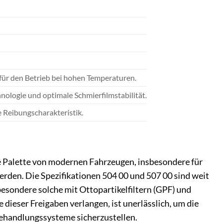
 für den Betrieb bei hohen Temperaturen.
nologie und optimale Schmierfilmstabilität.
 Reibungscharakteristik.
e Palette von modernen Fahrzeugen, insbesondere für
erden. Die Spezifikationen 504 00 und 507 00 sind weit
besondere solche mit Ottopartikelfiltern (GPF) und
e dieser Freigaben verlangen, ist unerlässlich, um die
behandlungssysteme sicherzustellen.