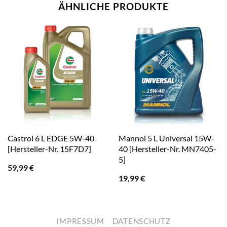
ÄHNLICHE PRODUKTE
Castrol 6 L EDGE 5W-40
Mannol 5 L Universal 15W-
[Hersteller-Nr. 15F7D7]
40 [Hersteller-Nr. MN7405-
5]
59,99
€
19,99
€
IMPRESSUM
DATENSCHUTZ