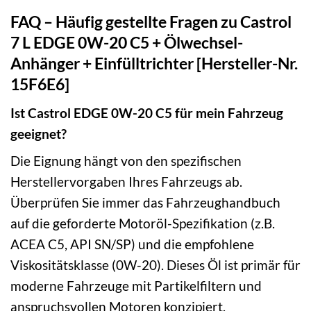
FAQ – Häufig gestellte Fragen zu Castrol
7 L EDGE 0W-20 C5 + Ölwechsel-
Anhänger + Einfülltrichter [Hersteller-Nr.
15F6E6]
Ist Castrol EDGE 0W-20 C5 für mein Fahrzeug
geeignet?
Die Eignung hängt von den spezifischen
Herstellervorgaben Ihres Fahrzeugs ab.
Überprüfen Sie immer das Fahrzeughandbuch
auf die geforderte Motoröl-Spezifikation (z.B.
ACEA C5, API SN/SP) und die empfohlene
Viskositätsklasse (0W-20). Dieses Öl ist primär für
moderne Fahrzeuge mit Partikelfiltern und
anspruchsvollen Motoren konzipiert.