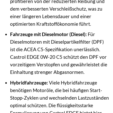
profitieren von der reduzierten Reibung und
dem verbesserten Verschleißschutz, was zu
einer längeren Lebensdauer und einer
optimierten Kraftstoffökonomie führt.
Fahrzeuge mit Dieselmotor (Diesel):
Für
Dieselmotoren mit Dieselpartikelfilter (DPF)
ist die ACEA C5-Spezifikation unerlässlich.
Castrol EDGE 0W-20 C5 schützt den DPF vor
vorzeitigem Verstopfen und gewährleistet die
Einhaltung strenger Abgasnormen.
Hybridfahrzeuge:
Viele Hybridfahrzeuge
benötigen Motoröle, die bei häufigen Start-
Stopp-Zyklen und wechselnden Lastzuständen
optimal schützen. Die flüssigkeitsstarke
Formulierung von Castrol EDGE bietet hier