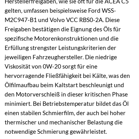
Herstellerfreigaben, wie sie oft für die ACEA C5
gelten, umfassen beispielsweise Ford WSS-
M2C947-B1 und Volvo VCC RBS0-2A. Diese
Freigaben bestätigen die Eignung des Öls für
spezifische Motorenkonstruktionen und die
Erfüllung strengster Leistungskriterien der
jeweiligen Fahrzeughersteller. Die niedrige
Viskosität von 0W-20 sorgt für eine
hervorragende Fließfähigkeit bei Kälte, was den
Ölfilmaufbau beim Kaltstart beschleunigt und
den Motorverschleiß in dieser kritischen Phase
minimiert. Bei Betriebstemperatur bildet das Öl
einen stabilen Schmierfilm, der auch bei hoher
thermischer und mechanischer Belastung die
notwendige Schmierung gewährleistet.