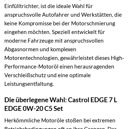
Einfülltrichter, ist die ideale Wahl für
anspruchsvolle Autofahrer und Werkstätten, die
keine Kompromisse bei der Motorschmierung
eingehen möchten. Speziell entwickelt für
moderne Fahrzeuge mit anspruchsvollen
Abgasnormen und komplexen
Motorentechnologien, gewährleistet dieses High-
Performance-Motoröl einen herausragenden
Verschleißschutz und eine optimale
Leistungsentfaltung.
Die überlegene Wahl: Castrol EDGE 7 L
EDGE 0W-20 C5 Set
Herkömmliche Motoröle stoßen bei extremen
Betriebsbedingungen oft an ihre Grenzen. Das