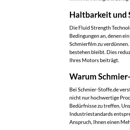
Haltbarkeit und 
Die Fluid Strength Technol
Bedingungen an, denen ein
Schmierfilm zu verdünnen. 
bestehen bleibt. Dies redu
Ihres Motors beiträgt.
Warum Schmier-St
Bei Schmier-Stoffe.de vers
nicht nur hochwertige Prod
Bedürfnisse zu treffen. Uns
Industriestandards entspr
Anspruch, Ihnen einen Meh