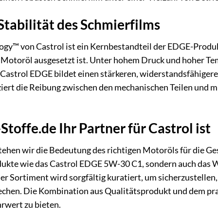
Stabilität des Schmierfilms
ogy™ von Castrol ist ein Kernbestandteil der EDGE-Produktl
 Motoröl ausgesetzt ist. Unter hohem Druck und hoher Te
Castrol EDGE bildet einen stärkeren, widerstandsfähiger
ziert die Reibung zwischen den mechanischen Teilen und mi
offe.de Ihr Partner für Castrol ist
tehen wir die Bedeutung des richtigen Motoröls für die Ge
ukte wie das Castrol EDGE 5W-30 C1, sondern auch das Wi
er Sortiment wird sorgfältig kuratiert, um sicherzustellen,
echen. Die Kombination aus Qualitätsprodukt und dem pr
rwert zu bieten.