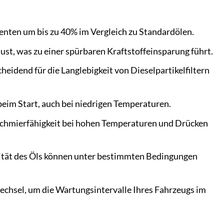
nten um bis zu 40% im Vergleich zu Standardölen.
st, was zu einer spürbaren Kraftstoffeinsparung führt.
eidend für die Langlebigkeit von Dieselpartikelfiltern
eim Start, auch bei niedrigen Temperaturen.
 Schmierfähigkeit bei hohen Temperaturen und Drücken
lität des Öls können unter bestimmten Bedingungen
echsel, um die Wartungsintervalle Ihres Fahrzeugs im