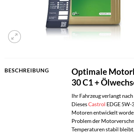
Optimale Motorl
BESCHREIBUNG
30 C1 + Ölwechs
Ihr Fahrzeug verlangt nac
Dieses
Castrol
EDGE 5W-3
Motoren entwickelt worden,
Problem der Motorverschmu
Temperaturen stabil bleibt