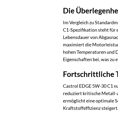
Die Überlegenhe
Im Vergleich zu Standardm
C1-Spezifikation steht für
Lebensdauer von Abgasnach
maximiert die Motorleistu
hohen Temperaturen und Dr
Eigenschaften bei, was zu 
Fortschrittliche
Castrol EDGE 5W-30 C1 nutz
reduziert kritische Metall
ermöglicht eine optimale S
Kraftstoffeffizienz steigert