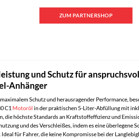
ZUM PARTNERSHOP
eistung und Schutz für anspruchsvo
el-Anhänger
h maximalem Schutz und herausragender Performance, bes
0 C1
Motoröl
in der praktischen 5-Liter-Abfüllung mit in
 die höchste Standards an Kraftstoffeffizienz und Emissio
tzung und des Verschleißes, indem es eine überlegene Sch
. Ideal für Fahrer, die keine Kompromisse bei der Langlebi