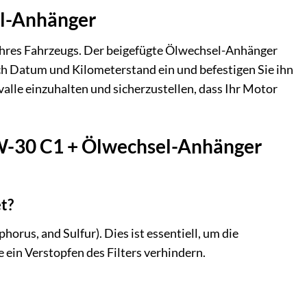
el-Anhänger
t Ihres Fahrzeugs. Der beigefügte Ölwechsel-Anhänger
ach Datum und Kilometerstand ein und befestigen Sie ihn
valle einzuhalten und sicherzustellen, dass Ihr Motor
 5W-30 C1 + Ölwechsel-Anhänger
t?
orus, and Sulfur). Dies ist essentiell, um die
 ein Verstopfen des Filters verhindern.