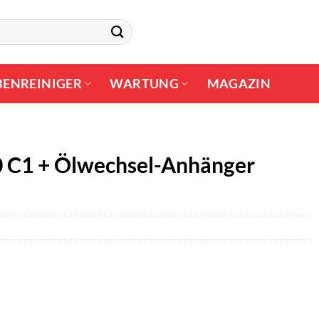
BENREINIGER
WARTUNG
MAGAZIN
0 C1 + Ölwechsel-Anhänger