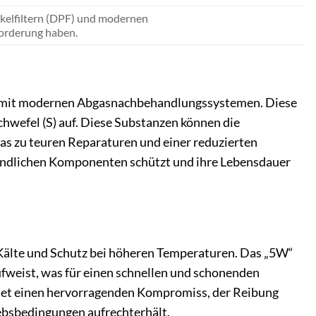
kelfiltern (DPF) und modernen
orderung haben.
ät mit modernen Abgasnachbehandlungssystemen. Diese
chwefel (S) auf. Diese Substanzen können die
was zu teuren Reparaturen und einer reduzierten
pfindlichen Komponenten schützt und ihre Lebensdauer
 Kälte und Schutz bei höheren Temperaturen. Das „5W“
aufweist, was für einen schnellen und schonenden
bietet einen hervorragenden Kompromiss, der Reibung
iebsbedingungen aufrechterhält.