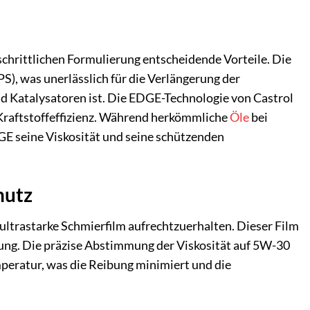
chrittlichen Formulierung entscheidende Vorteile. Die
S), was unerlässlich für die Verlängerung der
 Katalysatoren ist. Die EDGE-Technologie von Castrol
Kraftstoffeffizienz. Während herkömmliche
Öle
bei
E seine Viskosität und seine schützenden
hutz
ltrastarke Schmierfilm aufrechtzuerhalten. Dieser Film
tung. Die präzise Abstimmung der Viskosität auf 5W-30
peratur, was die Reibung minimiert und die