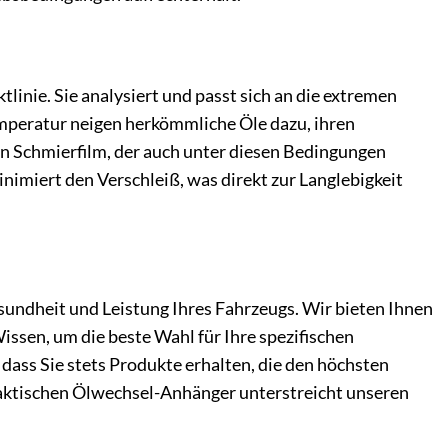
inie. Sie analysiert und passt sich an die extremen
mperatur neigen herkömmliche Öle dazu, ihren
en Schmierfilm, der auch unter diesen Bedingungen
nimiert den Verschleiß, was direkt zur Langlebigkeit
sundheit und Leistung Ihres Fahrzeugs. Wir bieten Ihnen
ssen, um die beste Wahl für Ihre spezifischen
 dass Sie stets Produkte erhalten, die den höchsten
aktischen Ölwechsel-Anhänger unterstreicht unseren