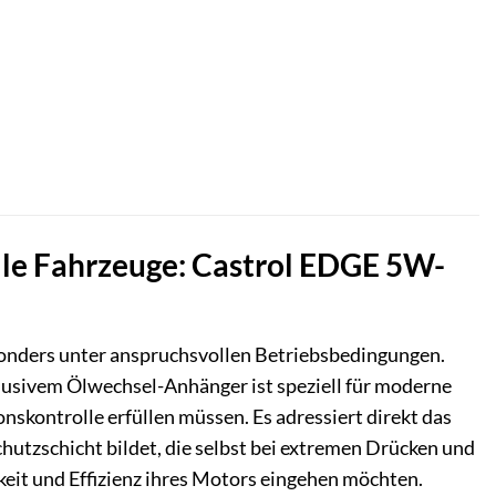
lle Fahrzeuge: Castrol EDGE 5W-
onders unter anspruchsvollen Betriebsbedingungen.
klusivem Ölwechsel-Anhänger ist speziell für moderne
nskontrolle erfüllen müssen. Es adressiert direkt das
utzschicht bildet, die selbst bei extremen Drücken und
gkeit und Effizienz ihres Motors eingehen möchten.