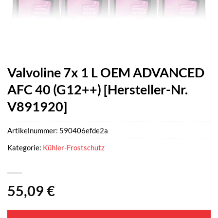
Valvoline 7x 1 L OEM ADVANCED
AFC 40 (G12++) [Hersteller-Nr.
V891920]
Artikelnummer:
590406efde2a
Kategorie:
Kühler-Frostschutz
55,09
€