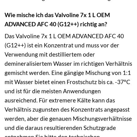
Wie mische ich das Valvoline 7x 1 L OEM
ADVANCED AFC 40 (G12++) richtig an?
Das Valvoline 7x 1 L OEM ADVANCED AFC 40
(G12++) ist ein Konzentrat und muss vor der
Verwendung mit destilliertem oder
demineralisiertem Wasser im richtigen Verhältnis
gemischt werden. Eine gängige Mischung von 1:1
mit Wasser bietet einen Frostschutz bis ca. -37°C
und ist für die meisten Anwendungen
ausreichend. Für extremere Kälte kann das
Verhältnis zugunsten des Konzentrats angepasst
werden, aber die genauen Mischungsverhältnisse
und die daraus resultierenden Schutzgrade
entnehmen Sie bitte den technischen