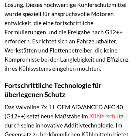
Lösung. Dieses hochwertige Kühlerschutzmittel
wurde speziell für anspruchsvolle Motoren
entwickelt, die eine fortschrittliche
Formulierungen und die Freigabe nach G12++
erfordern. Es richtet sich an Fahrzeughalter,
Werkstätten und Flottenbetreiber, die keine
Kompromisse bei der Langlebigkeit und Effizienz
ihres Kühlsystems eingehen möchten.
Fortschrittliche Technologie für
überlegenen Schutz
Das Valvoline 7x 1 L OEM ADVANCED AFC 40
(G12++) setzt neue Maßstäbe im
Kühlerschutz
durch seine innovative Additivtechnologie. Im
Gegensatz zu herkömmlichen Kühlmitteln bietet