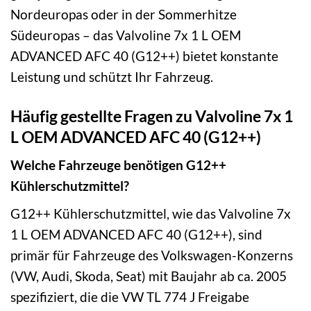
Nordeuropas oder in der Sommerhitze
Südeuropas – das Valvoline 7x 1 L OEM
ADVANCED AFC 40 (G12++) bietet konstante
Leistung und schützt Ihr Fahrzeug.
Häufig gestellte Fragen zu Valvoline 7x 1
L OEM ADVANCED AFC 40 (G12++)
Welche Fahrzeuge benötigen G12++
Kühlerschutzmittel?
G12++ Kühlerschutzmittel, wie das Valvoline 7x
1 L OEM ADVANCED AFC 40 (G12++), sind
primär für Fahrzeuge des Volkswagen-Konzerns
(VW, Audi, Skoda, Seat) mit Baujahr ab ca. 2005
spezifiziert, die die VW TL 774 J Freigabe