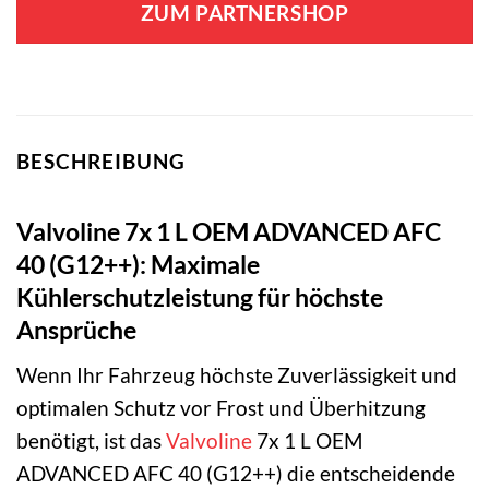
ZUM PARTNERSHOP
BESCHREIBUNG
Valvoline 7x 1 L OEM ADVANCED AFC
40 (G12++): Maximale
Kühlerschutzleistung für höchste
Ansprüche
Wenn Ihr Fahrzeug höchste Zuverlässigkeit und
optimalen Schutz vor Frost und Überhitzung
benötigt, ist das
Valvoline
7x 1 L OEM
ADVANCED AFC 40 (G12++) die entscheidende