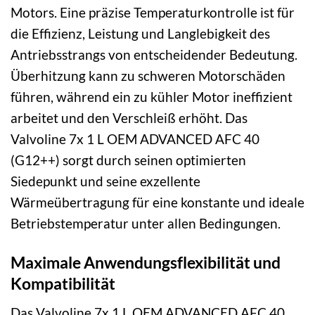
Motors. Eine präzise Temperaturkontrolle ist für
die Effizienz, Leistung und Langlebigkeit des
Antriebsstrangs von entscheidender Bedeutung.
Überhitzung kann zu schweren Motorschäden
führen, während ein zu kühler Motor ineffizient
arbeitet und den Verschleiß erhöht. Das
Valvoline 7x 1 L OEM ADVANCED AFC 40
(G12++) sorgt durch seinen optimierten
Siedepunkt und seine exzellente
Wärmeübertragung für eine konstante und ideale
Betriebstemperatur unter allen Bedingungen.
Maximale Anwendungsflexibilität und
Kompatibilität
Das Valvoline 7x 1 L OEM ADVANCED AFC 40