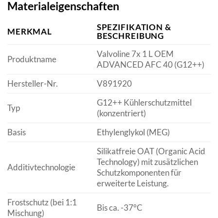
Materialeigenschaften
SPEZIFIKATION &
MERKMAL
BESCHREIBUNG
Valvoline 7x 1 L OEM
Produktname
ADVANCED AFC 40 (G12++)
Hersteller-Nr.
V891920
G12++ Kühlerschutzmittel
Typ
(konzentriert)
Basis
Ethylenglykol (MEG)
Silikatfreie OAT (Organic Acid
Technology) mit zusätzlichen
Additivtechnologie
Schutzkomponenten für
erweiterte Leistung.
Frostschutz (bei 1:1
Bis ca. -37°C
Mischung)