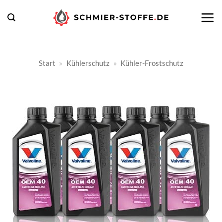
Zum
Inhalt
springen
Start
»
Kühlerschutz
»
Kühler-Frostschutz