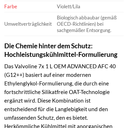
Farbe
Violett/Lila
Biologisch abbaubar (gemäß
Umweltverträglichkeit
OECD-Richtlinien) bei
sachgemäßer Entsorgung.
Die Chemie hinter dem Schutz:
Hochleistungskühlmittel-Formulierung
Das Valvoline 7x 1 L OEM ADVANCED AFC 40
(G12++) basiert auf einer modernen
Ethylenglykol-Formulierung, die durch eine
fortschrittliche Silikatfreie OAT-Technologie
ergänzt wird. Diese Kombination ist
entscheidend für die Langlebigkeit und den
umfassenden Schutz, den es bietet.
Herkömmliche Kühlmittel mit anorganischen