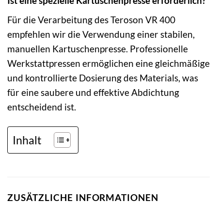
Ist eine spezielle Kartuschenpresse erforderlich?
Für die Verarbeitung des Teroson VR 400
empfehlen wir die Verwendung einer stabilen,
manuellen Kartuschenpresse. Professionelle
Werkstattpressen ermöglichen eine gleichmäßige
und kontrollierte Dosierung des Materials, was
für eine saubere und effektive Abdichtung
entscheidend ist.
Inhalt
ZUSÄTZLICHE INFORMATIONEN