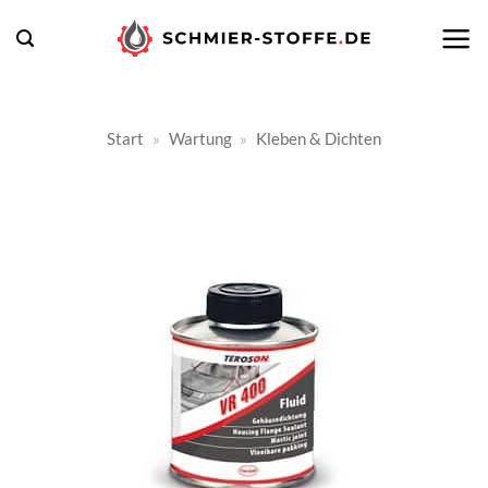
Zum
Inhalt
springen
Start
»
Wartung
»
Kleben & Dichten