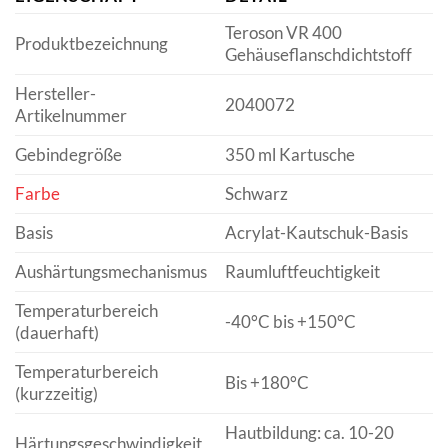
Teroson VR 400
Produktbezeichnung
Gehäuseflanschdichtstoff
Hersteller-
2040072
Artikelnummer
Gebindegröße
350 ml Kartusche
Farbe
Schwarz
Basis
Acrylat-Kautschuk-Basis
Aushärtungsmechanismus
Raumluftfeuchtigkeit
Temperaturbereich
-40°C bis +150°C
(dauerhaft)
Temperaturbereich
Bis +180°C
(kurzzeitig)
Hautbildung: ca. 10-20
Härtungsgeschwindigkeit