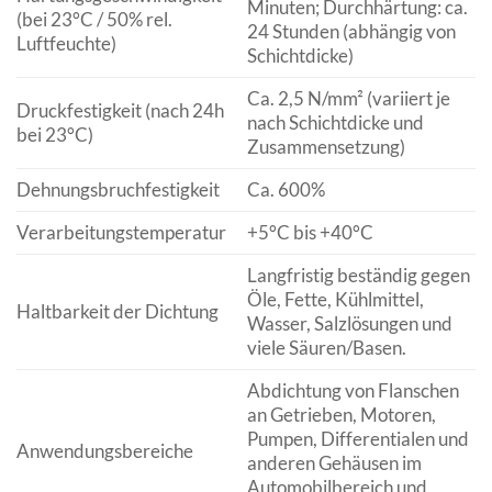
Minuten; Durchhärtung: ca.
(bei 23°C / 50% rel.
24 Stunden (abhängig von
Luftfeuchte)
Schichtdicke)
Ca. 2,5 N/mm² (variiert je
Druckfestigkeit (nach 24h
nach Schichtdicke und
bei 23°C)
Zusammensetzung)
Dehnungsbruchfestigkeit
Ca. 600%
Verarbeitungstemperatur
+5°C bis +40°C
Langfristig beständig gegen
Öle, Fette, Kühlmittel,
Haltbarkeit der Dichtung
Wasser, Salzlösungen und
viele Säuren/Basen.
Abdichtung von Flanschen
an Getrieben, Motoren,
Pumpen, Differentialen und
Anwendungsbereiche
anderen Gehäusen im
Automobilbereich und