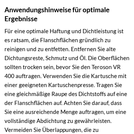
Anwendungshinweise für optimale
Ergebnisse
Für eine optimale Haftung und Dichtleistung ist
es ratsam, die Flanschflächen gründlich zu
reinigen und zu entfetten. Entfernen Sie alte
Dichtungsreste, Schmutz und Öl. Die Oberflächen
sollten trocken sein, bevor Sie den Teroson VR
400 auftragen. Verwenden Sie die Kartusche mit
einer geeigneten Kartuschenpresse. Tragen Sie
eine gleichmäßige Raupe des Dichtstoffs auf eine
der Flanschflächen auf. Achten Sie darauf, dass
Sie eine ausreichende Menge auftragen, um eine
vollständige Abdichtung zu gewährleisten.
Vermeiden Sie Überlappungen, die zu