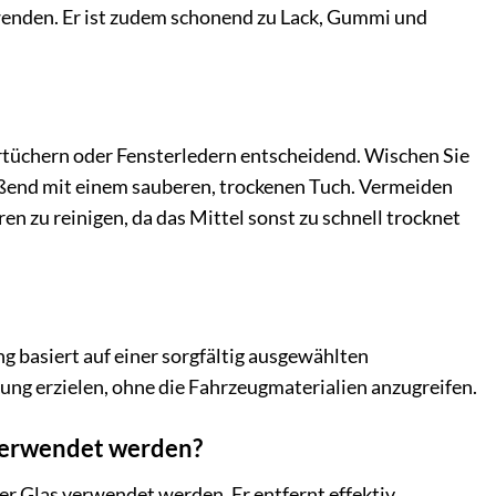
uwenden. Er ist zudem schonend zu Lack, Gummi und
tüchern oder Fensterledern entscheidend. Wischen Sie
ießend mit einem sauberen, trockenen Tuch. Vermeiden
n zu reinigen, da das Mittel sonst zu schnell trocknet
g basiert auf einer sorgfältig ausgewählten
ng erzielen, ohne die Fahrzeugmaterialien anzugreifen.
verwendet werden?
er Glas verwendet werden. Er entfernt effektiv