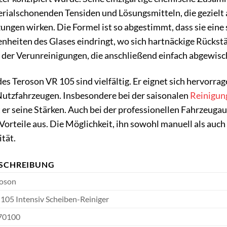
erialschonenden Tensiden und Lösungsmitteln, die gezielt
gen wirken. Die Formel ist so abgestimmt, dass sie eine 
heiten des Glases eindringt, wo sich hartnäckige Rückstän
der Verunreinigungen, die anschließend einfach abgewis
 Teroson VR 105 sind vielfältig. Er eignet sich hervorrag
utzfahrzeugen. Insbesondere bei der saisonalen
Reinigun
 er seine Stärken. Auch bei der professionellen Fahrzeuga
e Vorteile aus. Die Möglichkeit, ihn sowohl manuell als au
ität.
SCHREIBUNG
roson
105 Intensiv Scheiben-Reiniger
70100