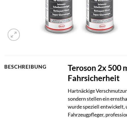
Teroson 2x 500 m
BESCHREIBUNG
Fahrsicherheit
Hartnäckige Verschmutzunge
sondern stellen ein ernstha
wurde speziell entwickelt,
Fahrzeugpfleger, profession