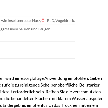
wie Insektenreste, Harz,
Öl
, Ruß, Vogeldreck.
aggressiven Säuren und Laugen.
fen, wird eine sorgfältige Anwendung empfohlen. Geben
auf die zu reinigende Scheibenoberfläche. Bei starker
kzeit erforderlich sein. Reiben Sie die verschmutzten
ßend die behandelten Flächen mit klarem Wasser abspülen
es Endergebnis empfiehlt sich das Trocknen mit einem