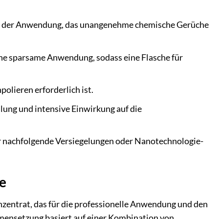
nd der Anwendung, das unangenehme chemische Gerüche
ine sparsame Anwendung, sodass eine Flasche für
olieren erforderlich ist.
ilung und intensive Einwirkung auf die
ür nachfolgende Versiegelungen oder Nanotechnologie-
e
zentrat, das für die professionelle Anwendung und den
mensetzung basiert auf einer Kombination von