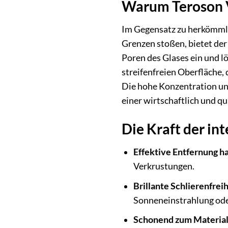
Warum Teroson V
Im Gegensatz zu herkömmlic
Grenzen stoßen, bietet der
Poren des Glases ein und l
streifenfreien Oberfläche,
Die hohe Konzentration un
einer wirtschaftlich und q
Die Kraft der in
Effektive Entfernung 
Verkrustungen.
Brillante Schlierenfreih
Sonneneinstrahlung ode
Schonend zum Material