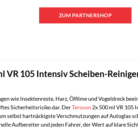
ZUM PARTNERSHOP
l VR 105 Intensiv Scheiben-Reiniger
n wie Insektenreste, Harz, Ölfilme und Vogeldreck beeint
ftes Sicherheitsrisiko dar. Der
Teroson
2x 500 ml VR 105 I
 um selbst hartnäckigste Verschmutzungen auf Autoglas schn
elle Aufbereiter und jeden Fahrer, der Wert auf klare Sich