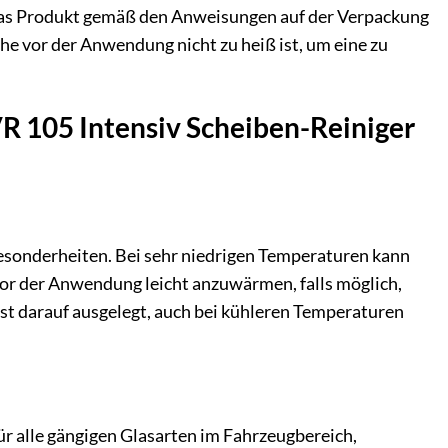
 das Produkt gemäß den Anweisungen auf der Verpackung
he vor der Anwendung nicht zu heiß ist, um eine zu
VR 105 Intensiv Scheiben-Reiniger
esonderheiten. Bei sehr niedrigen Temperaturen kann
vor der Anwendung leicht anzuwärmen, falls möglich,
 ist darauf ausgelegt, auch bei kühleren Temperaturen
für alle gängigen Glasarten im Fahrzeugbereich,