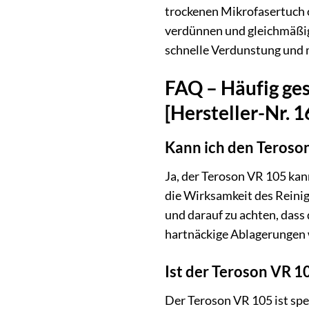
trockenen Mikrofasertuch 
verdünnen und gleichmäßig 
schnelle Verdunstung und 
FAQ – Häufig ges
[Hersteller-Nr. 
Kann ich den Teroso
Ja, der Teroson VR 105 ka
die Wirksamkeit des Reinig
und darauf zu achten, dass
hartnäckige Ablagerungen 
Ist der Teroson VR 10
Der Teroson VR 105 ist spez