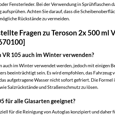
oder Fensterleder. Bei der Verwendung in Sprühflaschen
aufsprühen. Achten Sie darauf, dass die Scheibenoberfläc
mögliche Rückstände zu vermeiden.
tellte Fragen zu Teroson 2x 500 ml 
1670100]
n VR 105 auch im Winter verwenden?
nn auch im Winter verwendet werden, jedoch mit einigen B
ers beeinträchtigt sein. Es wird empfohlen, das Fahrzeug 
 das aufgetragene Wasser nicht sofort gefriert. Die Formel
wie Salzrückstände und Straßenschmutz zu lösen.
5 für alle Glasarten geeignet?
iell für die Reinigung von Autoglas konzipiert und daher 