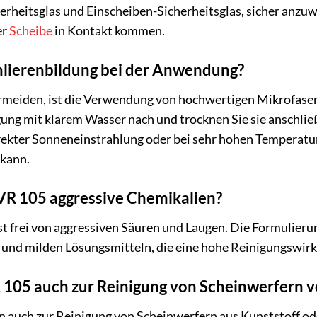
erheitsglas und Einscheiben-Sicherheitsglas, sicher anz
er
Scheibe
in Kontakt kommen.
hlierenbildung bei der Anwendung?
rmeiden, ist die Verwendung von hochwertigen Mikrofaser
gung mit klarem Wasser nach und trocknen Sie sie anschl
irekter Sonneneinstrahlung oder bei sehr hohen Temperature
 kann.
 VR 105 aggressive Chemikalien?
st frei von aggressiven Säuren und Laugen. Die Formulierun
und milden Lösungsmitteln, die eine hohe Reinigungswirku
 105 auch zur Reinigung von Scheinwerfern 
n auch zur Reinigung von Scheinwerfern aus Kunststoff od