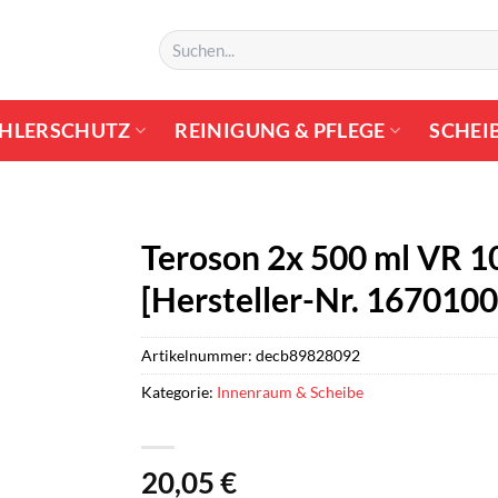
Suchen
nach:
HLERSCHUTZ
REINIGUNG & PFLEGE
SCHEI
Teroson 2x 500 ml VR 10
[Hersteller-Nr. 1670100
Artikelnummer:
decb89828092
Kategorie:
Innenraum & Scheibe
20,05
€