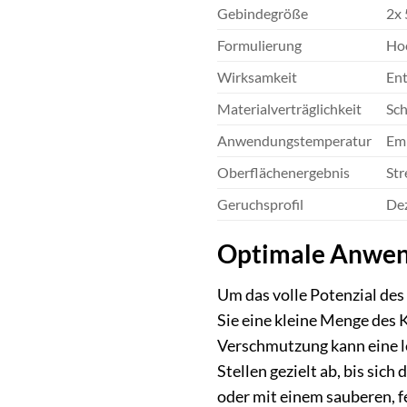
Gebindegröße
2x 
Formulierung
Hoc
Wirksamkeit
Ent
Materialverträglichkeit
Sch
Anwendungstemperatur
Emp
Oberflächenergebnis
Str
Geruchsprofil
Dez
Optimale Anwend
Um das volle Potenzial de
Sie eine kleine Menge des 
Verschmutzung kann eine le
Stellen gezielt ab, bis si
oder mit einem sauberen, f