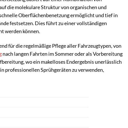
 auf die molekulare Struktur von organischen und
schnelle Oberflächenbenetzung ermöglicht und tief in
de festsetzen. Dies führt zu einer vollständigen
cht werden können.
end für die regelmäßige Pflege aller Fahrzeugtypen, von
g
nach langen Fahrten im Sommer oder als Vorbereitung
ufbereitung, wo ein makelloses Endergebnis unerlässlich
ch in professionellen Sprühgeräten zu verwenden,