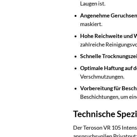
Laugen ist.
Angenehme Geruchsen
maskiert.
Hohe Reichweite und Wi
zahlreiche Reinigungsvo
Schnelle Trocknungszei
Optimale Haftung auf d
Verschmutzungen.
Vorbereitung für Besch
Beschichtungen, um ein
Technische Spez
Der Teroson VR 105 Intens
anspruchsvollen Privatnut