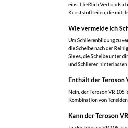
einschließlich Verbundsich
Kunststoffteilen, die mit d
Wie vermeide ich Sc
Um Schlierenbildung zu ve
die Scheibe nach der Reini
Sie es, die Scheibe unter d
und Schlieren hinterlassen
Enthält der Teroson
Nein, der Teroson VR 105 i
Kombination von Tensiden 
Kann der Teroson VR
Ja, der Teroson VR 105 kan