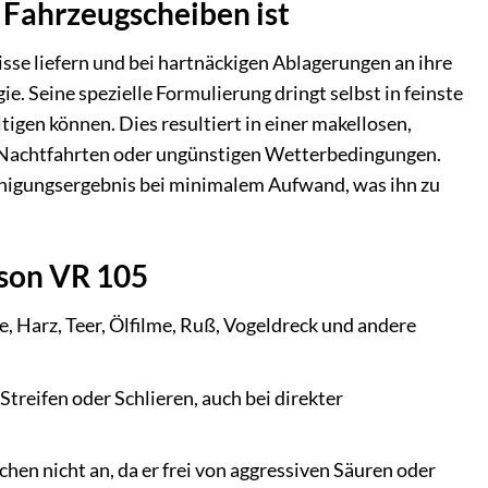
 Fahrzeugscheiben ist
sse liefern und bei hartnäckigen Ablagerungen an ihre
. Seine spezielle Formulierung dringt selbst in feinste
igen können. Dies resultiert in einer makellosen,
bei Nachtfahrten oder ungünstigen Wetterbedingungen.
inigungsergebnis bei minimalem Aufwand, was ihn zu
oson VR 105
, Harz, Teer, Ölfilme, Ruß, Vogeldreck und andere
Streifen oder Schlieren, auch bei direkter
en nicht an, da er frei von aggressiven Säuren oder