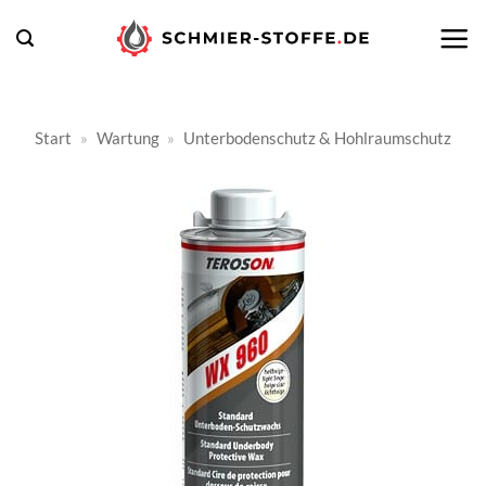
Zum
Inhalt
springen
Start
»
Wartung
»
Unterbodenschutz & Hohlraumschutz