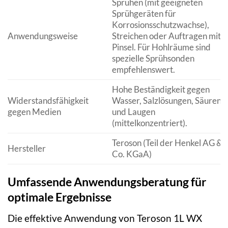
Sprühen (mit geeigneten
Sprühgeräten für
Korrosionsschutzwachse),
Anwendungsweise
Streichen oder Auftragen mit
Pinsel. Für Hohlräume sind
spezielle Sprühsonden
empfehlenswert.
Hohe Beständigkeit gegen
Widerstandsfähigkeit
Wasser, Salzlösungen, Säuren
gegen Medien
und Laugen
(mittelkonzentriert).
Teroson (Teil der Henkel AG &
Hersteller
Co. KGaA)
Umfassende Anwendungsberatung für
optimale Ergebnisse
Die effektive Anwendung von Teroson 1L WX