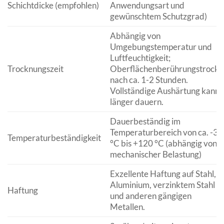
Schichtdicke (empfohlen)
Anwendungsart und
gewünschtem Schutzgrad)
Abhängig von
Umgebungstemperatur und
Luftfeuchtigkeit;
Trocknungszeit
Oberflächenberührungstrocke
nach ca. 1-2 Stunden.
Vollständige Aushärtung kann
länger dauern.
Dauerbeständig im
Temperaturbereich von ca. -30
Temperaturbeständigkeit
°C bis +120 °C (abhängig von
mechanischer Belastung)
Exzellente Haftung auf Stahl,
Aluminium, verzinktem Stahl
Haftung
und anderen gängigen
Metallen.