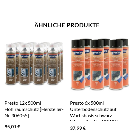
ÄHNLICHE PRODUKTE
Presto 12x 500ml
Presto 6x 500ml
Hohlraumschutz [Hersteller-
Unterbodenschutz auf
Nr. 306055]
Wachsbasis schwarz
[Hersteller-Nr. 690181]
95,01
€
37,99
€