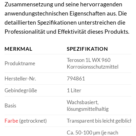
Zusammensetzung und seine hervorragenden
anwendungstechnischen Eigenschaften aus. Die
detaillierten Spezifikationen unterstreichen die
Professionalität und Effektivität dieses Produkts.
MERKMAL
SPEZIFIKATION
Teroson 1L WX 960
Produktname
Korrosionsschutzmittel
Hersteller-Nr.
794861
Gebindegröße
1 Liter
Wachsbasiert,
Basis
lösungsmittelhaltig
Farbe
(getrocknet)
Transparent bis leicht gelblich
Ca. 50-100 µm (je nach