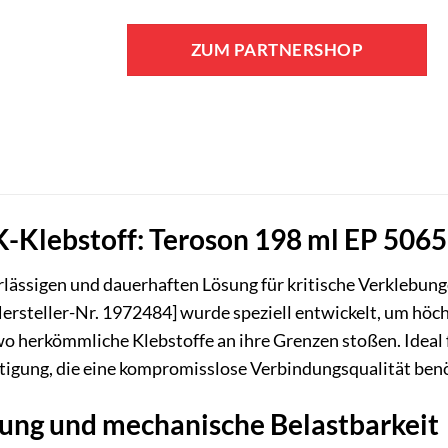
ZUM PARTNERSHOP
K-Klebstoff: Teroson 198 ml EP 5065
erlässigen und dauerhaften Lösung für kritische Verkleb
ersteller-Nr. 1972484] wurde speziell entwickelt, um höch
 wo herkömmliche Klebstoffe an ihre Grenzen stoßen. Ideal
ertigung, die eine kompromisslose Verbindungsqualität ben
ung und mechanische Belastbarkeit