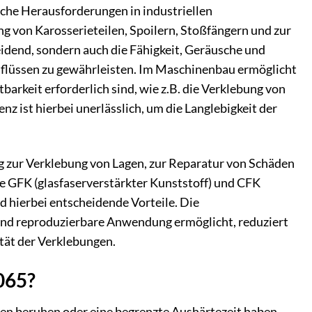
sche Herausforderungen in industriellen
g von Karosserieteilen, Spoilern, Stoßfängern und zur
heidend, sondern auch die Fähigkeit, Geräusche und
flüssen zu gewährleisten. Im Maschinenbau ermöglicht
rkeit erforderlich sind, wie z.B. die Verklebung von
 ist hierbei unerlässlich, um die Langlebigkeit der
g zur Verklebung von Lagen, zur Reparatur von Schäden
e GFK (glasfaserverstärkter Kunststoff) und CFK
d hierbei entscheidende Vorteile. Die
und reproduzierbare Anwendung ermöglicht, reduziert
tät der Verklebungen.
065?
ten beruhen oder eine begrenzte Aushärtezeit haben,