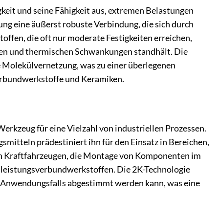
keit und seine Fähigkeit aus, extremen Belastungen
g eine äußerst robuste Verbindung, die sich durch
ffen, die oft nur moderate Festigkeiten erreichen,
ungen und thermischen Schwankungen standhält. Die
 Molekülvernetzung, was zu einer überlegenen
Verbundwerkstoffe und Keramiken.
rkzeug für eine Vielzahl von industriellen Prozessen.
mitteln prädestiniert ihn für den Einsatz in Bereichen,
 in Kraftfahrzeugen, die Montage von Komponenten im
hleistungsverbundwerkstoffen. Die 2K-Technologie
des Anwendungsfalls abgestimmt werden kann, was eine