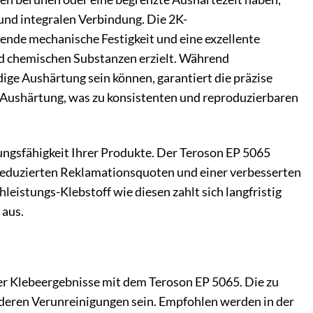
und integralen Verbindung. Die 2K-
ende mechanische Festigkeit und eine exzellente
d chemischen Substanzen erzielt. Während
ge Aushärtung sein können, garantiert die präzise
Aushärtung, was zu konsistenten und reproduzierbaren
tungsfähigkeit Ihrer Produkte. Der Teroson EP 5065
, reduzierten Reklamationsquoten und einer verbesserten
leistungs-Klebstoff wie diesen zahlt sich langfristig
 aus.
ler Klebeergebnisse mit dem Teroson EP 5065. Die zu
nderen Verunreinigungen sein. Empfohlen werden in der