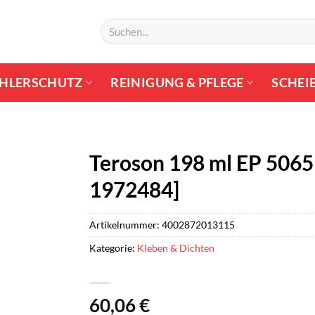
Suchen
nach:
HLERSCHUTZ
REINIGUNG & PFLEGE
SCHEI
Teroson 198 ml EP 5065 
1972484]
Artikelnummer:
4002872013115
Kategorie:
Kleben & Dichten
60,06
€