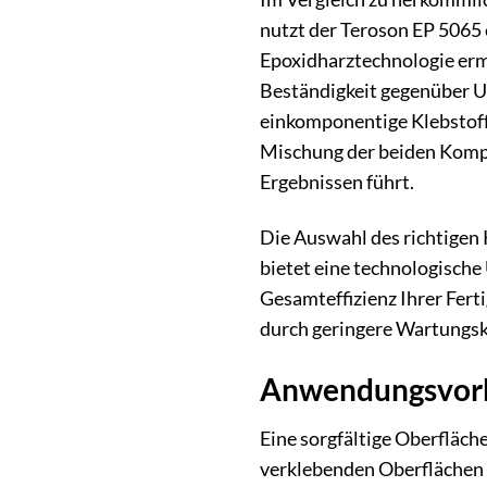
nutzt der Teroson EP 5065 
Epoxidharztechnologie ermö
Beständigkeit gegenüber U
einkomponentige Klebstoffe
Mischung der beiden Kompo
Ergebnissen führt.
Die Auswahl des richtigen 
bietet eine technologische
Gesamteffizienz Ihrer Ferti
durch geringere Wartungsko
Anwendungsvorb
Eine sorgfältige Oberfläch
verklebenden Oberflächen m