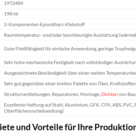
1972484
198 ml
2-Komponenten Epoxidharz-Klebstoff
Raumtemperatur- und/oder beschleunigte Aushärtung (wärme
Gute Fließfähigkeit für einfache Anwendung, geringe Tropfneig
Sehr hohe mechanische Festigkeit nach vollständiger Aushärtu
Ausgezeichnete Beständigkeit über einen weiten Temperaturber
Sehr gut gegenüber einer breiten Palette von Ölen, Kraftstoff
Strukturverklebungen, Reparaturen, Montage,
Dichten
von Baut
Exzellente Haftung auf Stahl, Aluminium, GFK, CFK, ABS, PVC,
Oberflächenvorbehandlung)
te und Vorteile für Ihre Produktio