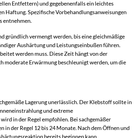
llen Entfettern) und gegebenenfalls ein leichtes
hen Haftung. Spezifische Vorbehandlungsanweisungen
ts entnehmen.
und gründlich vermengt werden, bis eine gleichmäßige
tändiger Aushärtung und Leistungseinbußen führen.
rbeitet werden muss. Diese Zeit hängt von der
rch moderate Erwärmung beschleunigt werden, um die
chgemäße Lagerung unerlässlich. Der Klebstoff sollte in
Sonneneinstrahlung und extreme
wird in der Regel empfohlen. Bei sachgemäßer
n in der Regel 12 bis 24 Monate. Nach dem Öffnen und
shärtungsreaktion bereits beginnen kann.