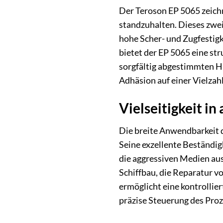
Der Teroson EP 5065 zeichn
standzuhalten. Dieses zwe
hohe Scher- und Zugfestigk
bietet der EP 5065 eine st
sorgfältig abgestimmten H
Adhäsion auf einer Vielzah
Vielseitigkeit 
Die breite Anwendbarkeit d
Seine exzellente Beständig
die aggressiven Medien au
Schiffbau, die Reparatur 
ermöglicht eine kontrollie
präzise Steuerung des Proz