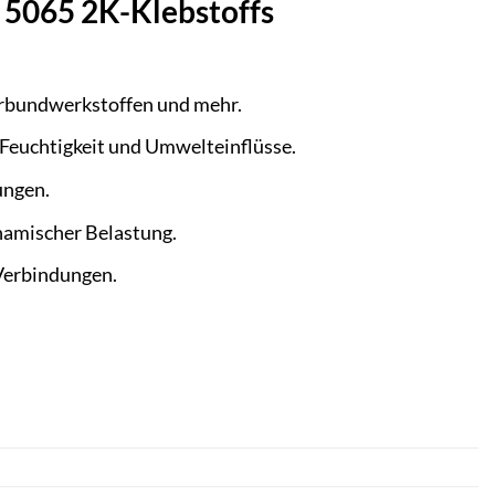
 5065 2K-Klebstoffs
Verbundwerkstoffen und mehr.
, Feuchtigkeit und Umwelteinflüsse.
ungen.
namischer Belastung.
 Verbindungen.