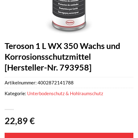
Teroson 1 L WX 350 Wachs und
Korrosionsschutzmittel
[Hersteller-Nr. 793958]
Artikelnummer:
4002872141788
Kategorie:
Unterbodenschutz & Hohlraumschutz
22,89
€