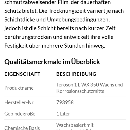
schmutzabweisender Film, der dauerhaften
Schutz bietet. Die Trocknungszeit variiert je nach
Schichtdicke und Umgebungsbedingungen,
jedoch ist die Schicht bereits nach kurzer Zeit
berührungstrocken und entwickelt ihre volle
Festigkeit über mehrere Stunden hinweg.
Qualitätsmerkmale im Überblick
EIGENSCHAFT
BESCHREIBUNG
Teroson 1 L WX 350 Wachs und
Produktname
Korrosionsschutzmittel
Hersteller-Nr.
793958
Gebindegröße
1 Liter
Wachsbasiert mit
Chemische Basis