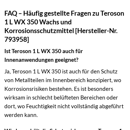
FAQ – Häufig gestellte Fragen zu Teroson
1 L WX 350 Wachs und
Korrosionsschutzmittel [Hersteller-Nr.
793958]
Ist Teroson 1 L WX 350 auch für
Innenanwendungen geeignet?
Ja, Teroson 1 L WX 350 ist auch für den Schutz
von Metallteilen im Innenbereich konzipiert, wo
Korrosionsrisiken bestehen. Es ist besonders
wirksam in schlecht belüfteten Bereichen oder
dort, wo Feuchtigkeit nicht vollständig abgeführt
werden kann.