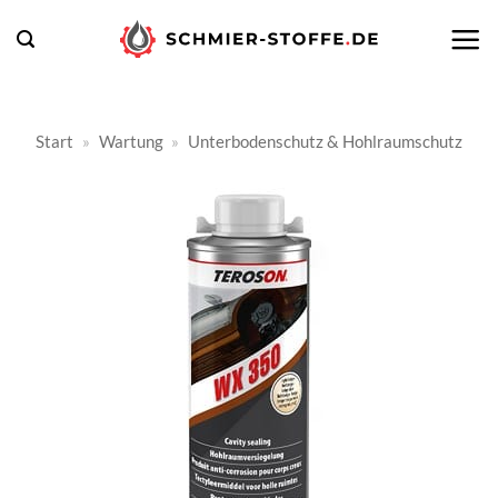
Zum
Inhalt
springen
Start
»
Wartung
»
Unterbodenschutz & Hohlraumschutz