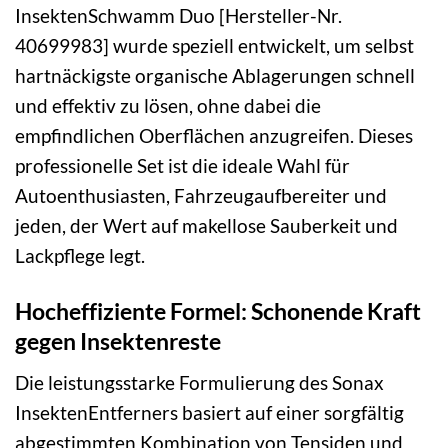
InsektenSchwamm Duo [Hersteller-Nr.
40699983] wurde speziell entwickelt, um selbst
hartnäckigste organische Ablagerungen schnell
und effektiv zu lösen, ohne dabei die
empfindlichen Oberflächen anzugreifen. Dieses
professionelle Set ist die ideale Wahl für
Autoenthusiasten, Fahrzeugaufbereiter und
jeden, der Wert auf makellose Sauberkeit und
Lackpflege legt.
Hocheffiziente Formel: Schonende Kraft
gegen Insektenreste
Die leistungsstarke Formulierung des Sonax
InsektenEntferners basiert auf einer sorgfältig
abgestimmten Kombination von Tensiden und