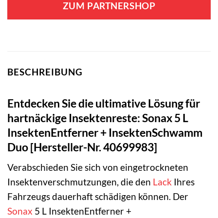
ZUM PARTNERSHOP
BESCHREIBUNG
Entdecken Sie die ultimative Lösung für
hartnäckige Insektenreste: Sonax 5 L
InsektenEntferner + InsektenSchwamm
Duo [Hersteller-Nr. 40699983]
Verabschieden Sie sich von eingetrockneten
Insektenverschmutzungen, die den
Lack
Ihres
Fahrzeugs dauerhaft schädigen können. Der
Sonax
5 L InsektenEntferner +