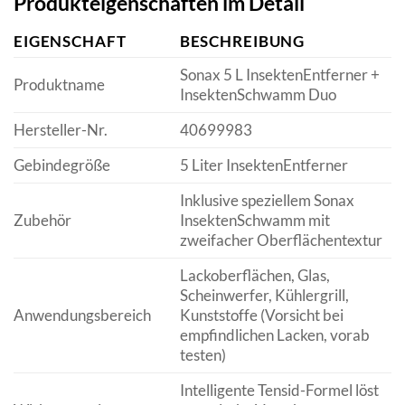
Produkteigenschaften im Detail
EIGENSCHAFT
BESCHREIBUNG
Sonax 5 L InsektenEntferner +
Produktname
InsektenSchwamm Duo
Hersteller-Nr.
40699983
Gebindegröße
5 Liter InsektenEntferner
Inklusive speziellem Sonax
Zubehör
InsektenSchwamm mit
zweifacher Oberflächentextur
Lackoberflächen, Glas,
Scheinwerfer, Kühlergrill,
Anwendungsbereich
Kunststoffe (Vorsicht bei
empfindlichen Lacken, vorab
testen)
Intelligente Tensid-Formel löst