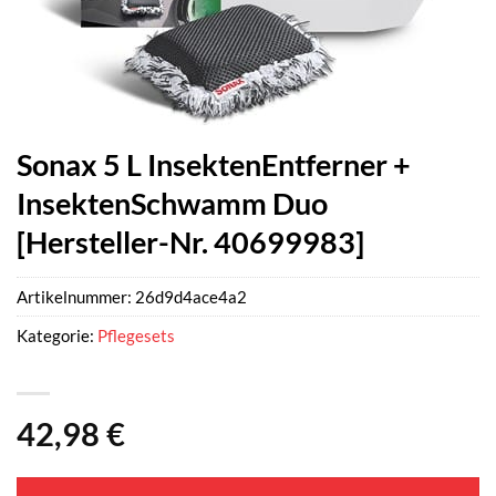
Sonax 5 L InsektenEntferner +
InsektenSchwamm Duo
[Hersteller-Nr. 40699983]
Artikelnummer:
26d9d4ace4a2
Kategorie:
Pflegesets
42,98
€