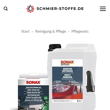
Zum
Inhalt
springen
Start
»
Reinigung & Pflege
»
Pflegesets