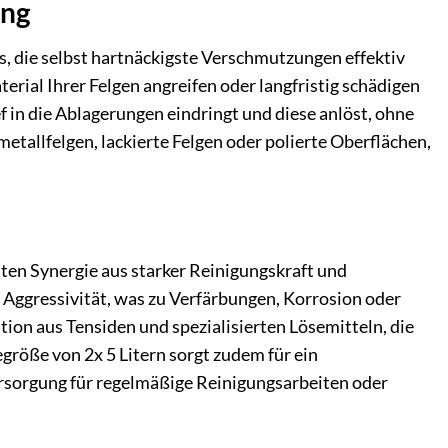
ung
s, die selbst hartnäckigste Verschmutzungen effektiv
erial Ihrer Felgen angreifen oder langfristig schädigen
f in die Ablagerungen eindringt und diese anlöst, ohne
etallfelgen, lackierte Felgen oder polierte Oberflächen,
ten Synergie aus starker Reinigungskraft und
e Aggressivität, was zu Verfärbungen, Korrosion oder
ion aus Tensiden und spezialisierten Lösemitteln, die
egröße von 2x 5 Litern sorgt zudem für ein
ersorgung für regelmäßige Reinigungsarbeiten oder