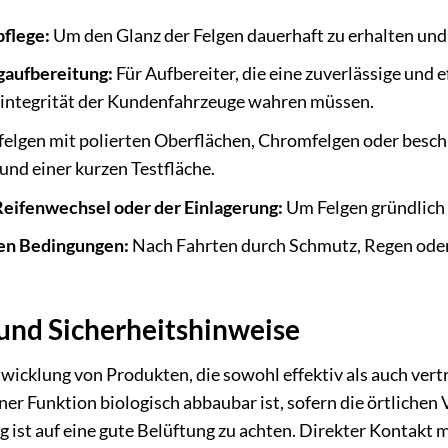
flege:
Um den Glanz der Felgen dauerhaft zu erhalten und
gaufbereitung:
Für Aufbereiter, die eine zuverlässige und
lintegrität der Kundenfahrzeuge wahren müssen.
felgen mit polierten Oberflächen, Chromfelgen oder besch
und einer kurzen Testfläche.
eifenwechsel oder der Einlagerung:
Um Felgen gründlich z
gen Bedingungen:
Nach Fahrten durch Schmutz, Regen oder 
nd Sicherheitshinweise
wicklung von Produkten, die sowohl effektiv als auch vertr
iner Funktion biologisch abbaubar ist, sofern die örtliche
ist auf eine gute Belüftung zu achten. Direkter Kontakt m