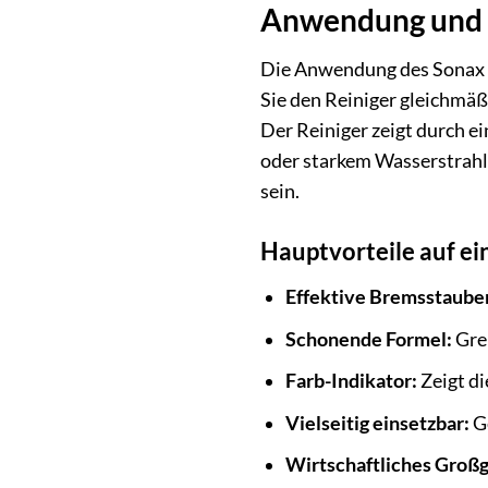
Anwendung und V
Die Anwendung des Sonax Fe
Sie den Reiniger gleichmäß
Der Reiniger zeigt durch e
oder starkem Wasserstrahl
sein.
Hauptvorteile auf ein
Effektive Bremsstaube
Schonende Formel:
Gre
Farb-Indikator:
Zeigt di
Vielseitig einsetzbar:
Ge
Wirtschaftliches Groß