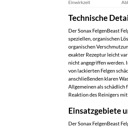
Einwirkzeit
Abh
Technische Detai
Der Sonax FelgenBeast Felg
speziellen, organischen Lö
organischen Verschmutzung
exakter Rezeptur leicht var
nicht angegriffen werden. 
von lackierten Felgen schä
anschließenden klaren Wass
Allgemeinen als schädlich 
Reaktion des Reinigers mit 
Einsatzgebiete 
Der Sonax FelgenBeast Felge