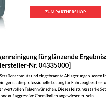
ZUM PARTNERSHOP
enreinigung für glänzende Ergebniss
Hersteller-Nr. 04335000]
Straßenschmutz und eingebrannte Ablagerungen lassen Ih
einiger ist die professionelle Lösung für Fahrzeugbesitzer
 wertvollen Felgen wünschen. Dieses leistungsstarke Set 
ohne auf aggressive Chemikalien angewiesen zu sein.