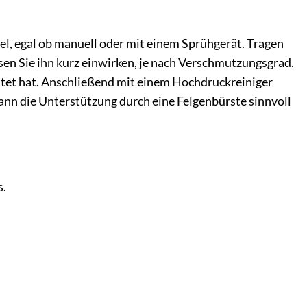
el, egal ob manuell oder mit einem Sprühgerät. Tragen
sen Sie ihn kurz einwirken, je nach Verschmutzungsgrad.
altet hat. Anschließend mit einem Hochdruckreiniger
nn die Unterstützung durch eine Felgenbürste sinnvoll
s.