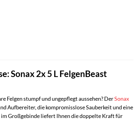
e: Sonax 2x 5 L FelgenBeast
re Felgen stumpf und ungepflegt aussehen? Der
Sonax
 und Aufbereiter, die kompromisslose Sauberkeit und eine
im Großgebinde liefert Ihnen die doppelte Kraft für