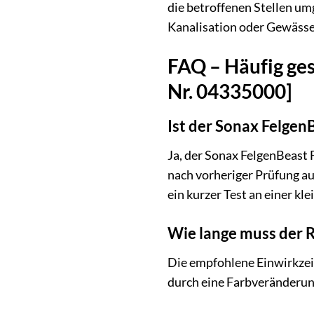
die betroffenen Stellen um
Kanalisation oder Gewässer
FAQ – Häufig ges
Nr. 04335000]
Ist der Sonax FelgenB
Ja, der Sonax FelgenBeast F
nach vorheriger Prüfung au
ein kurzer Test an einer kl
Wie lange muss der R
Die empfohlene Einwirkzeit
durch eine Farbveränderung