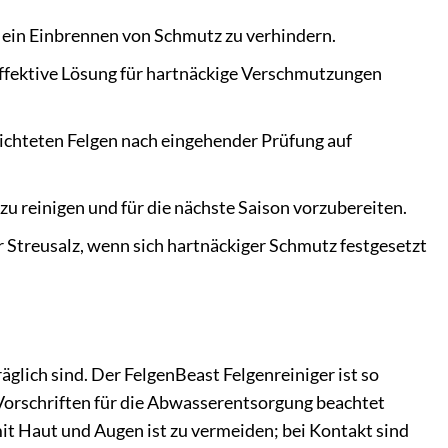
 ein Einbrennen von Schmutz zu verhindern.
 effektive Lösung für hartnäckige Verschmutzungen
ichteten Felgen nach eingehender Prüfung auf
u reinigen und für die nächste Saison vorzubereiten.
Streusalz, wenn sich hartnäckiger Schmutz festgesetzt
äglich sind. Der FelgenBeast Felgenreiniger ist so
n Vorschriften für die Abwasserentsorgung beachtet
it Haut und Augen ist zu vermeiden; bei Kontakt sind