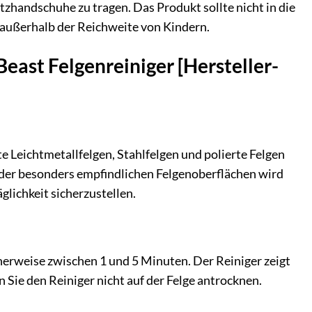
tzhandschuhe zu tragen. Das Produkt sollte nicht in die
, außerhalb der Reichweite von Kindern.
Beast Felgenreiniger [Hersteller-
te Leichtmetallfelgen, Stahlfelgen und polierte Felgen
n oder besonders empfindlichen Felgenoberflächen wird
glichkeit sicherzustellen.
herweise zwischen 1 und 5 Minuten. Der Reiniger zeigt
 Sie den Reiniger nicht auf der Felge antrocknen.