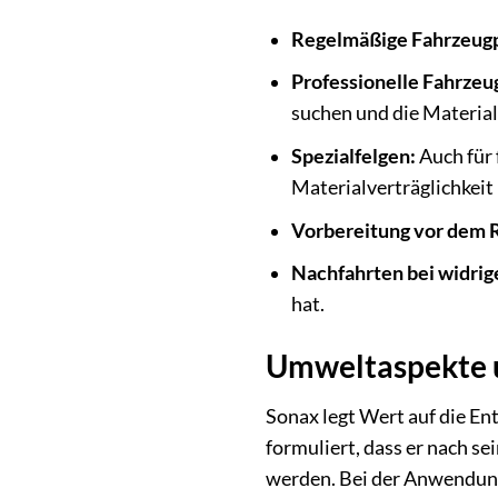
Regelmäßige Fahrzeugp
Professionelle Fahrzeu
suchen und die Materia
Spezialfelgen:
Auch für 
Materialverträglichkeit 
Vorbereitung vor dem R
Nachfahrten bei widri
hat.
Umweltaspekte u
Sonax legt Wert auf die Ent
formuliert, dass er nach se
werden. Bei der Anwendung 