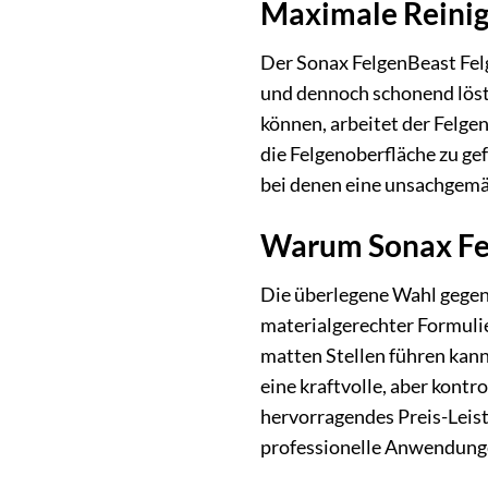
Maximale Reinigu
Der Sonax FelgenBeast Felg
und dennoch schonend löst.
können, arbeitet der Felge
die Felgenoberfläche zu gef
bei denen eine unsachgem
Warum Sonax Fel
Die überlegene Wahl gegenü
materialgerechter Formulie
matten Stellen führen kann
eine kraftvolle, aber kontr
hervorragendes Preis-Leist
professionelle Anwendung