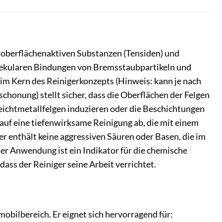
s oberflächenaktiven Substanzen (Tensiden) und
molekularen Bindungen von Bremsstaubpartikeln und
im Kern des Reinigerkonzepts (Hinweis: kann je nach
schonung) stellt sicher, dass die Oberflächen der Felgen
Leichtmetallfelgen induzieren oder die Beschichtungen
auf eine tiefenwirksame Reinigung ab, die mit einem
r enthält keine aggressiven Säuren oder Basen, die im
er Anwendung ist ein Indikator für die chemische
ass der Reiniger seine Arbeit verrichtet.
mobilbereich. Er eignet sich hervorragend für: