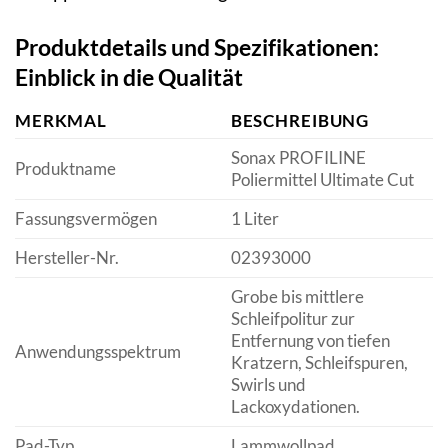
Produktdetails und Spezifikationen:
Einblick in die Qualität
MERKMAL
BESCHREIBUNG
Sonax PROFILINE
Produktname
Poliermittel Ultimate Cut
Fassungsvermögen
1 Liter
Hersteller-Nr.
02393000
Grobe bis mittlere
Schleifpolitur zur
Entfernung von tiefen
Anwendungsspektrum
Kratzern, Schleifspuren,
Swirls und
Lackoxydationen.
Pad-Typ
Lammwollpad