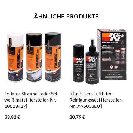
ÄHNLICHE PRODUKTE
Foliatec Sitz und Leder Set
K&n Filters Luftfilter-
weiß matt [Hersteller-Nr.
Reinigungsset [Hersteller-
10813427]
Nr. 99-5003EU]
33,82
€
20,79
€