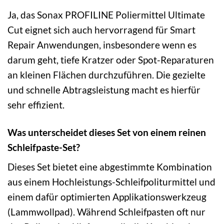
Ja, das Sonax PROFILINE Poliermittel Ultimate
Cut eignet sich auch hervorragend für Smart
Repair Anwendungen, insbesondere wenn es
darum geht, tiefe Kratzer oder Spot-Reparaturen
an kleinen Flächen durchzuführen. Die gezielte
und schnelle Abtragsleistung macht es hierfür
sehr effizient.
Was unterscheidet dieses Set von einem reinen
Schleifpaste-Set?
Dieses Set bietet eine abgestimmte Kombination
aus einem Hochleistungs-Schleifpoliturmittel und
einem dafür optimierten Applikationswerkzeug
(Lammwollpad). Während Schleifpasten oft nur