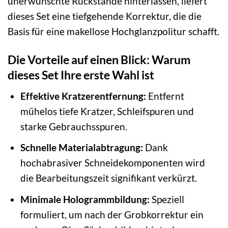
unerwünschte Rückstände hinterlassen, liefert
dieses Set eine tiefgehende Korrektur, die die
Basis für eine makellose Hochglanzpolitur schafft.
Die Vorteile auf einen Blick: Warum
dieses Set Ihre erste Wahl ist
Effektive Kratzerentfernung:
Entfernt
mühelos tiefe Kratzer, Schleifspuren und
starke Gebrauchsspuren.
Schnelle Materialabtragung:
Dank
hochabrasiver Schneidekomponenten wird
die Bearbeitungszeit signifikant verkürzt.
Minimale Hologrammbildung:
Speziell
formuliert, um nach der Grobkorrektur ein