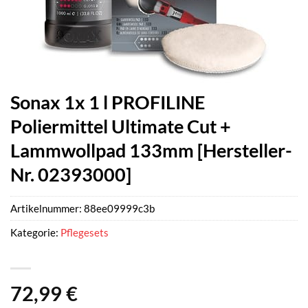
Sonax 1x 1 l PROFILINE
Poliermittel Ultimate Cut +
Lammwollpad 133mm [Hersteller-
Nr. 02393000]
Artikelnummer:
88ee09999c3b
Kategorie:
Pflegesets
72,99
€