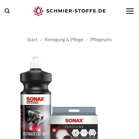
Zum
Inhalt
springen
Start
»
Reinigung & Pflege
»
Pflegesets