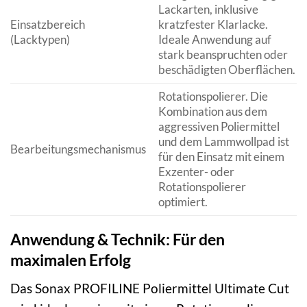
Lackarten, inklusive
Einsatzbereich
kratzfester Klarlacke.
(Lacktypen)
Ideale Anwendung auf
stark beanspruchten oder
beschädigten Oberflächen.
Rotationspolierer. Die
Kombination aus dem
aggressiven Poliermittel
und dem Lammwollpad ist
Bearbeitungsmechanismus
für den Einsatz mit einem
Exzenter- oder
Rotationspolierer
optimiert.
Anwendung & Technik: Für den
maximalen Erfolg
Das Sonax PROFILINE Poliermittel Ultimate Cut