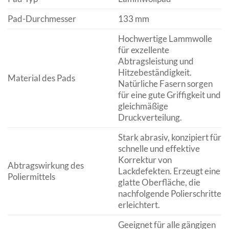
Pad-Durchmesser
133 mm
Hochwertige Lammwolle
für exzellente
Abtragsleistung und
Hitzebeständigkeit.
Material des Pads
Natürliche Fasern sorgen
für eine gute Griffigkeit und
gleichmäßige
Druckverteilung.
Stark abrasiv, konzipiert für
schnelle und effektive
Korrektur von
Abtragswirkung des
Lackdefekten. Erzeugt eine
Poliermittels
glatte Oberfläche, die
nachfolgende Polierschritte
erleichtert.
Geeignet für alle gängigen