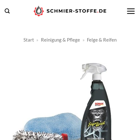
Zum
Inhalt
springen
Start
»
Reinigung & Pflege
»
Felge & Reifen