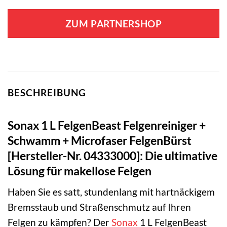
ZUM PARTNERSHOP
BESCHREIBUNG
Sonax 1 L FelgenBeast Felgenreiniger +
Schwamm + Microfaser FelgenBürst
[Hersteller-Nr. 04333000]: Die ultimative
Lösung für makellose Felgen
Haben Sie es satt, stundenlang mit hartnäckigem
Bremsstaub und Straßenschmutz auf Ihren
Felgen zu kämpfen? Der
Sonax
1 L FelgenBeast