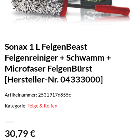
Sonax 1 L FelgenBeast
Felgenreiniger + Schwamm +
Microfaser FelgenBürst
[Hersteller-Nr. 04333000]
Artikelnummer:
2531917d855c
Kategorie:
Felge & Reifen
30,79
€