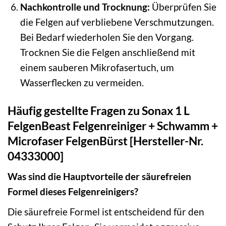
Nachkontrolle und Trocknung:
Überprüfen Sie
die Felgen auf verbliebene Verschmutzungen.
Bei Bedarf wiederholen Sie den Vorgang.
Trocknen Sie die Felgen anschließend mit
einem sauberen Mikrofasertuch, um
Wasserflecken zu vermeiden.
Häufig gestellte Fragen zu Sonax 1 L
FelgenBeast Felgenreiniger + Schwamm +
Microfaser FelgenBürst [Hersteller-Nr.
04333000]
Was sind die Hauptvorteile der säurefreien
Formel dieses Felgenreinigers?
Die säurefreie Formel ist entscheidend für den