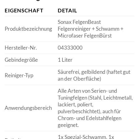
EIGENSCHAFT
DETAIL
Sonax FelgenBeast
Produktbezeichnung
Felgenreiniger + Schwamm +
Microfaser FelgenBürst
Hersteller-Nr.
04333000
Gebindegröße
1 Liter
Säurefrei, gelbildend (haftet gut
Reiniger-Typ
an der Oberfläche)
Alle Arten von Serien- und
Tuningfelgen (Stahl, Leichtmetall,
lackiert, poliert,
Anwendungsbereich
pulverbeschichtet), auch für
Chrom- und Edelstahlfelgen
geeignet.
1x Spezial-Schwamm, 1x