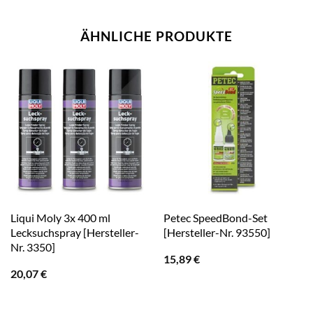
ÄHNLICHE PRODUKTE
Liqui Moly 3x 400 ml
Petec SpeedBond-Set
Lecksuchspray [Hersteller-
[Hersteller-Nr. 93550]
Nr. 3350]
15,89
€
20,07
€