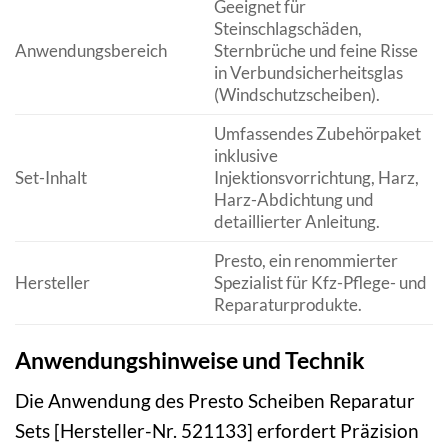
Geeignet für
Steinschlagschäden,
Anwendungsbereich
Sternbrüche und feine Risse
in Verbundsicherheitsglas
(Windschutzscheiben).
Umfassendes Zubehörpaket
inklusive
Set-Inhalt
Injektionsvorrichtung, Harz,
Harz-Abdichtung und
detaillierter Anleitung.
Presto, ein renommierter
Hersteller
Spezialist für Kfz-Pflege- und
Reparaturprodukte.
Anwendungshinweise und Technik
Die Anwendung des Presto Scheiben Reparatur
Sets [Hersteller-Nr. 521133] erfordert Präzision