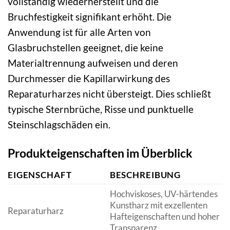
vollständig wiederherstellt und die
Bruchfestigkeit signifikant erhöht. Die
Anwendung ist für alle Arten von
Glasbruchstellen geeignet, die keine
Materialtrennung aufweisen und deren
Durchmesser die Kapillarwirkung des
Reparaturharzes nicht übersteigt. Dies schließt
typische Sternbrüche, Risse und punktuelle
Steinschlagschäden ein.
Produkteigenschaften im Überblick
EIGENSCHAFT
BESCHREIBUNG
Hochviskoses, UV-härtendes
Kunstharz mit exzellenten
Reparaturharz
Hafteigenschaften und hoher
Transparenz.