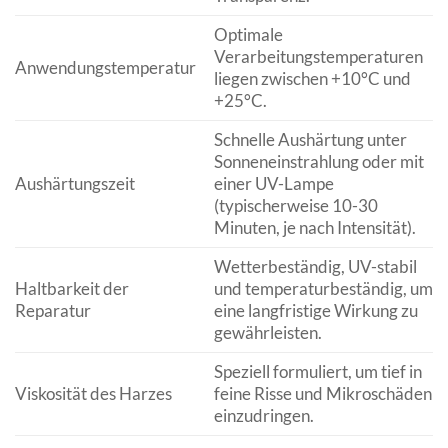
Optimale
Verarbeitungstemperaturen
Anwendungstemperatur
liegen zwischen +10°C und
+25°C.
Schnelle Aushärtung unter
Sonneneinstrahlung oder mit
Aushärtungszeit
einer UV-Lampe
(typischerweise 10-30
Minuten, je nach Intensität).
Wetterbeständig, UV-stabil
Haltbarkeit der
und temperaturbeständig, um
Reparatur
eine langfristige Wirkung zu
gewährleisten.
Speziell formuliert, um tief in
Viskosität des Harzes
feine Risse und Mikroschäden
einzudringen.