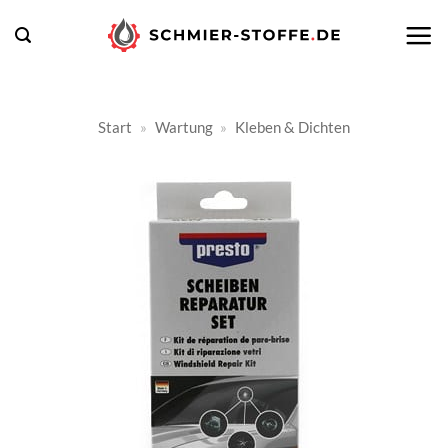
Zum
Inhalt
springen
Start
»
Wartung
»
Kleben & Dichten