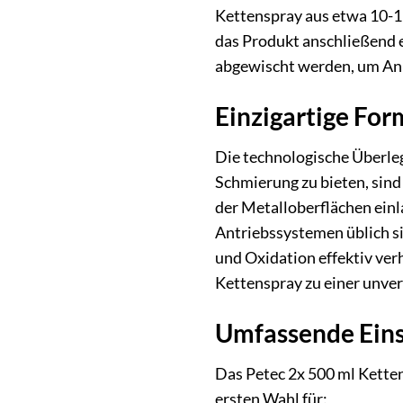
Kettenspray aus etwa 10-15
das Produkt anschließend e
abgewischt werden, um Anh
Einzigartige For
Die technologische Überleg
Schmierung zu bieten, sind
der Metalloberflächen einl
Antriebssystemen üblich si
und Oxidation effektiv ve
Kettenspray zu einer unve
Umfassende Eins
Das Petec 2x 500 ml Ketten
ersten Wahl für: