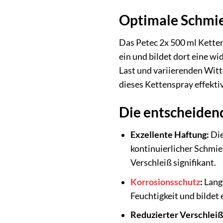
Optimale Schmie
Das Petec 2x 500 ml Kettens
ein und bildet dort eine w
Last und variierenden Wit
dieses Kettenspray effek
Die entscheidend
Exzellente Haftung:
Die
kontinuierlicher Schmie
Verschleiß signifikant.
Korrosionsschutz
:
Langf
Feuchtigkeit und bildet
Reduzierter Verschleiß