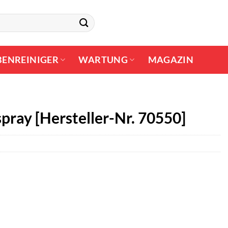
BENREINIGER
WARTUNG
MAGAZIN
pray [Hersteller-Nr. 70550]