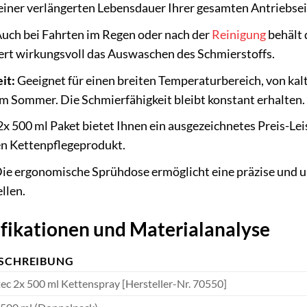
 einer verlängerten Lebensdauer Ihrer gesamten Antriebsein
uch bei Fahrten im Regen oder nach der
Reinigung
behält 
ert wirkungsvoll das Auswaschen des Schmierstoffs.
it:
Geeignet für einen breiten Temperaturbereich, von kal
 Sommer. Die Schmierfähigkeit bleibt konstant erhalten.
x 500 ml Paket bietet Ihnen ein ausgezeichnetes Preis-Le
n Kettenpflegeprodukt.
ie ergonomische Sprühdose ermöglicht eine präzise und unk
llen.
ifikationen und Materialanalyse
SCHREIBUNG
ec 2x 500 ml Kettenspray [Hersteller-Nr. 70550]