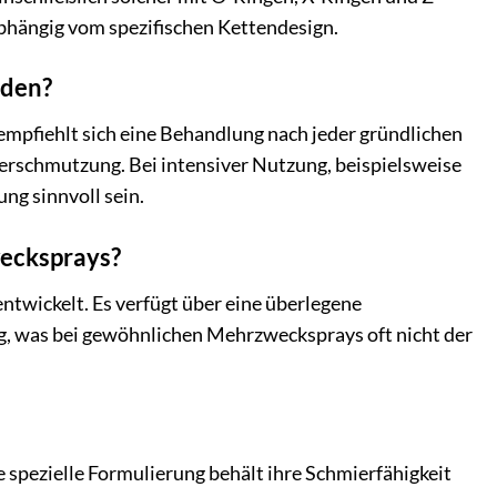
bhängig vom spezifischen Kettendesign.
rden?
empfiehlt sich eine Behandlung nach jeder gründlichen
Verschmutzung. Bei intensiver Nutzung, beispielsweise
g sinnvoll sein.
ecksprays?
ntwickelt. Es verfügt über eine überlegene
ig, was bei gewöhnlichen Mehrzwecksprays oft nicht der
e spezielle Formulierung behält ihre Schmierfähigkeit