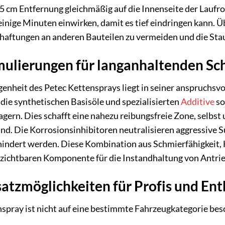
 cm Entfernung gleichmäßig auf die Innenseite der Laufrol
inige Minuten einwirken, damit es tief eindringen kann. 
aftungen an anderen Bauteilen zu vermeiden und die Stau
mulierungen für langanhaltenden Sc
enheit des Petec Kettensprays liegt in seiner anspruchsvo
 die synthetischen Basisöle und spezialisierten
Additive
so
agern. Dies schafft eine nahezu reibungsfreie Zone, selbs
nd. Die Korrosionsinhibitoren neutralisieren aggressive
rhindert werden. Diese Kombination aus Schmierfähigkeit,
rzichtbaren Komponente für die Instandhaltung von Antrie
atzmöglichkeiten für Profis und Ent
spray ist nicht auf eine bestimmte Fahrzeugkategorie bes