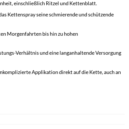
heit, einschließlich Ritzel und Kettenblatt.
das Kettenspray seine schmierende und schützende
ten Morgenfahrten bis hin zu hohen
istungs-Verhältnis und eine langanhaltende Versorgung
omplizierte Applikation direkt auf die Kette, auch an