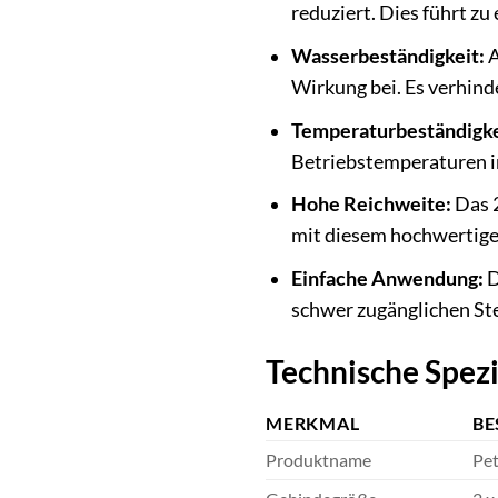
reduziert. Dies führt zu
Wasserbeständigkeit:
A
Wirkung bei. Es verhind
Temperaturbeständigke
Betriebstemperaturen im
Hohe Reichweite:
Das 2
mit diesem hochwertige
Einfache Anwendung:
D
schwer zugänglichen Ste
Technische Spez
MERKMAL
BE
Produktname
Pet