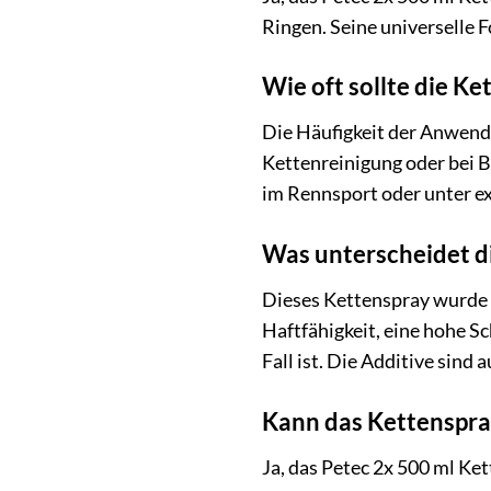
Ringen. Seine universelle
Wie oft sollte die K
Die Häufigkeit der Anwendu
Kettenreinigung oder bei B
im Rennsport oder unter e
Was unterscheidet d
Dieses Kettenspray wurde s
Haftfähigkeit, eine hohe S
Fall ist. Die Additive sind
Kann das Kettenspra
Ja, das Petec 2x 500 ml Ke