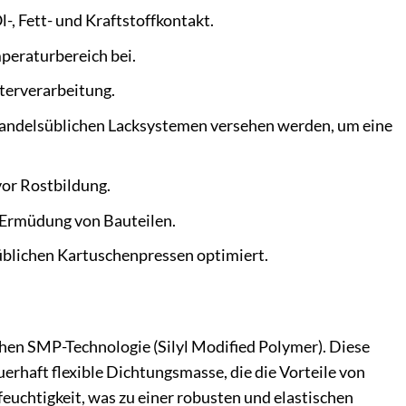
-, Fett- und Kraftstoffkontakt.
peraturbereich bei.
terverarbeitung.
andelsüblichen Lacksystemen versehen werden, um eine
vor Rostbildung.
Ermüdung von Bauteilen.
süblichen Kartuschenpressen optimiert.
chen SMP-Technologie (Silyl Modified Polymer). Diese
haft flexible Dichtungsmasse, die die Vorteile von
euchtigkeit, was zu einer robusten und elastischen