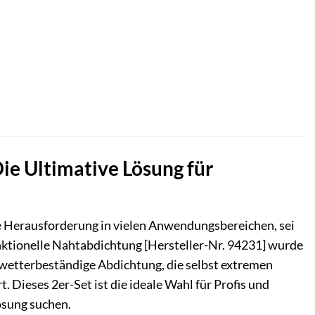
ie Ultimative Lösung für
ge Herausforderung in vielen Anwendungsbereichen, sei
ktionelle Nahtabdichtung [Hersteller-Nr. 94231] wurde
nd wetterbeständige Abdichtung, die selbst extremen
. Dieses 2er-Set ist die ideale Wahl für Profis und
ösung suchen.