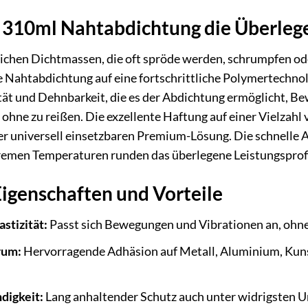
310ml Nahtabdichtung die Überlege
chen Dichtmassen, die oft spröde werden, schrumpfen oder
e Nahtabdichtung auf eine fortschrittliche Polymertechnol
tät und Dehnbarkeit, die es der Abdichtung ermöglicht, 
 ohne zu reißen. Die exzellente Haftung auf einer Vielzah
iner universell einsetzbaren Premium-Lösung. Die schnelle
remen Temperaturen runden das überlegene Leistungsprofi
igenschaften und Vorteile
astizität:
Passt sich Bewegungen und Vibrationen an, ohne
rum:
Hervorragende Adhäsion auf Metall, Aluminium, Kuns
digkeit:
Lang anhaltender Schutz auch unter widrigsten