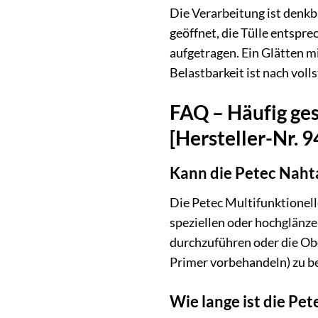
Die Verarbeitung ist denkb
geöffnet, die Tülle entspr
aufgetragen. Ein Glätten m
Belastbarkeit ist nach voll
FAQ – Häufig ges
[Hersteller-Nr. 
Kann die Petec Naht
Die Petec Multifunktionell
speziellen oder hochglänze
durchzuführen oder die Obe
Primer vorbehandeln) zu be
Wie lange ist die Pe