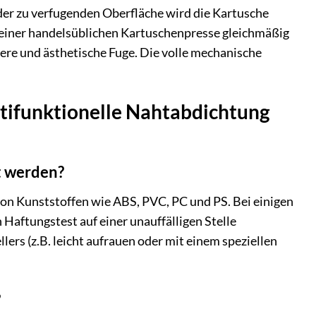
er zu verfugenden Oberfläche wird die Kartusche
t einer handelsüblichen Kartuschenpresse gleichmäßig
ere und ästhetische Fuge. Die volle mechanische
ltifunktionelle Nahtabdichtung
t werden?
von Kunststoffen wie ABS, PVC, PC und PS. Bei einigen
Haftungstest auf einer unauffälligen Stelle
rs (z.B. leicht aufrauen oder mit einem speziellen
?