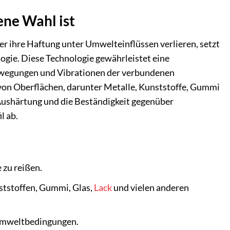
ne Wahl ist
 ihre Haftung unter Umwelteinflüssen verlieren, setzt
ogie. Diese Technologie gewährleistet eine
Bewegungen und Vibrationen der verbundenen
l von Oberflächen, darunter Metalle, Kunststoffe, Gummi
 Aushärtung und die Beständigkeit gegenüber
l ab.
 zu reißen.
tstoffen, Gummi, Glas,
Lack
und vielen anderen
 Umweltbedingungen.