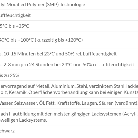
ilyl Modified Polymer (SMP) Technologie
uftfeuchtigkeit
5°C bis +35°C
40°C bis +100°C (kurzzeitig bis +120°C)
a. 10-15 Minuten bei 23°C und 50% rel. Luftfeuchtigkeit
a. 2-3 mm pro 24 Stunden bei 23°C und 50% rel. Luftfeuchtigkeit
is zu 25%
ervorragend auf Metall, Aluminium, Stahl, verzinktem Stahl, lacki
olz, Keramik. Oberflächenvorbehandlung kann bei einigen Kunst
asser, Salzwasser, Öl, Fett, Kraftstoffe, Laugen, Säuren (verdünnt)
ach Hautbildung mit den meisten gängigen Lacksystemen (Acryl-, 
eweiligen Lacksystems.
chwarz