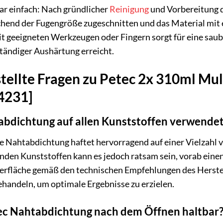
ar einfach: Nach gründlicher
Reinigung
und Vorbereitung d
echend der Fugengröße zugeschnitten und das Material mi
it geeigneten Werkzeugen oder Fingern sorgt für eine saub
ständiger Aushärtung erreicht.
tellte Fragen zu Petec 2x 310ml Mu
94231]
abdichtung auf allen Kunststoffen verwende
e Nahtabdichtung haftet hervorragend auf einer Vielzahl 
nden Kunststoffen kann es jedoch ratsam sein, vorab einen 
rfläche gemäß den technischen Empfehlungen des Herstelle
handeln, um optimale Ergebnisse zu erzielen.
tec Nahtabdichtung nach dem Öffnen haltbar