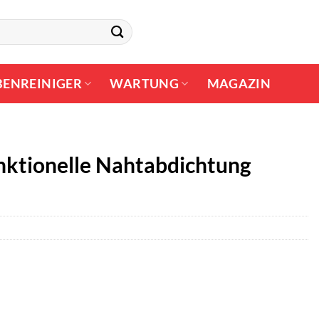
BENREINIGER
WARTUNG
MAGAZIN
nktionelle Nahtabdichtung