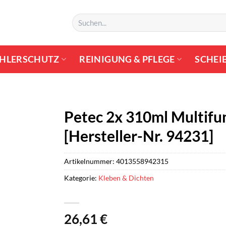
Suchen
nach:
HLERSCHUTZ
REINIGUNG & PFLEGE
SCHEI
Petec 2x 310ml Multifu
[Hersteller-Nr. 94231]
Artikelnummer:
4013558942315
Kategorie:
Kleben & Dichten
26,61
€