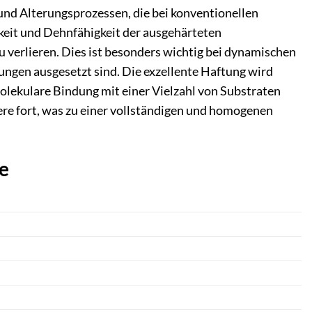
und Alterungsprozessen, die bei konventionellen
gkeit und Dehnfähigkeit der ausgehärteten
 verlieren. Dies ist besonders wichtig bei dynamischen
gen ausgesetzt sind. Die exzellente Haftung wird
molekulare Bindung mit einer Vielzahl von Substraten
ere fort, was zu einer vollständigen und homogenen
e