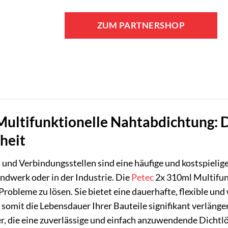
ZUM PARTNERSHOP
ultifunktionelle Nahtabdichtung: D
heit
und Verbindungsstellen sind eine häufige und kostspieli
ndwerk oder in der Industrie. Die
Petec
2x 310ml Multifun
Probleme zu lösen. Sie bietet eine dauerhafte, flexible u
omit die Lebensdauer Ihrer Bauteile signifikant verlängert
, die eine zuverlässige und einfach anzuwendende Dichtl