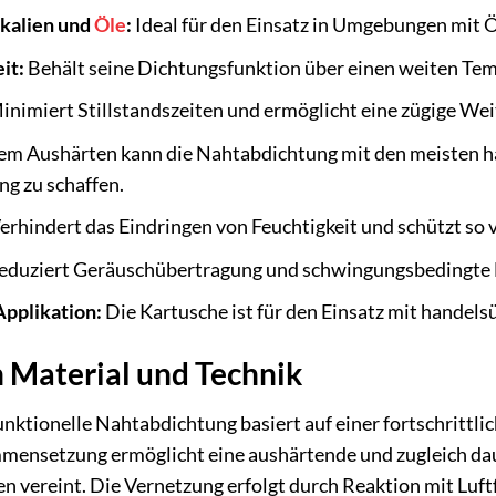
kalien und
Öle
:
Ideal für den Einsatz in Umgebungen mit Öl
it:
Behält seine Dichtungsfunktion über einen weiten Tem
nimiert Stillstandszeiten und ermöglicht eine zügige Wei
m Aushärten kann die Nahtabdichtung mit den meisten h
ng zu schaffen.
erhindert das Eindringen von Feuchtigkeit und schützt so 
duziert Geräuschübertragung und schwingungsbedingte 
pplikation:
Die Kartusche ist für den Einsatz mit handel
in Material und Technik
nktionelle Nahtabdichtung basiert auf einer fortschrittli
nsetzung ermöglicht eine aushärtende und zugleich dauer
n vereint. Die Vernetzung erfolgt durch Reaktion mit Luftf