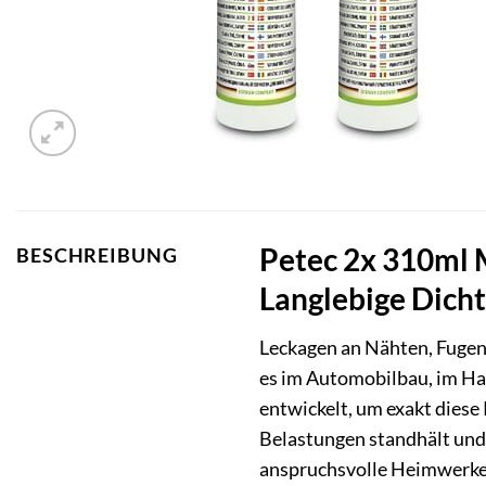
Petec 2x 310ml M
BESCHREIBUNG
Langlebige Dicht
Leckagen an Nähten, Fugen 
es im Automobilbau, im Ha
entwickelt, um exakt diese 
Belastungen standhält und s
anspruchsvolle Heimwerker