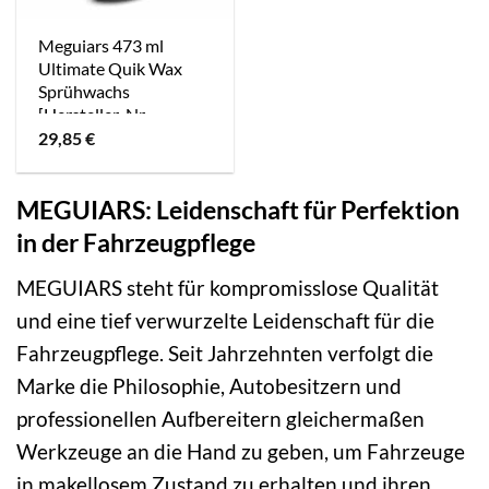
Meguiars 473 ml
Ultimate Quik Wax
Sprühwachs
[Hersteller-Nr.
G200916EU]
29,85
€
MEGUIARS: Leidenschaft für Perfektion
in der Fahrzeugpflege
MEGUIARS steht für kompromisslose Qualität
und eine tief verwurzelte Leidenschaft für die
Fahrzeugpflege. Seit Jahrzehnten verfolgt die
Marke die Philosophie, Autobesitzern und
professionellen Aufbereitern gleichermaßen
Werkzeuge an die Hand zu geben, um Fahrzeuge
in makellosem Zustand zu erhalten und ihren