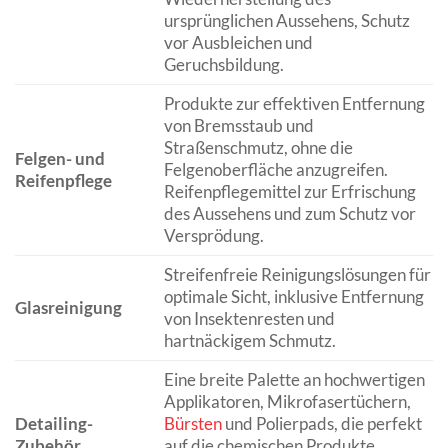
ursprünglichen Aussehens, Schutz
vor Ausbleichen und
Geruchsbildung.
Produkte zur effektiven Entfernung
von Bremsstaub und
Straßenschmutz, ohne die
Felgen- und
Felgenoberfläche anzugreifen.
Reifenpflege
Reifenpflegemittel zur Erfrischung
des Aussehens und zum Schutz vor
Versprödung.
Streifenfreie Reinigungslösungen für
optimale Sicht, inklusive Entfernung
Glasreinigung
von Insektenresten und
hartnäckigem Schmutz.
Eine breite Palette an hochwertigen
Applikatoren, Mikrofasertüchern,
Detailing-
Bürsten
und Polierpads, die perfekt
Zubehör
auf die chemischen Produkte