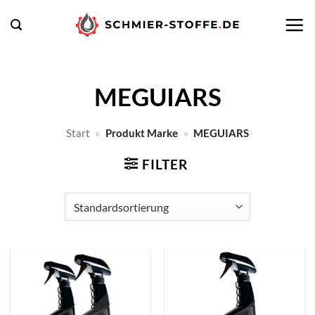
Zum
Inhalt
springen
MEGUIARS
Start
»
Produkt Marke
»
MEGUIARS
FILTER