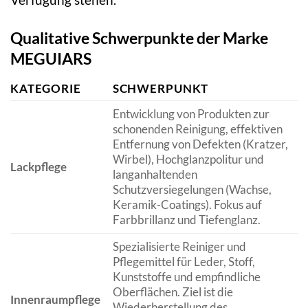
Qualitative Schwerpunkte der Marke
MEGUIARS
KATEGORIE
SCHWERPUNKT
Entwicklung von Produkten zur
schonenden Reinigung, effektiven
Entfernung von Defekten (Kratzer,
Wirbel), Hochglanzpolitur und
Lackpflege
langanhaltenden
Schutzversiegelungen (Wachse,
Keramik-Coatings). Fokus auf
Farbbrillanz und Tiefenglanz.
Spezialisierte Reiniger und
Pflegemittel für Leder, Stoff,
Kunststoffe und empfindliche
Oberflächen. Ziel ist die
Innenraumpflege
Wiederherstellung des