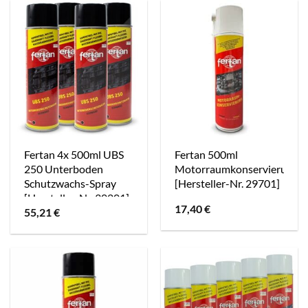
Fertan 4x 500ml UBS
Fertan 500ml
250 Unterboden
Motorraumkonservierung
Schutzwachs-Spray
[Hersteller-Nr. 29701]
[Hersteller-Nr. 30201]
17,40
€
55,21
€