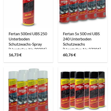
Fertan 500ml UBS 250
Fertan 5x 500 ml UBS
Unterboden
240 Unterboden
Schutzwachs-Spray
Schutzwachs
[Hersteller-Nr. 30201]
[Hersteller-Nr. 27201]
16,73
€
60,76
€