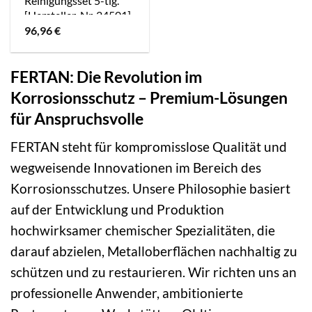
Reinigungsset 5-tlg.
[Hersteller-Nr. 24501]
96,96
€
FERTAN: Die Revolution im
Korrosionsschutz – Premium-Lösungen
für Anspruchsvolle
FERTAN steht für kompromisslose Qualität und
wegweisende Innovationen im Bereich des
Korrosionsschutzes. Unsere Philosophie basiert
auf der Entwicklung und Produktion
hochwirksamer chemischer Spezialitäten, die
darauf abzielen, Metalloberflächen nachhaltig zu
schützen und zu restaurieren. Wir richten uns an
professionelle Anwender, ambitionierte