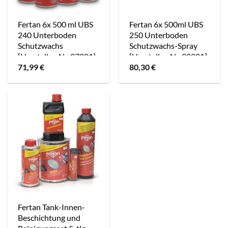
Fertan 6x 500 ml UBS
Fertan 6x 500ml UBS
240 Unterboden
250 Unterboden
Schutzwachs
Schutzwachs-Spray
[Hersteller-Nr. 27201]
[Hersteller-Nr. 30201]
71,99
€
80,30
€
Fertan Tank-Innen-
Beschichtung und