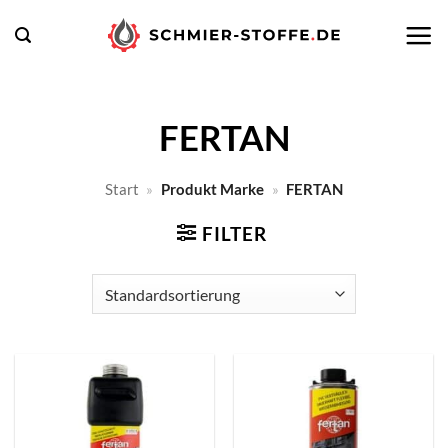
Zum
Inhalt
springen
FERTAN
Start
»
Produkt Marke
»
FERTAN
FILTER