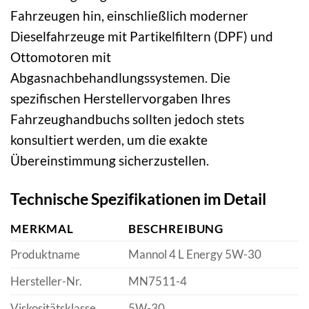
Fahrzeugen hin, einschließlich moderner
Dieselfahrzeuge mit Partikelfiltern (DPF) und
Ottomotoren mit
Abgasnachbehandlungssystemen. Die
spezifischen Herstellervorgaben Ihres
Fahrzeughandbuchs sollten jedoch stets
konsultiert werden, um die exakte
Übereinstimmung sicherzustellen.
Technische Spezifikationen im Detail
MERKMAL
BESCHREIBUNG
Produktname
Mannol 4 L Energy 5W-30
Hersteller-Nr.
MN7511-4
Viskositätsklasse
5W-30