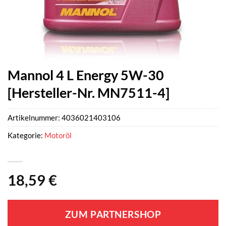
Mannol 4 L Energy 5W-30
[Hersteller-Nr. MN7511-4]
Artikelnummer:
4036021403106
Kategorie:
Motoröl
18,59
€
ZUM PARTNERSHOP