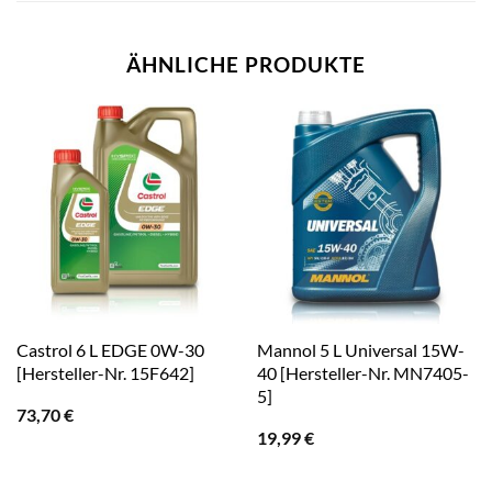
ÄHNLICHE PRODUKTE
Castrol 6 L EDGE 0W-30
Mannol 5 L Universal 15W-
[Hersteller-Nr. 15F642]
40 [Hersteller-Nr. MN7405-
5]
73,70
€
19,99
€