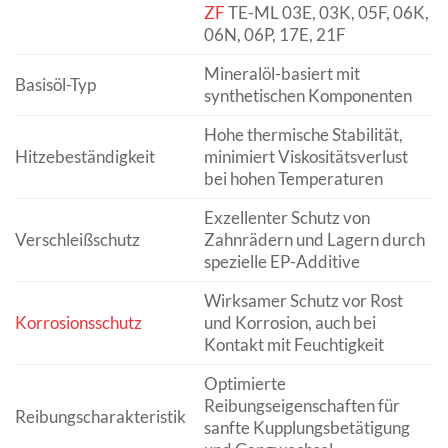
ZF
TE-ML 03E, 03K, 05F, 06K,
06N, 06P, 17E, 21F
Mineralöl-basiert mit
Basisöl-Typ
synthetischen Komponenten
Hohe thermische Stabilität,
Hitzebeständigkeit
minimiert Viskositätsverlust
bei hohen Temperaturen
Exzellenter Schutz von
Verschleißschutz
Zahnrädern und Lagern durch
spezielle EP-Additive
Wirksamer Schutz vor Rost
Korrosionsschutz
und Korrosion, auch bei
Kontakt mit Feuchtigkeit
Optimierte
Reibungseigenschaften für
Reibungscharakteristik
sanfte Kupplungsbetätigung