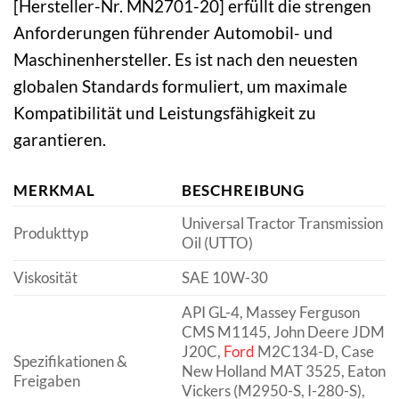
[Hersteller-Nr. MN2701-20] erfüllt die strengen
Anforderungen führender Automobil- und
Maschinenhersteller. Es ist nach den neuesten
globalen Standards formuliert, um maximale
Kompatibilität und Leistungsfähigkeit zu
garantieren.
MERKMAL
BESCHREIBUNG
Universal Tractor Transmission
Produkttyp
Oil (UTTO)
Viskosität
SAE 10W-30
API GL-4, Massey Ferguson
CMS M1145, John Deere JDM
J20C,
Ford
M2C134-D, Case
Spezifikationen &
New Holland MAT 3525, Eaton
Freigaben
Vickers (M2950-S, I-280-S),