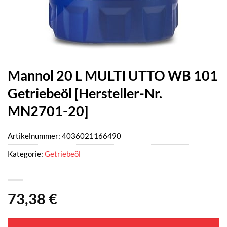
Mannol 20 L MULTI UTTO WB 101
Getriebeöl [Hersteller-Nr.
MN2701-20]
Artikelnummer:
4036021166490
Kategorie:
Getriebeöl
73,38
€