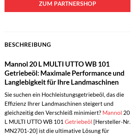
ZUM PARTNERSHOP
BESCHREIBUNG
Mannol 20 L MULTI UTTO WB 101
Getriebeöl: Maximale Performance und
Langlebigkeit für Ihre Landmaschinen
Sie suchen ein Hochleistungsgetriebeöl, das die
Effizienz Ihrer Landmaschinen steigert und
gleichzeitig den Verschleiß minimiert?
Mannol
20
L MULTI UTTO WB 101
Getriebeöl
[Hersteller-Nr.
MN2701-20] ist die ultimative Lösung für