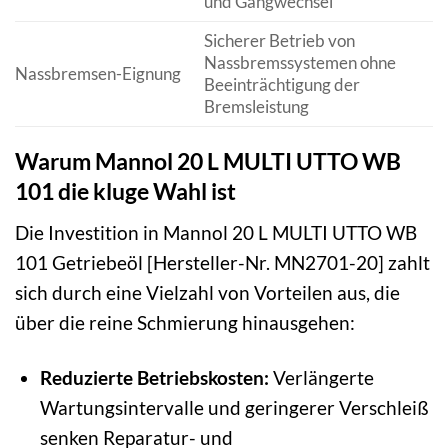
und Gangwechsel
Sicherer Betrieb von
Nassbremssystemen ohne
Nassbremsen-Eignung
Beeinträchtigung der
Bremsleistung
Warum Mannol 20 L MULTI UTTO WB
101 die kluge Wahl ist
Die Investition in Mannol 20 L MULTI UTTO WB
101 Getriebeöl [Hersteller-Nr. MN2701-20] zahlt
sich durch eine Vielzahl von Vorteilen aus, die
über die reine Schmierung hinausgehen:
Reduzierte Betriebskosten:
Verlängerte
Wartungsintervalle und geringerer Verschleiß
senken Reparatur- und