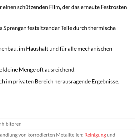
 einen schützenden Film, der das erneute Festrosten
s Sprengen festsitzender Teile durch thermische
nenbau, im Haushalt und für alle mechanischen
ne kleine Menge oft ausreichend.
auch im privaten Bereich herausragende Ergebnisse.
nhibitoren
handlung von korrodierten Metallteilen;
Reinigung
und