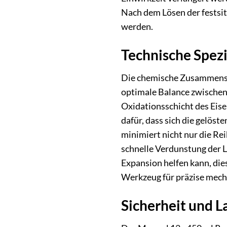
Nach dem Lösen der festsit
werden.
Technische Spez
Die chemische Zusammenset
optimale Balance zwischen
Oxidationsschicht des Eis
dafür, dass sich die gelöst
minimiert nicht nur die Re
schnelle Verdunstung der L
Expansion helfen kann, die
Werkzeug für präzise mech
Sicherheit und 