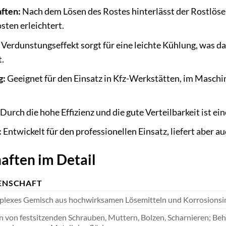
ften:
Nach dem Lösen des Rostes hinterlässt der Rostlöser
sten erleichtert.
Verdunstungseffekt sorgt für eine leichte Kühlung, was da
.
g:
Geeignet für den Einsatz in Kfz-Werkstätten, im Maschi
Durch die hohe Effizienz und die gute Verteilbarkeit ist ei
:
Entwickelt für den professionellen Einsatz, liefert aber 
aften im Detail
ENSCHAFT
lexes Gemisch aus hochwirksamen Lösemitteln und Korrosionsi
n von festsitzenden Schrauben, Muttern, Bolzen, Scharnieren; Be