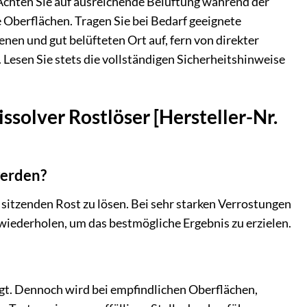
 Achten Sie auf ausreichende Belüftung während der
Oberflächen. Tragen Sie bei Bedarf geeignete
en und gut belüfteten Ort auf, fern von direkter
Lesen Sie stets die vollständigen Sicherheitshinweise
ssolver Rostlöser [Hersteller-Nr.
werden?
f sitzenden Rost zu lösen. Bei sehr starken Verrostungen
wiederholen, um das bestmögliche Ergebnis zu erzielen.
egt. Dennoch wird bei empfindlichen Oberflächen,