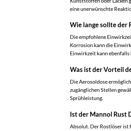
Kunststoffen oder Lacken g
eine unerwünschte Reaktio
Wie lange sollte der
Die empfohlene Einwirkzeit 
Korrosion kann die Einwirk
Einwirkzeit kann ebenfalls h
Was ist der Vorteil 
Die Aerosoldose ermöglicht
zugänglichen Stellen gewäh
Sprühleistung.
Ist der Mannol Rust 
Absolut. Der Rostlöser ist