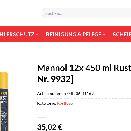
Suchen
nach:
HLERSCHUTZ
REINIGUNG & PFLEGE
SCHEI
Mannol 12x 450 ml Rust 
Nr. 9932]
Artikelnummer:
0df2064f1169
Kategorie:
Rostlöser
35,02
€