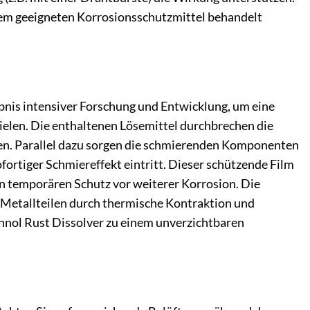
inem geeigneten Korrosionsschutzmittel behandelt
nis intensiver Forschung und Entwicklung, um eine
elen. Die enthaltenen Lösemittel durchbrechen die
hen. Parallel dazu sorgen die schmierenden Komponenten
ofortiger Schmiereffekt eintritt. Dieser schützende Film
n temporären Schutz vor weiterer Korrosion. Die
n Metallteilen durch thermische Kontraktion und
annol Rust Dissolver zu einem unverzichtbaren