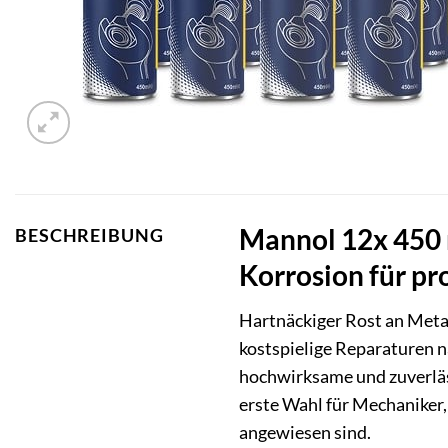
Mannol 12x 450 m
BESCHREIBUNG
Korrosion für p
Hartnäckiger Rost an Meta
kostspielige Reparaturen n
hochwirksame und zuverläss
erste Wahl für Mechaniker
angewiesen sind.