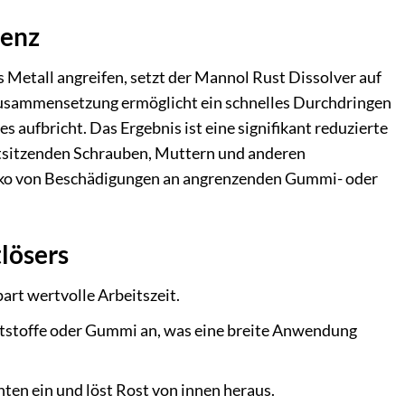
ienz
 Metall angreifen, setzt der Mannol Rust Dissolver auf
ve Zusammensetzung ermöglicht ein schnelles Durchdringen
s aufbricht. Das Ergebnis ist eine signifikant reduzierte
stsitzenden Schrauben, Muttern und anderen
siko von Beschädigungen an angrenzenden Gummi- oder
lösers
art wertvolle Arbeitszeit.
ststoffe oder Gummi an, was eine breite Anwendung
ten ein und löst Rost von innen heraus.