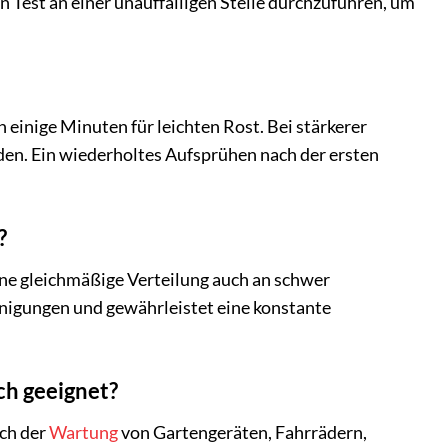
 Test an einer unauffälligen Stelle durchzuführen, um
 einige Minuten für leichten Rost. Bei stärkerer
den. Ein wiederholtes Aufsprühen nach der ersten
?
ine gleichmäßige Verteilung auch an schwer
inigungen und gewährleistet eine konstante
ch geeignet?
ich der
Wartung
von Gartengeräten, Fahrrädern,