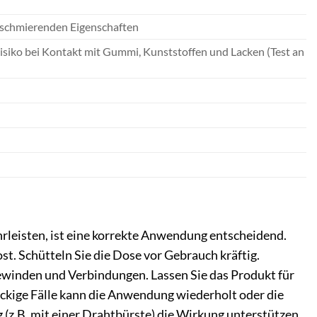
 schmierenden Eigenschaften
isiko bei Kontakt mit Gummi, Kunststoffen und Lacken (Test an
rleisten, ist eine korrekte Anwendung entscheidend.
t. Schütteln Sie die Dose vor Gebrauch kräftig.
Gewinden und Verbindungen. Lassen Sie das Produkt für
näckige Fälle kann die Anwendung wiederholt oder die
 (z.B. mit einer Drahtbürste) die Wirkung unterstützen.