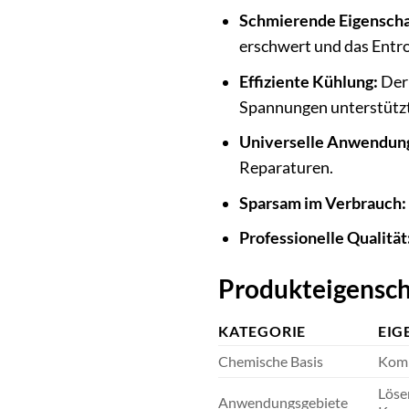
Schmierende Eigenscha
erschwert und das Entro
Effiziente Kühlung:
Der 
Spannungen unterstützt
Universelle Anwendun
Reparaturen.
Sparsam im Verbrauch:
Professionelle Qualität
Produkteigensch
KATEGORIE
EIG
Chemische Basis
Komp
Löse
Anwendungsgebiete