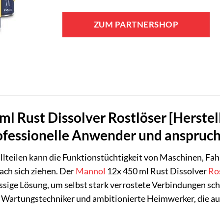
ZUM PARTNERSHOP
l Rust Dissolver Rostlöser [Herstell
rofessionelle Anwender und anspruc
llteilen kann die Funktionstüchtigkeit von Maschinen, Fa
ach sich ziehen. Der
Mannol
12x 450 ml Rust Dissolver
Ro
ige Lösung, um selbst stark verrostete Verbindungen schne
, Wartungstechniker und ambitionierte Heimwerker, die au