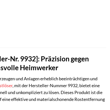
er-Nr. 9932]: Präzision gegen
hsvolle Heimwerker
hrzeugen und Anlagen erheblich beeinträchtigen und
stlöser
, mit der Hersteller-Nummer 9932, bietet eine
ll und unkompliziert zu lösen. Dieses Produkt ist die
f eine effektive und materialschonende Rostentfernung