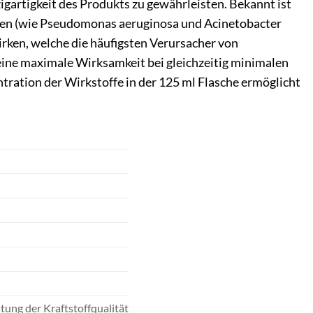
gartigkeit des Produkts zu gewährleisten. Bekannt ist
erien (wie Pseudomonas aeruginosa und Acinetobacter
irken, welche die häufigsten Verursacher von
 eine maximale Wirksamkeit bei gleichzeitig minimalen
tration der Wirkstoffe in der 125 ml Flasche ermöglicht
tung der Kraftstoffqualität