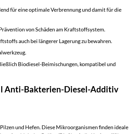
dend für eine optimale Verbrennung und damit für die
 Prävention von Schäden am Kraftstoffsystem.
aftstoffs auch bei längerer Lagerung zu bewahren.
alwerkzeug.
chließlich Biodiesel-Beimischungen, kompatibel und
ml Anti-Bakterien-Diesel-Additiv
, Pilzen und Hefen. Diese Mikroorganismen finden ideale