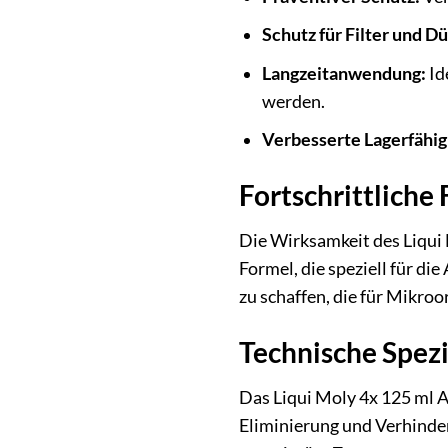
Schutz für Filter und D
Langzeitanwendung:
Id
werden.
Verbesserte Lagerfähig
Fortschrittliche
Die Wirksamkeit des Liqui 
Formel, die speziell für d
zu schaffen, die für Mikro
Technische Spezi
Das Liqui Moly 4x 125 ml A
Eliminierung und Verhinde