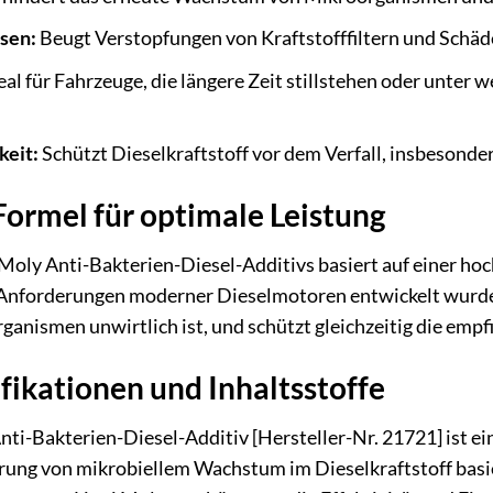
üsen:
Beugt Verstopfungen von Kraftstofffiltern und Schäd
eal für Fahrzeuge, die längere Zeit stillstehen oder unte
keit:
Schützt Dieselkraftstoff vor dem Verfall, insbesonder
 Formel für optimale Leistung
Moly Anti-Bakterien-Diesel-Additivs basiert auf einer ho
ie Anforderungen moderner Dieselmotoren entwickelt wurde
organismen unwirtlich ist, und schützt gleichzeitig die e
fikationen und Inhaltsstoffe
nti-Bakterien-Diesel-Additiv [Hersteller-Nr. 21721] ist e
rung von mikrobiellem Wachstum im Dieselkraftstoff basi