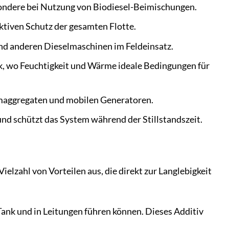
sondere bei Nutzung von Biodiesel-Beimischungen.
tiven Schutz der gesamten Flotte.
und anderen Dieselmaschinen im Feldeinsatz.
, wo Feuchtigkeit und Wärme ideale Bedingungen für
maggregaten und mobilen Generatoren.
und schützt das System während der Stillstandszeit.
ielzahl von Vorteilen aus, die direkt zur Langlebigkeit
ank und in Leitungen führen können. Dieses Additiv