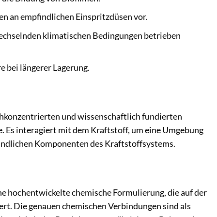
en an empfindlichen Einspritzdüsen vor.
r wechselnden klimatischen Bedingungen betrieben
e bei längerer Lagerung.
chkonzentrierten und wissenschaftlich fundierten
. Es interagiert mit dem Kraftstoff, um eine Umgebung
mpfindlichen Komponenten des Kraftstoffsystems.
ine hochentwickelte chemische Formulierung, die auf der
ert. Die genauen chemischen Verbindungen sind als