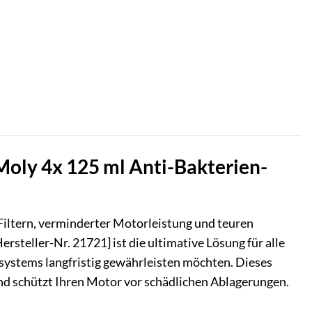
Moly 4x 125 ml Anti-Bakterien-
Filtern, verminderter Motorleistung und teuren
rsteller-Nr. 21721] ist die ultimative Lösung für alle
fsystems langfristig gewährleisten möchten. Dieses
d schützt Ihren Motor vor schädlichen Ablagerungen.