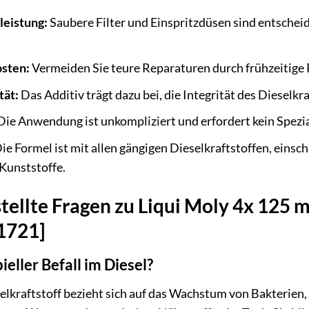
leistung:
Saubere Filter und Einspritzdüsen sind entschei
sten:
Vermeiden Sie teure Reparaturen durch frühzeitige
tät:
Das Additiv trägt dazu bei, die Integrität des Dieselkr
ie Anwendung ist unkompliziert und erfordert kein Spezi
ie Formel ist mit allen gängigen Dieselkraftstoffen, eins
Kunststoffe.
tellte Fragen zu Liqui Moly 4x 125 
21721]
eller Befall im Diesel?
selkraftstoff bezieht sich auf das Wachstum von Bakterien