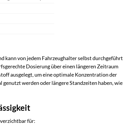
nd kann von jedem Fahrzeughalter selbst durchgeführt
arfsgerechte Dosierung über einen längeren Zeitraum
stoff ausgelegt, um eine optimale Konzentration der
nal genutzt werden oder längere Standzeiten haben, wie
ssigkeit
verzichtbar für: