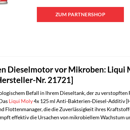
ZUM PARTNERSHOP
en Dieselmotor vor Mikroben: Liqui 
Hersteller-Nr. 21721]
logischem Befall in Ihrem Dieseltank, der zu verstopften 
 Das
Liqui Moly
4x 125 ml Anti-Bakterien-Diesel-Additiv [He
d Flottenmanager, die die Zuverlässigkeit ihres Kraftstof
mpft effektiv die Ursachen von mikrobiellem Wachstum un