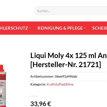
Suchen
nach:
HLERSCHUTZ
REINIGUNG & PFLEGE
SCHEI
Liqui Moly 4x 125 ml An
[Hersteller-Nr. 21721]
Artikelnummer:
06ee91d49dab
Kategorie:
Kraftstoffadditive
33,96
€