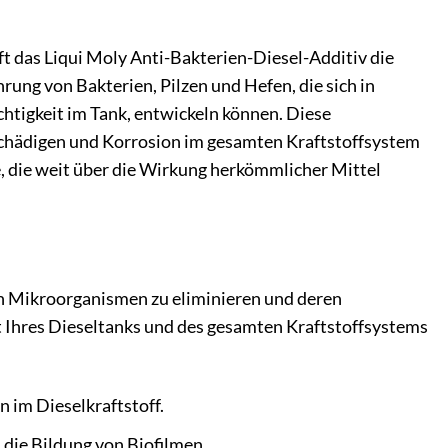
ift das Liqui Moly Anti-Bakterien-Diesel-Additiv die
ung von Bakterien, Pilzen und Hefen, die sich in
htigkeit im Tank, entwickeln können. Diese
eschädigen und Korrosion im gesamten Kraftstoffsystem
 die weit über die Wirkung herkömmlicher Mittel
hen Mikroorganismen zu eliminieren und deren
t Ihres Dieseltanks und des gesamten Kraftstoffsystems
n im Dieselkraftstoff.
ie Bildung von Biofilmen.