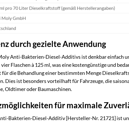
ml pro 70 Liter Dieselkraftstoff (gemäß Herstellerangaben)
ui Moly GmbH
schland
enz durch gezielte Anwendung
oly Anti-Bakterien-Diesel-Additivs ist denkbar einfach u
 vier Flaschen à 125 ml, was eine kostengünstige und bed
st für die Behandlung einer bestimmten Menge Dieselkraft
n. Dies ist besonders vorteilhaft für Fahrzeuge, die saiso
e, Oldtimer oder Baumaschinen.
zmöglichkeiten für maximale Zuverlä
nti-Bakterien-Diesel-Additiv [Hersteller-Nr. 21721] ist un