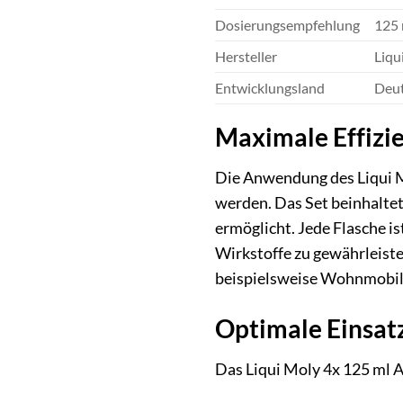
Dosierungsempfehlung
125 
Hersteller
Liq
Entwicklungsland
Deut
Maximale Effizi
Die Anwendung des Liqui M
werden. Das Set beinhaltet
ermöglicht. Jede Flasche i
Wirkstoffe zu gewährleiste
beispielsweise Wohnmobil
Optimale Einsat
Das Liqui Moly 4x 125 ml A