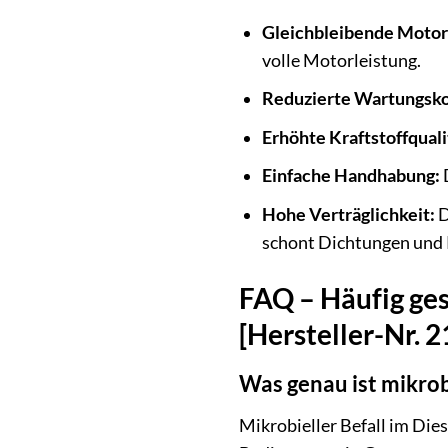
Gleichbleibende Motor
volle Motorleistung.
Reduzierte Wartungsko
Erhöhte Kraftstoffquali
Einfache Handhabung:
D
Hohe Verträglichkeit:
D
schont Dichtungen und 
FAQ – Häufig ges
[Hersteller-Nr. 
Was genau ist mikrobi
Mikrobieller Befall im Die