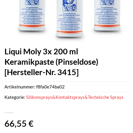
Liqui Moly 3x 200 ml
Keramikpaste (Pinseldose)
[Hersteller-Nr. 3415]
Artikelnummer:
f8fa0e74ba02
Kategorie:
Silikonsprays&Kontaktsprays&Technische Sprays
66,55
€