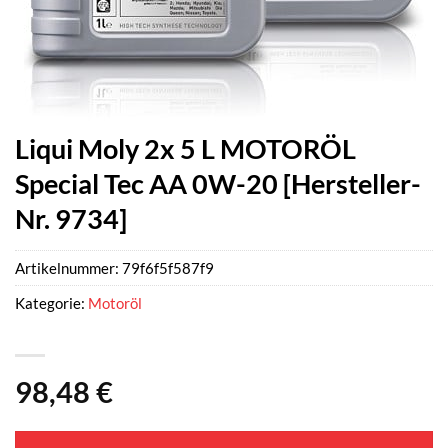
Liqui Moly 2x 5 L MOTORÖL
Special Tec AA 0W-20 [Hersteller-
Nr. 9734]
Artikelnummer:
79f6f5f587f9
Kategorie:
Motoröl
98,48
€