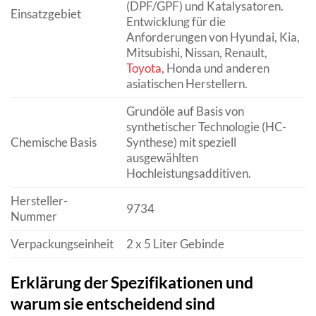
(DPF/GPF) und Katalysatoren.
Einsatzgebiet
Entwicklung für die
Anforderungen von Hyundai, Kia,
Mitsubishi, Nissan, Renault,
Toyota
, Honda und anderen
asiatischen Herstellern.
Grundöle auf Basis von
synthetischer Technologie (HC-
Chemische Basis
Synthese) mit speziell
ausgewählten
Hochleistungsadditiven.
Hersteller-
9734
Nummer
Verpackungseinheit
2 x 5 Liter Gebinde
Erklärung der Spezifikationen und
warum sie entscheidend sind