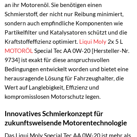
an ihr Motorenöl. Sie benötigen einen
Schmierstoff, der nicht nur Reibung minimiert,
sondern auch empfindliche Komponenten wie
Partikelfilter und Katalysatoren schützt und die
Kraftstoffeffizienz optimiert.
Liqui Moly
2x 5 L
MOTORÖL
Special Tec AA 0W-20 [Hersteller-Nr.
9734] ist exakt für diese anspruchsvollen
Bedingungen entwickelt worden und bietet eine
herausragende Lösung für Fahrzeughalter, die
Wert auf Langlebigkeit, Effizienz und
kompromisslosen Motorschutz legen.
Innovatives Schmierkonzept für
zukunftsweisende Motorentechnologie
Das Liqui Moly Special Tec AA 0W-20 ist mehr als