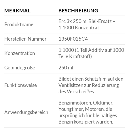
MERKMAL
BESCHREIBUNG
Erc 3x 250 ml Blei-Ersatz –
Produktname
1:1000 Konzentrat
Hersteller-Nummer
1350F025C4
1:1000 (1 Teil Additiv auf 1000
Konzentration
Teile Kraftstoff)
Gebindegröße
250 ml
Bildet einen Schutzfilm auf den
Funktionsweise
Ventilsitzen zur Reduzierung
des Verschleißes.
Benzinmotoren, Oldtimer,
Youngtimer, Motoren, die
Anwendungsbereich
ursprünglich für bleihaltiges
Benzin konzipiert wurden.