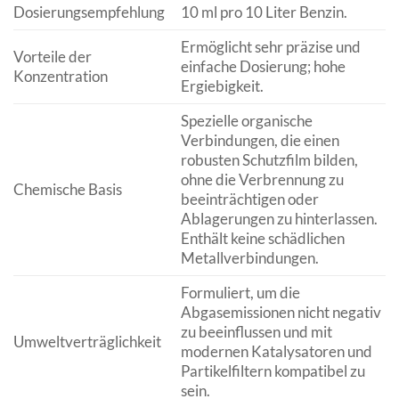
Dosierungsempfehlung
10 ml pro 10 Liter Benzin.
Ermöglicht sehr präzise und
Vorteile der
einfache Dosierung; hohe
Konzentration
Ergiebigkeit.
Spezielle organische
Verbindungen, die einen
robusten Schutzfilm bilden,
ohne die Verbrennung zu
Chemische Basis
beeinträchtigen oder
Ablagerungen zu hinterlassen.
Enthält keine schädlichen
Metallverbindungen.
Formuliert, um die
Abgasemissionen nicht negativ
zu beeinflussen und mit
Umweltverträglichkeit
modernen Katalysatoren und
Partikelfiltern kompatibel zu
sein.