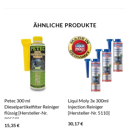
ÄHNLICHE PRODUKTE
Petec 300 ml
Liqui Moly 3x 300ml
Dieselpartikelfilter Reiniger
Injection Reiniger
flüssig [Hersteller-Nr.
[Hersteller-Nr. 5110]
80550]
30,17
€
15,35
€