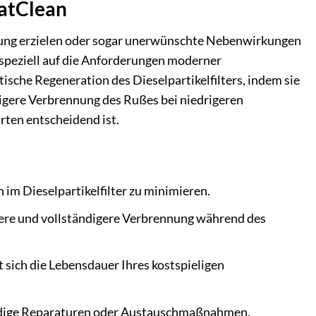
CatClean
rkung erzielen oder sogar unerwünschte Nebenwirkungen
e speziell auf die Anforderungen moderner
sche Regeneration des Dieselpartikelfilters, indem sie
digere Verbrennung des Rußes bei niedrigeren
ten entscheidend ist.
im Dieselpartikelfilter zu minimieren.
ere und vollständigere Verbrennung während des
sich die Lebensdauer Ihres kostspieligen
dige Reparaturen oder Austauschmaßnahmen.