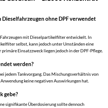
en Dieselfahrzeugen ohne DPF verwendet
ahrzeugen mit Dieselpartikelfilter entwickelt. In
elfilter selbst, kann jedoch unter Umständen eine
 primäre Einsatzzweck liegen jedoch in der DPF-Pflege.
wendet werden?
bei jedem Tankvorgang. Das Mischungsverhältnis von
ger Anwendung keine negativen Auswirkungen hat.
nk gebe?
Eine signifikante Überdosierung sollte dennoch