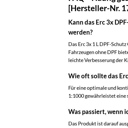
[Hersteller-Nr.
Kann das Erc 3x DPF
werden?
Das Erc 3x 1 L DPF-Schutz 
Fahrzeugen ohne DPF bietet
leichte Verbesserung der K
Wie oft sollte das 
Für eine optimale und kon
1:1000 gewährleistet eine 
Was passiert, wenn i
Das Produkt ist darauf aus