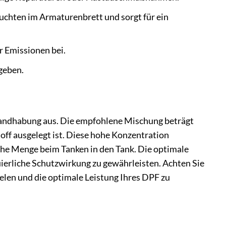
chten im Armaturenbrett und sorgt für ein
r Emissionen bei.
geben.
 Handhabung aus. Die empfohlene Mischung beträgt
toff ausgelegt ist. Diese hohe Konzentration
iche Menge beim Tanken in den Tank. Die optimale
ierliche Schutzwirkung zu gewährleisten. Achten Sie
ielen und die optimale Leistung Ihres DPF zu