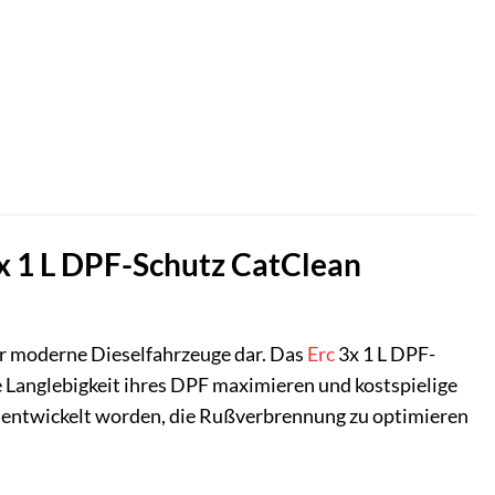
 3x 1 L DPF-Schutz CatClean
für moderne Dieselfahrzeuge dar. Das
Erc
3x 1 L DPF-
ie Langlebigkeit ihres DPF maximieren und kostspielige
ür entwickelt worden, die Rußverbrennung zu optimieren