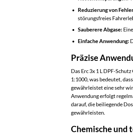
Reduzierung von Fehle
störungsfreies Fahrerle
Sauberere Abgase:
Eine
Einfache Anwendung:
D
Präzise Anwend
Das Erc 3x 1 L DPF-Schutz
1:1000, was bedeutet, dass 
gewährleistet eine sehr wi
Anwendung erfolgt regelmä
darauf, die beiliegende Do
gewährleisten.
Chemische und 