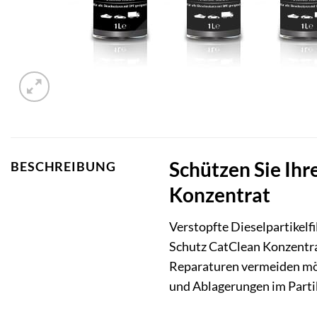
Schützen Sie Ihr
BESCHREIBUNG
Konzentrat
Verstopfte Dieselpartikelf
Schutz CatClean Konzentrat 
Reparaturen vermeiden mö
und Ablagerungen im Partike