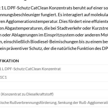
x 1 L DPF-Schutz CatClean Konzentrats beruht auf einer 
rennungsbeschleuniger fungiert. Es interagiert auf molekul
ren Agglomerationstemperatur. Dies fördert eine effizien
eren Abgastemperaturen, die bei Stadtverkehr oder Kurzstre
n oder Ablagerungen im Einspritzsystem oder anderen Mo
n, einschließlich Biodiesel-Beimischungen bis zu einem bes
ein präventiver Schutz, der die natürliche Funktion des DP
IFIKATION
 1 L DPF-Schutz CatClean Konzentrat
1C1
(Konzentrat zu Dieselkraftstoff)
tische Rußverbrennungsförderung, Senkung der Ruß-Agglomerat