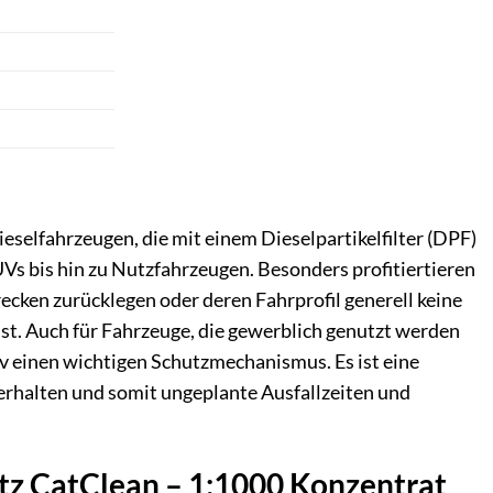
eselfahrzeugen, die mit einem Dieselpartikelfilter (DPF)
Vs bis hin zu Nutzfahrzeugen. Besonders profitiertieren
ecken zurücklegen oder deren Fahrprofil generell keine
t. Auch für Fahrzeuge, die gewerblich genutzt werden
iv einen wichtigen Schutzmechanismus. Es ist eine
erhalten und somit ungeplante Ausfallzeiten und
utz CatClean – 1:1000 Konzentrat