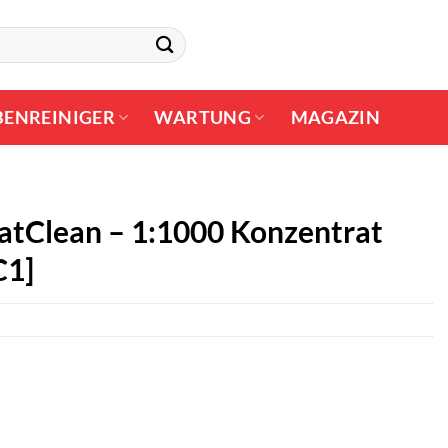
BENREINIGER
WARTUNG
MAGAZIN
CatClean – 1:1000 Konzentrat
C1]