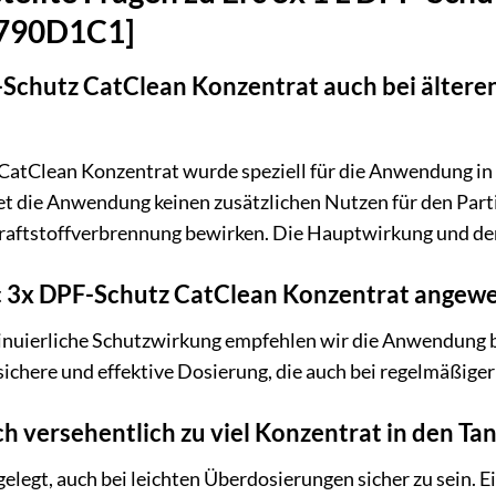
 1790D1C1]
-Schutz CatClean Konzentrat auch bei älter
CatClean Konzentrat wurde speziell für die Anwendung in F
 die Anwendung keinen zusätzlichen Nutzen für den Partik
raftstoffverbrennung bewirken. Die Hauptwirkung und der
Erc 3x DPF-Schutz CatClean Konzentrat ange
tinuierliche Schutzwirkung empfehlen wir die Anwendung 
sichere und effektive Dosierung, die auch bei regelmäßi
ch versehentlich zu viel Konzentrat in den Ta
gelegt, auch bei leichten Überdosierungen sicher zu sein. 