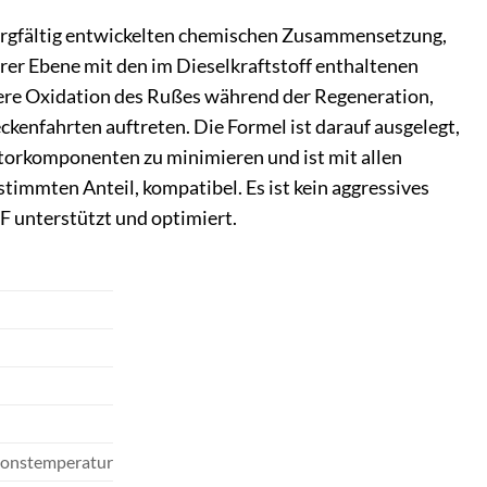
sorgfältig entwickelten chemischen Zusammensetzung,
arer Ebene mit den im Dieselkraftstoff enthaltenen
tere Oxidation des Rußes während der Regeneration,
ckenfahrten auftreten. Die Formel ist darauf ausgelegt,
torkomponenten zu minimieren und ist mit allen
timmten Anteil, kompatibel. Es ist kein aggressives
F unterstützt und optimiert.
ionstemperatur