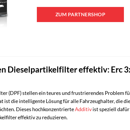
ZUM PARTNERSHOP
en Dieselpartikelfilter effektiv: Erc
ilter (DPF) stellen ein teures und frustrierendes Problem 
ist die intelligente Lösung für alle Fahrzeughalter, die d
chten. Dieses hochkonzentrierte
Additiv
ist speziell daf
lfilter effektiv zu reduzieren.