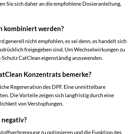
en Sie sich daher an die empfohlene Dosieranleitung,
en kombiniert werden?
 generell nicht empfohlen, es sei denn, es handelt sich
usdrücklich freigegeben sind. Um Wechselwirkungen zu
PF-Schutz CatClean eigenständig anzuwenden.
 CatClean Konzentrats bemerke?
liche Regeneration des DPF. Eine unmittelbare
n. Die Vorteile zeigen sich langfristig durch eine
lichkeit von Verstopfungen.
 negativ?
stoffverbrennung zu optimieren und die Funktion des