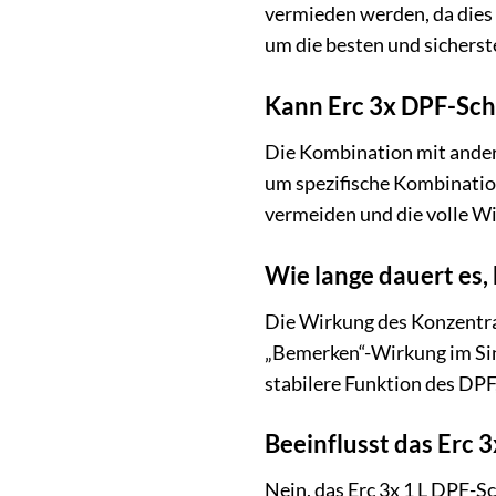
vermieden werden, da dies 
um die besten und sicherst
Kann Erc 3x DPF-Sch
Die Kombination mit anderen
um spezifische Kombinatio
vermeiden und die volle W
Wie lange dauert es,
Die Wirkung des Konzentrat
„Bemerken“-Wirkung im Sinn
stabilere Funktion des DP
Beeinflusst das Erc 
Nein, das Erc 3x 1 L DPF-S