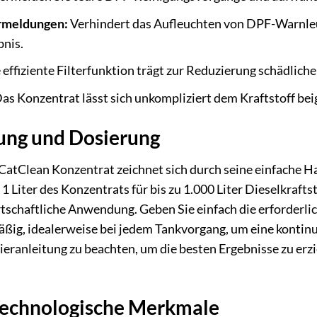
rmeldungen:
Verhindert das Aufleuchten von DPF-Warnleu
bnis.
 effiziente Filterfunktion trägt zur Reduzierung schädliche
as Konzentrat lässt sich unkompliziert dem Kraftstoff bei
ung und Dosierung
 CatClean Konzentrat zeichnet sich durch seine einfache
1 Liter des Konzentrats für bis zu 1.000 Liter Dieselkrafts
rtschaftliche Anwendung. Geben Sie einfach die erforderl
ßig, idealerweise bei jedem Tankvorgang, um eine kontinu
sieranleitung zu beachten, um die besten Ergebnisse zu erz
technologische Merkmale