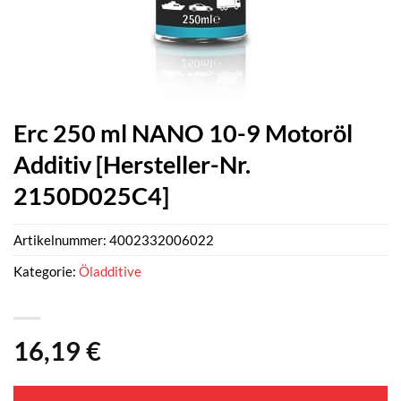
Erc 250 ml NANO 10-9 Motoröl
Additiv [Hersteller-Nr.
2150D025C4]
Artikelnummer:
4002332006022
Kategorie:
Öladditive
16,19
€