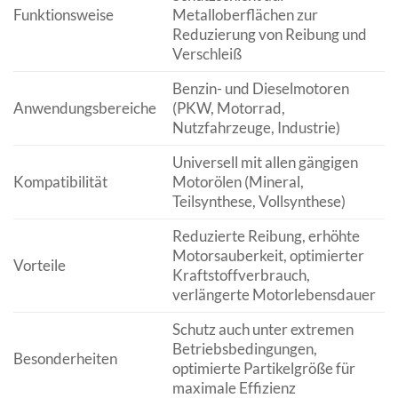
Funktionsweise
Metalloberflächen zur
Reduzierung von Reibung und
Verschleiß
Benzin- und Dieselmotoren
Anwendungsbereiche
(PKW, Motorrad,
Nutzfahrzeuge, Industrie)
Universell mit allen gängigen
Kompatibilität
Motorölen (Mineral,
Teilsynthese, Vollsynthese)
Reduzierte Reibung, erhöhte
Motorsauberkeit, optimierter
Vorteile
Kraftstoffverbrauch,
verlängerte Motorlebensdauer
Schutz auch unter extremen
Betriebsbedingungen,
Besonderheiten
optimierte Partikelgröße für
maximale Effizienz