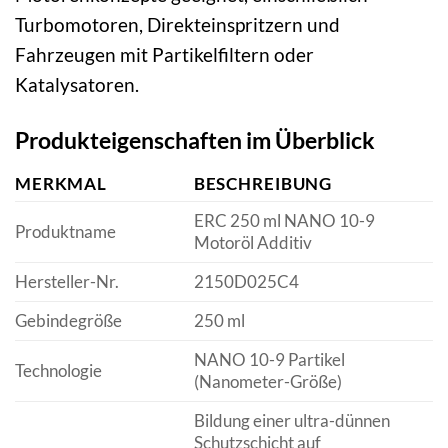
Turbomotoren, Direkteinspritzern und
Fahrzeugen mit Partikelfiltern oder
Katalysatoren.
Produkteigenschaften im Überblick
MERKMAL
BESCHREIBUNG
ERC 250 ml NANO 10-9
Produktname
Motoröl Additiv
Hersteller-Nr.
2150D025C4
Gebindegröße
250 ml
NANO 10-9 Partikel
Technologie
(Nanometer-Größe)
Bildung einer ultra-dünnen
Schutzschicht auf