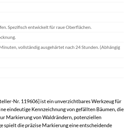
en. Spezifisch entwickelt für raue Oberflächen.
ocknung.
 Minuten, vollständig ausgehärtet nach 24 Stunden. (Abhängig
eller-Nr. 119606] ist ein unverzichtbares Werkzeug für
 eine eindeutige Kennzeichnung von gefällten Bäumen, die
 zur Markierung von Waldrändern, potenziellen
 spielt die präzise Markierung eine entscheidende