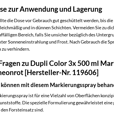
se zur Anwendung und Lagerung
llte die Dose vor Gebrauch gut geschüttelt werden, bis die
leichmäßig und in dünnen Schichten. Vermeiden Sie zu dick
fälligen Bereich, falls Sie unsicher bezüglich des Untergr
rekter Sonneneinstrahlung und Frost. Nach Gebrauch die 
n zu verhindern.
 Fragen zu Dupli Color 3x 500 ml Mar
eonrot [Hersteller-Nr. 119606]
 können mit diesem Markierungsspray behan
erungsspray ist für eine Vielzahl von Oberflächen konzipie
Kunststoffe. Die spezielle Formulierung gewährleistet ein
r den Forsteinsatz sind.