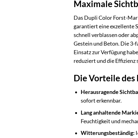
Maximale Sichtba
Das Dupli Color Forst-Mark
garantiert eine exzellente 
schnell verblassen oder ab
Gestein und Beton. Die 3-fa
Einsatz zur Verfügung habe
reduziert und die Effizienz 
Die Vorteile des
Herausragende Sichtba
sofort erkennbar.
Lang anhaltende Marki
Feuchtigkeit und mecha
Witterungsbeständig:
I