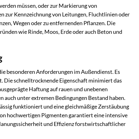
 werden müssen, oder zur Markierung von
en zur Kennzeichnung von Leitungen, Fluchtlinien oder
nzen, Wegen oder zu entfernenden Pflanzen. Die
rgründen wie Rinde, Moos, Erde oder auch Beton und
g
 die besonderen Anforderungen im Außendienst. Es
t. Die schnelltrocknende Eigenschaft minimiert das
 ausgeprägte Haftung auf rauen und unebenen
gen auch unter extremen Bedingungen Bestand haben.
rlässig funktioniert und eine gleichmäßige Zerstäubung
von hochwertigen Pigmenten garantiert eine intensive
lanungssicherheit und Effizienz forstwirtschaftlicher