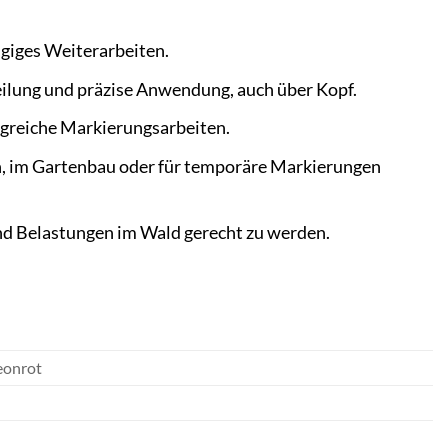
ügiges Weiterarbeiten.
eilung und präzise Anwendung, auch über Kopf.
ngreiche Markierungsarbeiten.
en, im Gartenbau oder für temporäre Markierungen
nd Belastungen im Wald gerecht zu werden.
eonrot