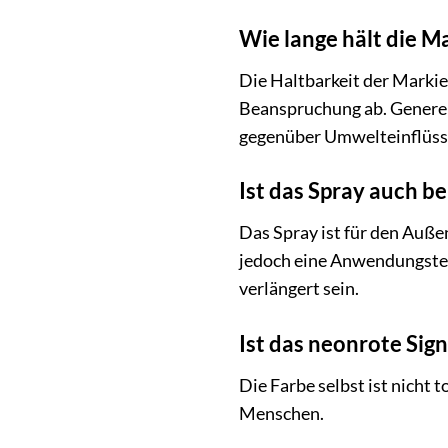
Wie lange hält die M
Die Haltbarkeit der Marki
Beanspruchung ab. Generell
gegenüber Umwelteinflüsse
Ist das Spray auch b
Das Spray ist für den Auße
jedoch eine Anwendungstem
verlängert sein.
Ist das neonrote Sign
Die Farbe selbst ist nicht 
Menschen.