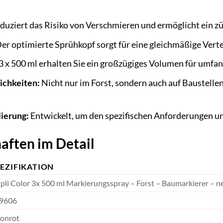
uziert das Risiko von Verschmieren und ermöglicht ein z
er optimierte Sprühkopf sorgt für eine gleichmäßige Vert
3 x 500 ml erhalten Sie ein großzügiges Volumen für umfa
ichkeiten:
Nicht nur im Forst, sondern auch auf Baustell
lierung:
Entwickelt, um den spezifischen Anforderungen u
aften im Detail
EZIFIKATION
pli Color 3x 500 ml Markierungsspray – Forst – Baumarkierer – n
9606
onrot