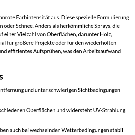
nrote Farbintensität aus. Diese spezielle Formulierung
gen oder Schnee. Anders als herkömmliche Sprays, die
f einer Vielzahl von Oberflächen, darunter Holz,
ial für größere Projekte oder für den wiederholten
 und effizientes Aufsprühen, was den Arbeitsaufwand
s
 Entfernung und unter schwierigen Sichtbedingungen
erschiedenen Oberflächen und widersteht UV-Strahlung,
eiben auch bei wechselnden Wetterbedingungen stabil