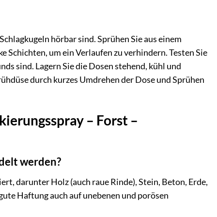
 Schlagkugeln hörbar sind. Sprühen Sie aus einem
e Schichten, um ein Verlaufen zu verhindern. Testen Sie
unds sind. Lagern Sie die Dosen stehend, kühl und
Sprühdüse durch kurzes Umdrehen der Dose und Sprühen
kierungsspray – Forst –
delt werden?
rt, darunter Holz (auch raue Rinde), Stein, Beton, Erde,
e gute Haftung auch auf unebenen und porösen