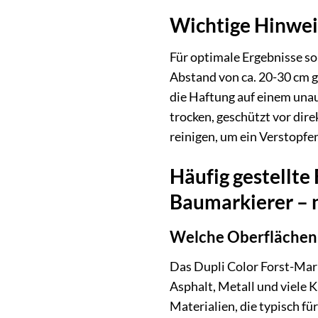
Wichtige Hinwei
Für optimale Ergebnisse so
Abstand von ca. 20-30 cm g
die Haftung auf einem unauf
trocken, geschützt vor di
reinigen, um ein Verstopfe
Häufig gestellte
Baumarkierer – n
Welche Oberflächen
Das Dupli Color Forst-Marki
Asphalt, Metall und viele 
Materialien, die typisch fü