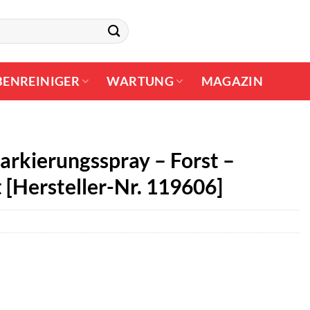
BENREINIGER
WARTUNG
MAGAZIN
arkierungsspray – Forst –
 [Hersteller-Nr. 119606]