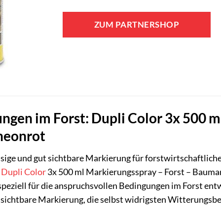
ZUM PARTNERSHOP
ngen im Forst: Dupli Color 3x 500 m
neonrot
ssige und gut sichtbare Markierung für forstwirtschaftlic
s
Dupli Color
3x 500 ml Markierungsspray – Forst – Baumark
speziell für die anspruchsvollen Bedingungen im Forst entw
 sichtbare Markierung, die selbst widrigsten Witterungsb