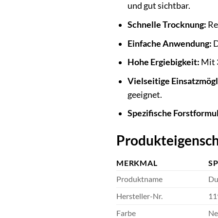
und gut sichtbar.
Schnelle Trocknung:
Red
Einfache Anwendung:
D
Hohe Ergiebigkeit:
Mit 
Vielseitige Einsatzmögl
geeignet.
Spezifische Forstformu
Produkteigensch
MERKMAL
SP
Produktname
Du
Hersteller-Nr.
11
Farbe
Ne