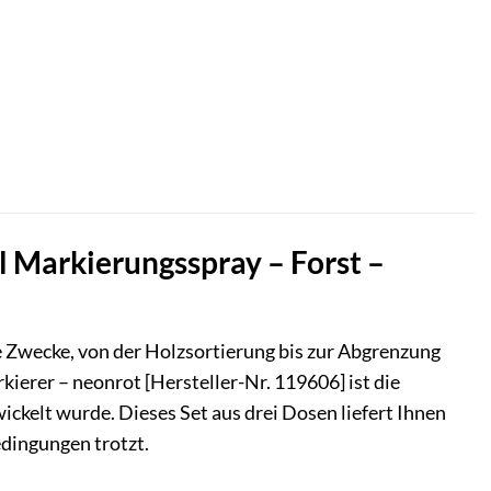
l Markierungsspray – Forst –
he Zwecke, von der Holzsortierung bis zur Abgrenzung
ierer – neonrot [Hersteller-Nr. 119606] ist die
ickelt wurde. Dieses Set aus drei Dosen liefert Ihnen
edingungen trotzt.