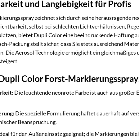
rkeit und Langlebigkeit für Profis
ierungsspray zeichnet sich durch seine herausragende neo
Sichtbarkeit, selbst bei schlechten Lichtverhältnissen, Re
platzen, bietet Dupli Color eine beeindruckende Haftung au
ch-Packung stellt sicher, dass Sie stets ausreichend Mater
n. Die Aerosol-Technologie ermöglicht ein gleichmäßiges
steigert.
 Dupli Color Forst-Markierungsspray
rkeit:
Die leuchtende neonrote Farbe ist auch aus großer
erung:
Die spezielle Formulierung haftet dauerhaft auf v
nischer Beanspruchung.
deal für den Außeneinsatz geeignet; die Markierungen bl