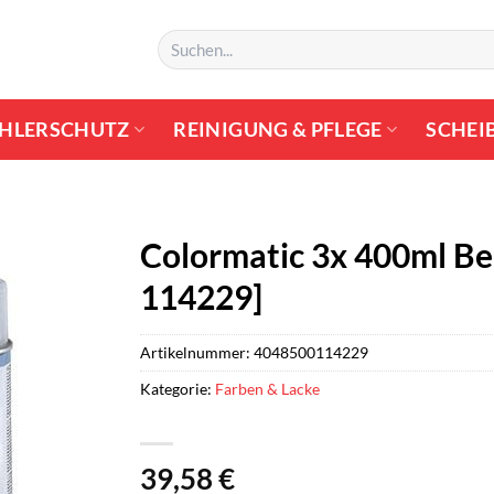
Suchen
nach:
HLERSCHUTZ
REINIGUNG & PFLEGE
SCHEI
Colormatic 3x 400ml Bei
114229]
Artikelnummer:
4048500114229
Kategorie:
Farben & Lacke
39,58
€