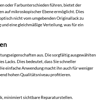
n oder Farbunterschieden führen, bietet der
en auf mikroskopischer Ebene ermöglicht. Dies
 optisch nicht vom umgebenden Originallack zu
 und eine gleichmäßige Verteilung, was für ein
ten
itungseigenschaften aus. Die sorgfältig ausgewählten
s Lacks. Dies bedeutet, dass Sie schneller
Die einfache Anwendung macht ihn auch für weniger
bend hohen Qualitätsniveau profitieren.
k, minimiert sichtbare Reparaturstellen.