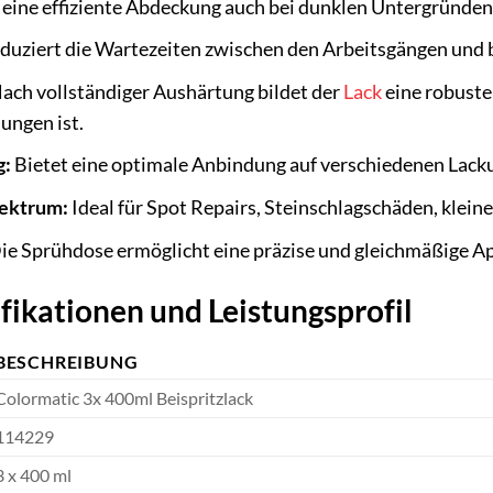
 eine effiziente Abdeckung auch bei dunklen Untergründen
duziert die Wartezeiten zwischen den Arbeitsgängen und 
ach vollständiger Aushärtung bildet der
Lack
eine robuste
ungen ist.
g:
Bietet eine optimale Anbindung auf verschiedenen Lack
ektrum:
Ideal für Spot Repairs, Steinschlagschäden, klein
ie Sprühdose ermöglicht eine präzise und gleichmäßige Ap
fikationen und Leistungsprofil
BESCHREIBUNG
Colormatic 3x 400ml Beispritzlack
114229
3 x 400 ml