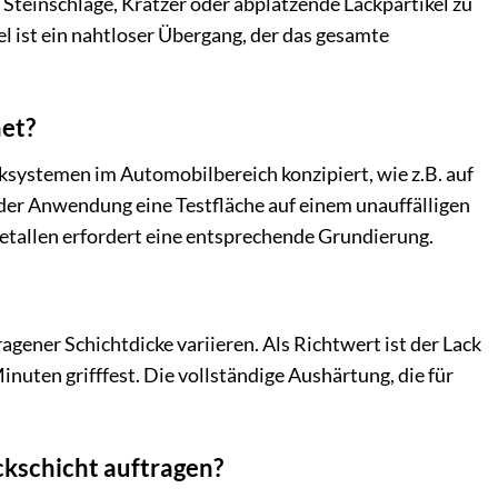
Steinschläge, Kratzer oder abplatzende Lackpartikel zu
l ist ein nahtloser Übergang, der das gesamte
net?
ksystemen im Automobilbereich konzipiert, wie z.B. auf
 der Anwendung eine Testfläche auf einem unauffälligen
Metallen erfordert eine entsprechende Grundierung.
ener Schichtdicke variieren. Als Richtwert ist der Lack
uten grifffest. Die vollständige Aushärtung, die für
ckschicht auftragen?