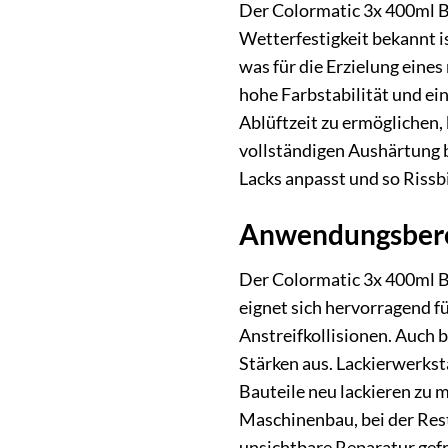
Der Colormatic 3x 400ml Be
Wetterfestigkeit bekannt i
was für die Erzielung eine
hohe Farbstabilität und ei
Ablüftzeit zu ermöglichen, 
vollständigen Aushärtung bi
Lacks anpasst und so Rissb
Anwendungsberei
Der Colormatic 3x 400ml Be
eignet sich hervorragend f
Anstreifkollisionen. Auch 
Stärken aus. Lackierwerkst
Bauteile neu lackieren zu 
Maschinenbau, bei der Res
unsichtbare Reparatur gefra