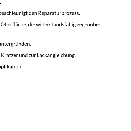
.
beschleunigt den Reparaturprozess.
 Oberfläche, die widerstandsfähig gegenüber
untergründen.
e Kratzer und zur Lackangleichung.
plikation.