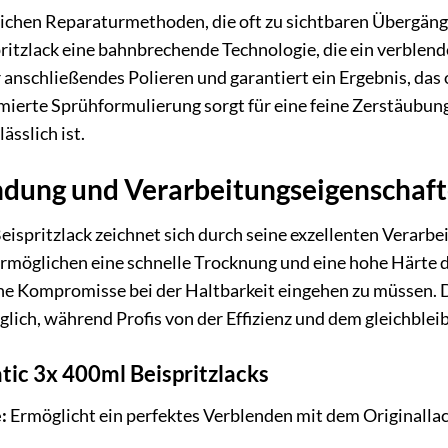
chen Reparaturmethoden, die oft zu sichtbaren Übergänge
itzlack eine bahnbrechende Technologie, die ein verblend
anschließendes Polieren und garantiert ein Ergebnis, das
imierte Sprühformulierung sorgt für eine feine Zerstäubung
ässlich ist.
dung und Verarbeitungseigenschaf
ispritzlack zeichnet sich durch seine exzellenten Verarbe
rmöglichen eine schnelle Trocknung und eine hohe Härte de
ne Kompromisse bei der Haltbarkeit eingehen zu müssen. 
ich, während Profis von der Effizienz und dem gleichblei
tic 3x 400ml Beispritzlacks
:
Ermöglicht ein perfektes Verblenden mit dem Originallac