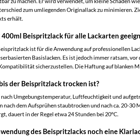
bar zu machen. Er wird verwendet, um kleine Schäden wie 
erschied zum umliegenden Originallack zu minimieren. Zie
ts erhält.
 400ml Beispritzlack für alle Lackarten geeig
ispritzlack ist für die Anwendung auf professionellen Lac
serbasierten Basislacken. Es ist jedoch immer ratsam, vor
Kompatibilität sicherzustellen. Die Haftung auf blanken 
bis der Beispritzlack trocken ist?
 nach Umgebungstemperatur, Luftfeuchtigkeit und aufgetrag
 nach dem Aufsprühen staubtrocken und nach ca. 20-30 Min
orgt, dauert in der Regel etwa 24 Stunden bei 20°C.
wendung des Beispritzlacks noch eine Klarla