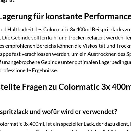
 Lagerung für konstante Performanc
nd Haltbarkeit des Colormatic 3x 400ml Beispritzlacks zu 
Die Gebinde sollten kühl und trocken gelagert werden, f
s empfohlenen Bereichs können die Viskosität und Trockn
kappe fest verschlossen werden, um ein Austrocknen des S
auf unangebrochene Gebinde unter optimalen Lagerbeding
professionelle Ergebnisse.
tellte Fragen zu Colormatic 3x 400ml
ispritzlack und wofür wird er verwendet?
Colormatic 3x 400ml, ist ein spezieller Lack, der dazu dient