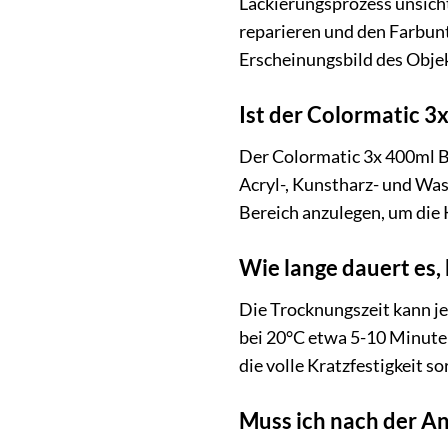
Lackierungsprozess unsicht
reparieren und den Farbunt
Erscheinungsbild des Objek
Ist der Colormatic 3x
Der Colormatic 3x 400ml Be
Acryl-, Kunstharz- und Was
Bereich anzulegen, um die 
Wie lange dauert es, 
Die Trocknungszeit kann je
bei 20°C etwa 5-10 Minuten
die volle Kratzfestigkeit s
Muss ich nach der An