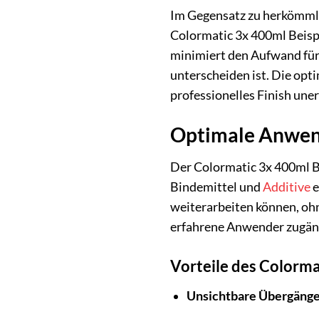
Im Gegensatz zu herkömmli
Colormatic 3x 400ml Beispr
minimiert den Aufwand für 
unterscheiden ist. Die opt
professionelles Finish unerl
Optimale Anwen
Der Colormatic 3x 400ml Be
Bindemittel und
Additive
e
weiterarbeiten können, oh
erfahrene Anwender zugängl
Vorteile des Colorma
Unsichtbare Übergänge