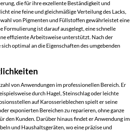
rung, die für ihre exzellente Beständigkeit und
icht eine feine und gleichmäßige Verteilung des Lacks,
uswahl von Pigmenten und Füllstoffen gewährleistet eine
 Formulierung ist darauf ausgelegt, eine schnelle
ine effiziente Arbeitsweise unterstützt. Nach der
die sich optimal an die Eigenschaften des umgebenden
lichkeiten
elzahl von Anwendungen im professionellen Bereich. Er
ispielsweise durch Hagel, Steinschlag oder leichte
sionsstellen auf Karosserieblechen spielt er seine
oder exponierten Bereichen zu reparieren, ohne ganze
n für den Kunden. Darüber hinaus findet er Anwendung im
beln und Haushaltsgeräten, wo eine präzise und