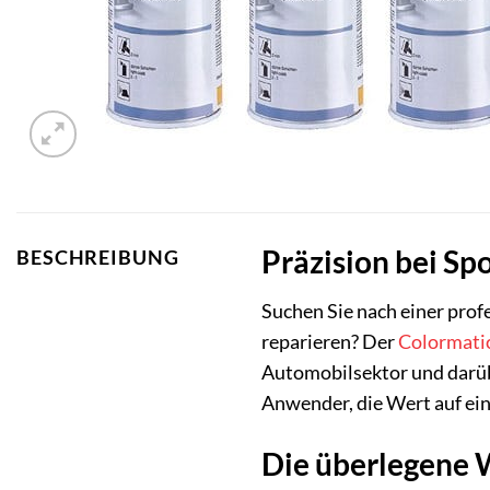
Präzision bei Sp
BESCHREIBUNG
Suchen Sie nach einer prof
reparieren? Der
Colormati
Automobilsektor und darübe
Anwender, die Wert auf ein 
Die überlegene W