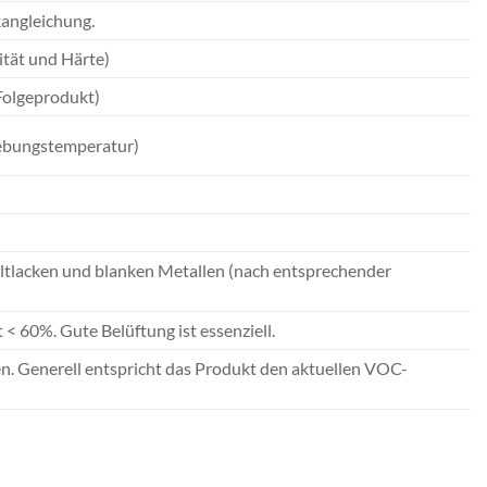
kangleichung.
ität und Härte)
Folgeprodukt)
gebungstemperatur)
Altlacken und blanken Metallen (nach entsprechender
 60%. Gute Belüftung ist essenziell.
n. Generell entspricht das Produkt den aktuellen VOC-