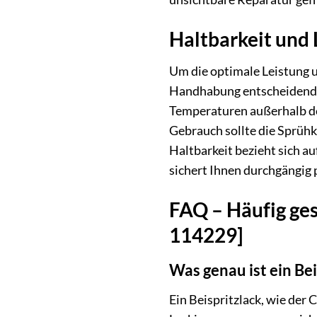
Haltbarkeit und
Um die optimale Leistung u
Handhabung entscheidend. 
Temperaturen außerhalb de
Gebrauch sollte die Sprüh
Haltbarkeit bezieht sich 
sichert Ihnen durchgängig 
FAQ – Häufig ges
114229]
Was genau ist ein Be
Ein Beispritzlack, wie der 