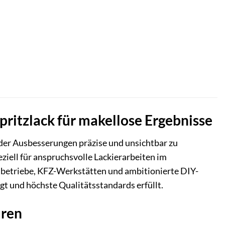
pritzlack für makellose Ergebnisse
oder Ausbesserungen präzise und unsichtbar zu
ziell für anspruchsvolle Lackierarbeiten im
chbetriebe, KFZ-Werkstätten und ambitionierte DIY-
ügt und höchste Qualitätsstandards erfüllt.
uren