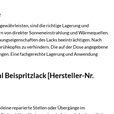
e
gewährleisten, sind die richtige Lagerung und
ern von direkter Sonneneinstrahlung und Wärmequellen.
ungseigenschaften des Lacks beeinträchtigen. Nach
prühkopfes zu verhindern. Die auf der Dose angegebene
ungen. Eine fachgerechte Lagerung und Anwendung
 Beispritzlack [Hersteller-Nr.
, kleine reparierte Stellen oder Übergänge im