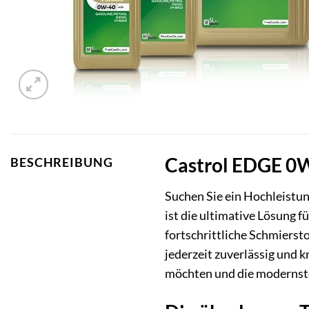
Castrol EDGE 0W
BESCHREIBUNG
Suchen Sie ein Hochleistun
ist die ultimative Lösung
fortschrittliche Schmierst
jederzeit zuverlässig und k
möchten und die modernst