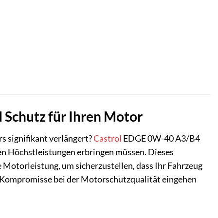
Schutz für Ihren Motor
rs signifikant verlängert?
Castrol
EDGE 0W-40 A3/B4
gen Höchstleistungen erbringen müssen. Dieses
e Motorleistung, um sicherzustellen, dass Ihr Fahrzeug
eine Kompromisse bei der Motorschutzqualität eingehen