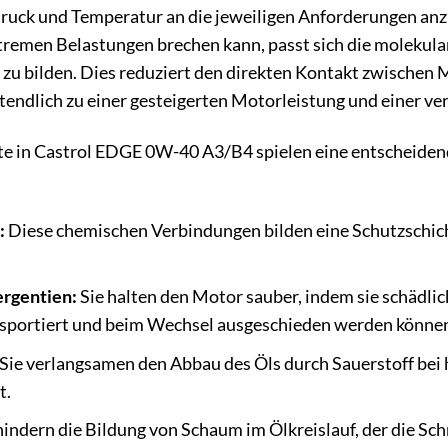
Druck und Temperatur an die jeweiligen Anforderungen anz
xtremen Belastungen brechen kann, passt sich die molekula
zu bilden. Dies reduziert den direkten Kontakt zwischen M
ztendlich zu einer gesteigerten Motorleistung und einer ve
te in Castrol EDGE 0W-40 A3/B4 spielen eine entscheidend
:
Diese chemischen Verbindungen bilden eine Schutzschich
ergentien:
Sie halten den Motor sauber, indem sie schädli
nsportiert und beim Wechsel ausgeschieden werden könne
Sie verlangsamen den Abbau des Öls durch Sauerstoff bei
t.
indern die Bildung von Schaum im Ölkreislauf, der die Sch