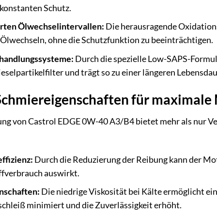
 konstanten Schutz.
rten Ölwechselintervallen:
Die herausragende Oxidations
 Ölwechseln, ohne die Schutzfunktion zu beeinträchtigen.
handlungssysteme:
Durch die spezielle Low-SAPS-Formuli
eselpartikelfilter und trägt so zu einer längeren Lebensd
chmiereigenschaften für maximale 
ung von Castrol EDGE 0W-40 A3/B4 bietet mehr als nur Ver
ffizienz:
Durch die Reduzierung der Reibung kann der Mot
offverbrauch auswirkt.
nschaften:
Die niedrige Viskosität bei Kälte ermöglicht ei
schleiß minimiert und die Zuverlässigkeit erhöht.