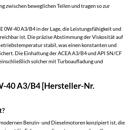
ng zwischen beweglichen Teilen und tragen so zur
E 0W-40 A3/B4 in der Lage, die Leistungsfähigkeit und
reichbar ist. Die präzise Abstimmung der Viskosität auf
Betriebstemperatur stabil, was einen konstanten und
ichert. Die Einhaltung der ACEA A3/B4 und API SN/CF
 einschließlich solcher mit Turboaufladung und
W-40 A3/B4 [Hersteller-Nr.
t?
modernen Benzin- und Dieselmotoren konzipiert ist, die