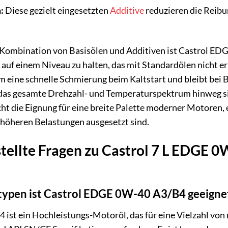
:
Diese gezielt eingesetzten
Additive
reduzieren die Reibu
Kombination von Basisölen und Additiven ist Castrol EDG
 auf einem Niveau zu halten, das mit Standardölen nicht er
eine schnelle Schmierung beim Kaltstart und bleibt bei 
 das gesamte Drehzahl- und Temperaturspektrum hinweg s
cht die Eignung für eine breite Palette moderner Motoren,
t höheren Belastungen ausgesetzt sind.
tellte Fragen zu Castrol 7 L EDGE 0
typen ist Castrol EDGE 0W-40 A3/B4 geeigne
st ein Hochleistungs-Motoröl, das für eine Vielzahl von 