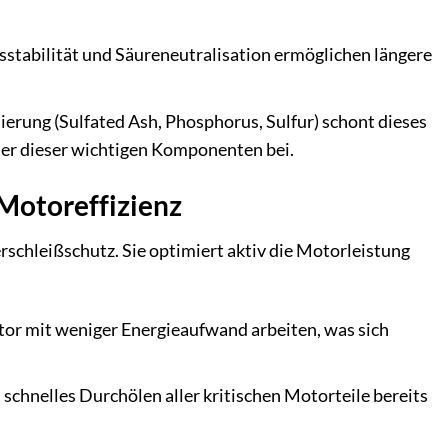
stabilität und Säureneutralisation ermöglichen längere
erung (Sulfated Ash, Phosphorus, Sulfur) schont dieses
auer dieser wichtigen Komponenten bei.
Motoreffizienz
schleißschutz. Sie optimiert aktiv die Motorleistung
or mit weniger Energieaufwand arbeiten, was sich
n schnelles Durchölen aller kritischen Motorteile bereits