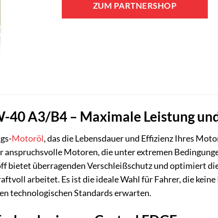
ZUM PARTNERSHOP
-40 A3/B4 – Maximale Leistung und 
gs-
Motoröl
, das die Lebensdauer und Effizienz Ihres Moto
 für anspruchsvolle Motoren, die unter extremen Bedingun
off bietet überragenden Verschleißschutz und optimiert di
raftvoll arbeitet. Es ist die ideale Wahl für Fahrer, die k
en technologischen Standards erwarten.