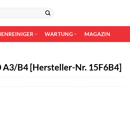
BENREINIGER
WARTUNG
MAGAZIN
 A3/B4 [Hersteller-Nr. 15F6B4]