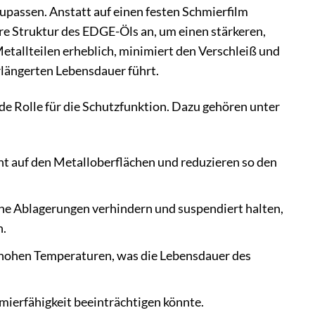
upassen. Anstatt auf einen festen Schmierfilm
re Struktur des EDGE-Öls an, um einen stärkeren,
etallteilen erheblich, minimiert den Verschleiß und
rlängerten Lebensdauer führt.
e Rolle für die Schutzfunktion. Dazu gehören unter
t auf den Metalloberflächen und reduzieren so den
che Ablagerungen verhindern und suspendiert halten,
n.
 hohen Temperaturen, was die Lebensdauer des
mierfähigkeit beeinträchtigen könnte.