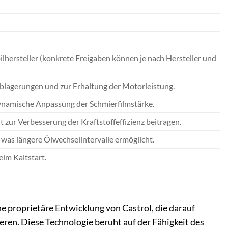
ilhersteller (konkrete Freigaben können je nach Hersteller und
Ablagerungen und zur Erhaltung der Motorleistung.
ynamische Anpassung der Schmierfilmstärke.
zur Verbesserung der Kraftstoffeffizienz beitragen.
was längere Ölwechselintervalle ermöglicht.
eim Kaltstart.
ine proprietäre Entwicklung von Castrol, die darauf
ren. Diese Technologie beruht auf der Fähigkeit des