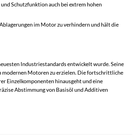
t und Schutzfunktion auch bei extrem hohen
 Ablagerungen im Motor zu verhindern und hält die
neuesten Industriestandards entwickelt wurde. Seine
modernen Motoren zu erzielen. Die fortschrittliche
hrer Einzelkomponenten hinausgeht und eine
 präzise Abstimmung von Basisöl und Additiven