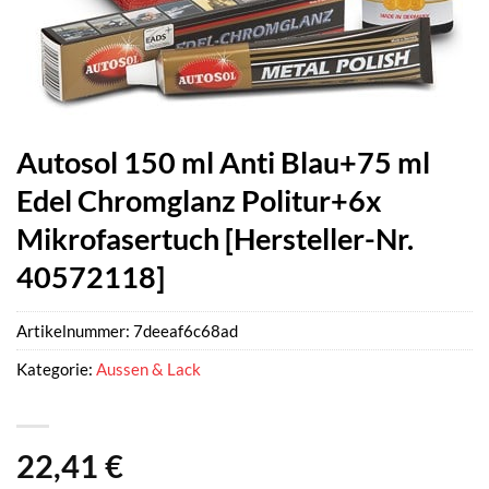
Autosol 150 ml Anti Blau+75 ml
Edel Chromglanz Politur+6x
Mikrofasertuch [Hersteller-Nr.
40572118]
Artikelnummer:
7deeaf6c68ad
Kategorie:
Aussen & Lack
22,41
€