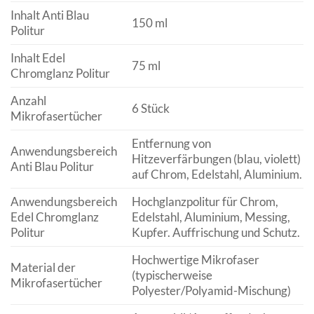
Inhalt Anti Blau
150 ml
Politur
Inhalt Edel
75 ml
Chromglanz Politur
Anzahl
6 Stück
Mikrofasertücher
Entfernung von
Anwendungsbereich
Hitzeverfärbungen (blau, violett)
Anti Blau Politur
auf Chrom, Edelstahl, Aluminium.
Anwendungsbereich
Hochglanzpolitur für Chrom,
Edel Chromglanz
Edelstahl, Aluminium, Messing,
Politur
Kupfer. Auffrischung und Schutz.
Hochwertige Mikrofaser
Material der
(typischerweise
Mikrofasertücher
Polyester/Polyamid-Mischung)