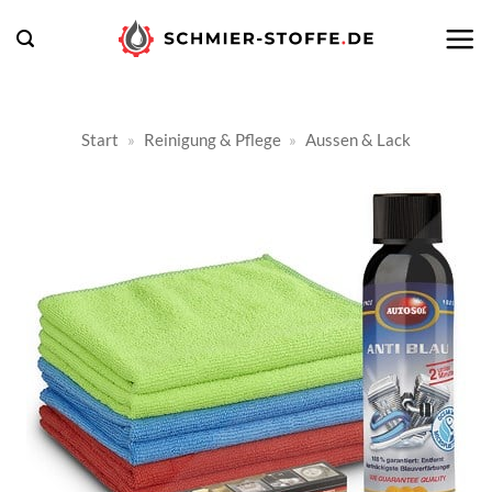
Zum
Inhalt
springen
Start
»
Reinigung & Pflege
»
Aussen & Lack