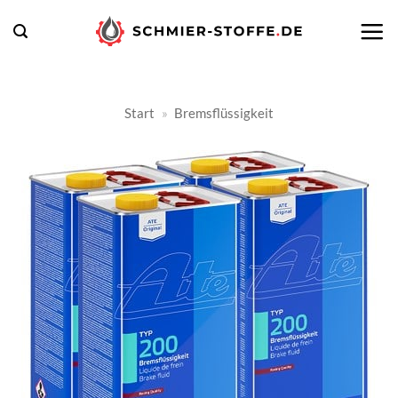
Zum
Inhalt
springen
Start
»
Bremsflüssigkeit