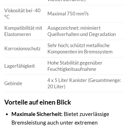
Viskosität bei -40
Maximal 750 mm²/s
°C
Kompatibilität mit
Ausgezeichnet; minimiert
Elastomeren
Quellverhalten und Degradation
Sehr hoch; schützt metallische
Korrosionsschutz
Komponenten im Bremssystem
Hohe Stabilität gegenüber
Lagerfähigkeit
Feuchtigkeitsaufnahme
4 x 5 Liter Kanister (Gesamtmenge:
Gebinde
20 Liter)
Vorteile auf einen Blick
Maximale Sicherheit:
Bietet zuverlässige
Bremsleistung auch unter extremen